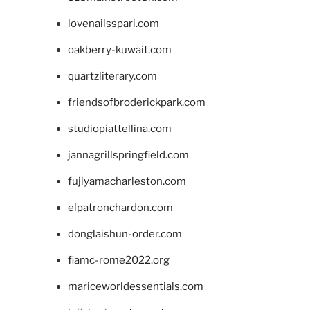
lovenailsspari.com
oakberry-kuwait.com
quartzliterary.com
friendsofbroderickpark.com
studiopiattellina.com
jannagrillspringfield.com
fujiyamacharleston.com
elpatronchardon.com
donglaishun-order.com
fiamc-rome2022.org
mariceworldessentials.com