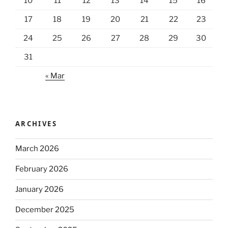
10
11
12
13
14
15
16
17
18
19
20
21
22
23
24
25
26
27
28
29
30
31
« Mar
ARCHIVES
March 2026
February 2026
January 2026
December 2025