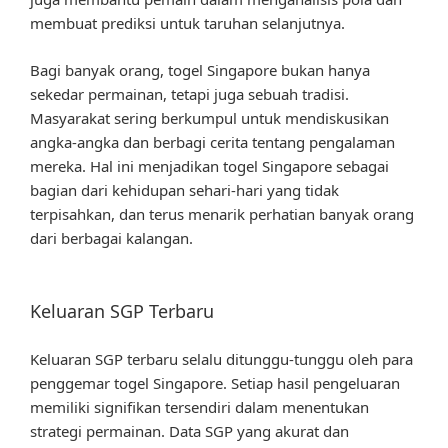
membuat prediksi untuk taruhan selanjutnya.
Bagi banyak orang, togel Singapore bukan hanya
sekedar permainan, tetapi juga sebuah tradisi.
Masyarakat sering berkumpul untuk mendiskusikan
angka-angka dan berbagi cerita tentang pengalaman
mereka. Hal ini menjadikan togel Singapore sebagai
bagian dari kehidupan sehari-hari yang tidak
terpisahkan, dan terus menarik perhatian banyak orang
dari berbagai kalangan.
Keluaran SGP Terbaru
Keluaran SGP terbaru selalu ditunggu-tunggu oleh para
penggemar togel Singapore. Setiap hasil pengeluaran
memiliki signifikan tersendiri dalam menentukan
strategi permainan. Data SGP yang akurat dan