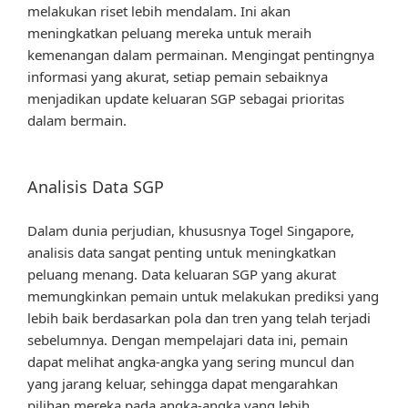
melakukan riset lebih mendalam. Ini akan
meningkatkan peluang mereka untuk meraih
kemenangan dalam permainan. Mengingat pentingnya
informasi yang akurat, setiap pemain sebaiknya
menjadikan update keluaran SGP sebagai prioritas
dalam bermain.
Analisis Data SGP
Dalam dunia perjudian, khususnya Togel Singapore,
analisis data sangat penting untuk meningkatkan
peluang menang. Data keluaran SGP yang akurat
memungkinkan pemain untuk melakukan prediksi yang
lebih baik berdasarkan pola dan tren yang telah terjadi
sebelumnya. Dengan mempelajari data ini, pemain
dapat melihat angka-angka yang sering muncul dan
yang jarang keluar, sehingga dapat mengarahkan
pilihan mereka pada angka-angka yang lebih