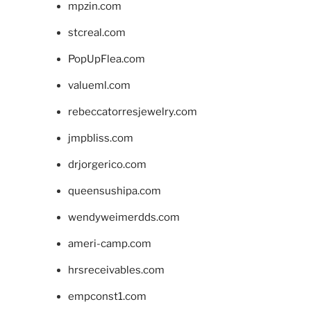
mpzin.com
stcreal.com
PopUpFlea.com
valueml.com
rebeccatorresjewelry.com
jmpbliss.com
drjorgerico.com
queensushipa.com
wendyweimerdds.com
ameri-camp.com
hrsreceivables.com
empconst1.com