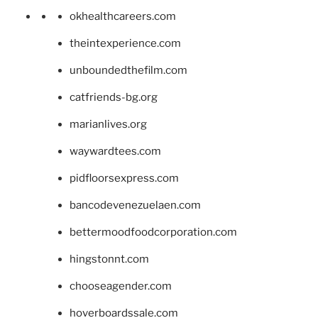
okhealthcareers.com
theintexperience.com
unboundedthefilm.com
catfriends-bg.org
marianlives.org
waywardtees.com
pidfloorsexpress.com
bancodevenezuelaen.com
bettermoodfoodcorporation.com
hingstonnt.com
chooseagender.com
hoverboardssale.com