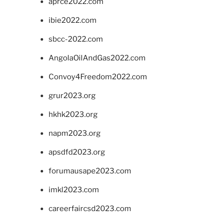
aprce2022.com
ibie2022.com
sbcc-2022.com
AngolaOilAndGas2022.com
Convoy4Freedom2022.com
grur2023.org
hkhk2023.org
napm2023.org
apsdfd2023.org
forumausape2023.com
imkl2023.com
careerfaircsd2023.com