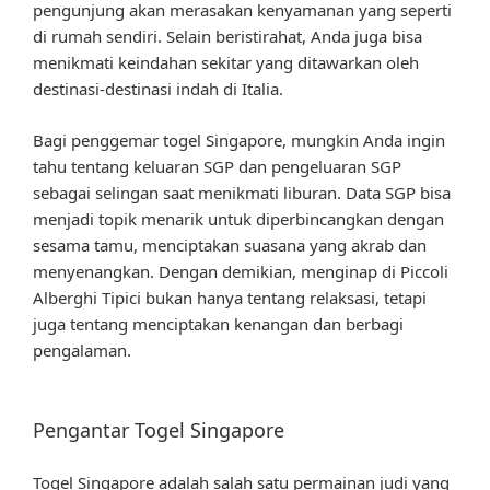
pengunjung akan merasakan kenyamanan yang seperti
di rumah sendiri. Selain beristirahat, Anda juga bisa
menikmati keindahan sekitar yang ditawarkan oleh
destinasi-destinasi indah di Italia.
Bagi penggemar togel Singapore, mungkin Anda ingin
tahu tentang keluaran SGP dan pengeluaran SGP
sebagai selingan saat menikmati liburan. Data SGP bisa
menjadi topik menarik untuk diperbincangkan dengan
sesama tamu, menciptakan suasana yang akrab dan
menyenangkan. Dengan demikian, menginap di Piccoli
Alberghi Tipici bukan hanya tentang relaksasi, tetapi
juga tentang menciptakan kenangan dan berbagi
pengalaman.
Pengantar Togel Singapore
Togel Singapore adalah salah satu permainan judi yang