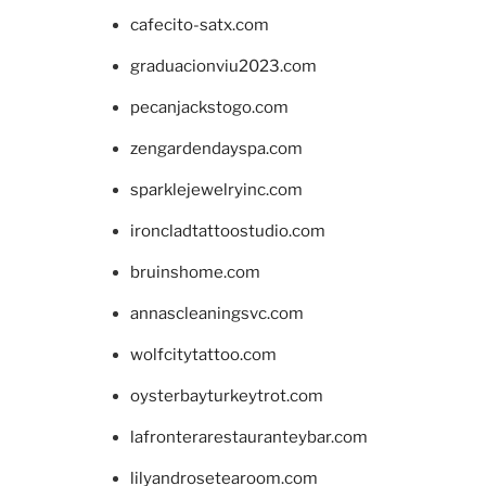
cafecito-satx.com
graduacionviu2023.com
pecanjackstogo.com
zengardendayspa.com
sparklejewelryinc.com
ironcladtattoostudio.com
bruinshome.com
annascleaningsvc.com
wolfcitytattoo.com
oysterbayturkeytrot.com
lafronterarestauranteybar.com
lilyandrosetearoom.com