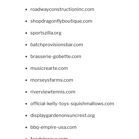
roadwayconstructioninc.com
shopdragonflyboutique.com
sportszilla.org
batchprovisionsbar.com
brasserie-gobette.com
musicrearte.com
morseysfarms.com
riverviewtennis.com
official-kelly-toys-squishmallows.com
displaygardenonsuncrest.org
bbq-empire-usa.com