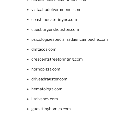
vistaaltadelveramendi.com
coastlinecateringnc.com
cuesburgershouston.com
psicologiaespecializadaencampeche.com
dmtacos.com
crescentstreetprinting.com
hornopizza.com
driveadragster.com
hematologa.com
lizaivanov.com
guesttinyhomes.com