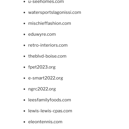
u-seehomes.com
watersportslagonissi.com
mischieffashion.com
eduwyre.com
retro-interiors.com
theblvd-boise.com
fpet2023.org
e-smart2022.org
ngrc2022.org
leesfamilyfoods.com
lewis-lewis-cpas.com
eleontennis.com