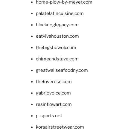
home-plow-by-meyer.com
palatelatincuisine.com
blackdoglegacy.com
eatvivahouston.com
thebigshowok.com
chimeandstave.com
greatwallseafoodny.com
theloverose.com
gabriovoice.com
resinflowart.com
p-sports.net
korsairstreetwear.com