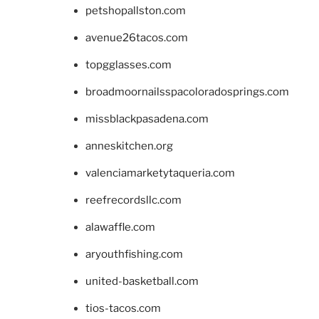
petshopallston.com
avenue26tacos.com
topgglasses.com
broadmoornailsspacoloradosprings.com
missblackpasadena.com
anneskitchen.org
valenciamarketytaqueria.com
reefrecordsllc.com
alawaffle.com
aryouthfishing.com
united-basketball.com
tios-tacos.com