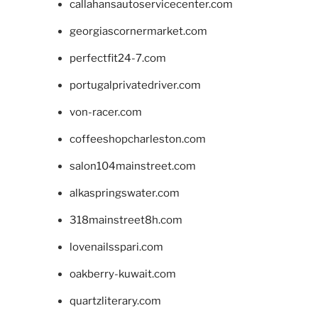
callahansautoservicecenter.com
georgiascornermarket.com
perfectfit24-7.com
portugalprivatedriver.com
von-racer.com
coffeeshopcharleston.com
salon104mainstreet.com
alkaspringswater.com
318mainstreet8h.com
lovenailsspari.com
oakberry-kuwait.com
quartzliterary.com