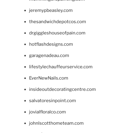
jeremypbeasley.com
thesandwichdepotcos.com
drgiggleshouseofpain.com
hotflashdesigns.com
garagenadeau.com
lifestylechauffeurservice.com
EverNewNails.com
insideoutdecoratingcentre.com
salvatoresinpoint.com
jovialfloralco.com
johnlscotthometeam.com