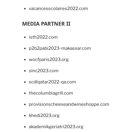
vacancesscolaires2022.com
MEDIA PARTNER II
isth2022.com
p2b2pabi2023-makassar.com
wocfparis2023.org
sinc2023.com
scdlqatar2022-qa.com
thecolumbiagrill.com
provisionscheeseandwineshoppe.com
khedi2023.org
akademikgeriatri2023.org