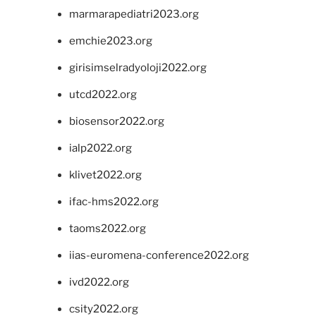
marmarapediatri2023.org
emchie2023.org
girisimselradyoloji2022.org
utcd2022.org
biosensor2022.org
ialp2022.org
klivet2022.org
ifac-hms2022.org
taoms2022.org
iias-euromena-conference2022.org
ivd2022.org
csity2022.org