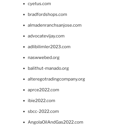
cyetus.com
bradfordshops.com
almadenranchsanjose.com
advocatevijay.com
adlibilimler2023.com
naswwebed.org
balithut-manado.org
alteregotradingcompany.org
aprce2022.com
ibie2022.com
sbcc-2022.com
AngolaOilAndGas2022.com