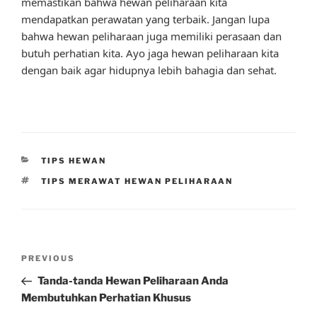
memastikan bahwa hewan peliharaan kita
mendapatkan perawatan yang terbaik. Jangan lupa
bahwa hewan peliharaan juga memiliki perasaan dan
butuh perhatian kita. Ayo jaga hewan peliharaan kita
dengan baik agar hidupnya lebih bahagia dan sehat.
CATEGORIES
TIPS HEWAN
TAGS
TIPS MERAWAT HEWAN PELIHARAAN
Post
Previous
PREVIOUS
navigation
Post
Tanda-tanda Hewan Peliharaan Anda
Membutuhkan Perhatian Khusus