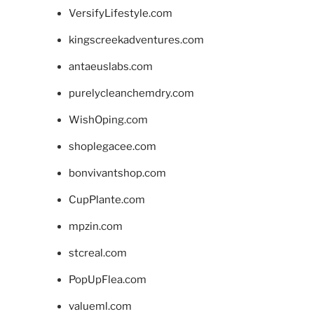
VersifyLifestyle.com
kingscreekadventures.com
antaeuslabs.com
purelycleanchemdry.com
WishOping.com
shoplegacee.com
bonvivantshop.com
CupPlante.com
mpzin.com
stcreal.com
PopUpFlea.com
valueml.com