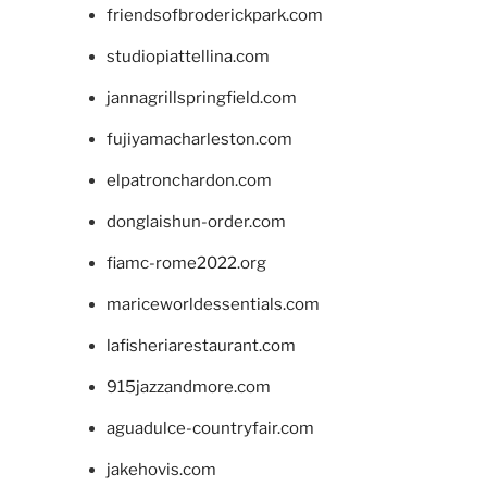
friendsofbroderickpark.com
studiopiattellina.com
jannagrillspringfield.com
fujiyamacharleston.com
elpatronchardon.com
donglaishun-order.com
fiamc-rome2022.org
mariceworldessentials.com
lafisheriarestaurant.com
915jazzandmore.com
aguadulce-countryfair.com
jakehovis.com