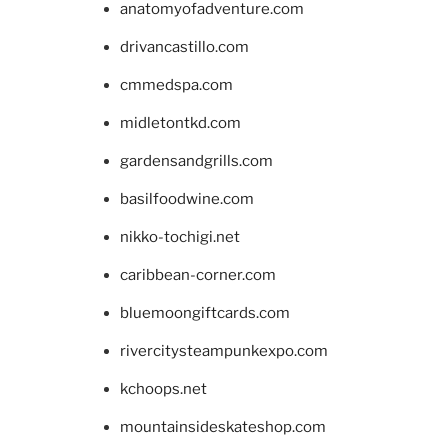
anatomyofadventure.com
drivancastillo.com
cmmedspa.com
midletontkd.com
gardensandgrills.com
basilfoodwine.com
nikko-tochigi.net
caribbean-corner.com
bluemoongiftcards.com
rivercitysteampunkexpo.com
kchoops.net
mountainsideskateshop.com