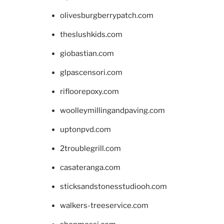
olivesburgberrypatch.com
theslushkids.com
giobastian.com
glpascensori.com
rifloorepoxy.com
woolleymillingandpaving.com
uptonpvd.com
2troublegrill.com
casateranga.com
sticksandstonesstudiooh.com
walkers-treeservice.com