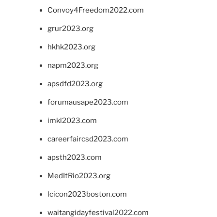
Convoy4Freedom2022.com
grur2023.org
hkhk2023.org
napm2023.org
apsdfd2023.org
forumausape2023.com
imkl2023.com
careerfaircsd2023.com
apsth2023.com
MedItRio2023.org
lcicon2023boston.com
waitangidayfestival2022.com