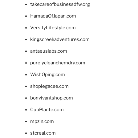
takecareofbusinessdfw.org
HamadaOfJapan.com
VersifyLifestyle.com
kingscreekadventures.com
antaeuslabs.com
purelycleanchemdry.com
WishOping.com
shoplegacee.com
bonvivantshop.com
CupPlante.com
mpzin.com
stcreal.com