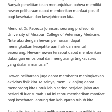
Banyak penelitian telah menunjukkan bahwa memiliki
hewan peliharaan dapat memberikan manfaat positif
bagi kesehatan dan kesejahteraan kita.
Menurut Dr. Rebecca Johnson, seorang profesor di
University of Missouri College of Veterinary Medicine,
“Interaksi dengan hewan peliharaan dapat
meningkatkan kesejahteraan fisik dan mental
seseorang. Hewan-hewan tersebut dapat memberikan
dukungan emosional dan mengurangi tingkat stres
yang dialami manusia.”
Hewan peliharaan juga dapat membantu meningkatkan
aktivitas fisik kita. Misalnya, memiliki anjing dapat
mendorong kita untuk lebih sering berjalan-jalan atau
berlari di luar rumah. Hal ini tentu memberikan manfaat
bagi kesehatan jantung dan kebugaran tubuh kita.
Selain itu, jenis hewan peliharaan yang kita miliki juga