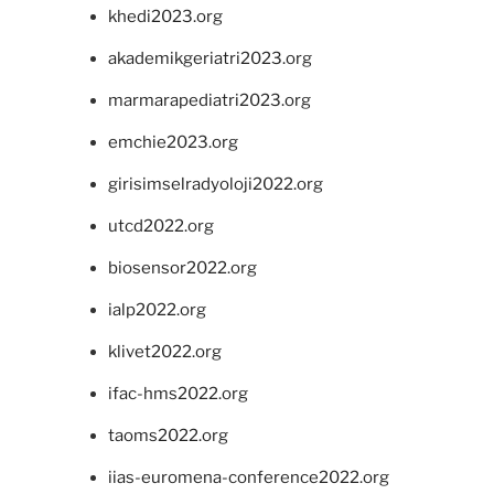
khedi2023.org
akademikgeriatri2023.org
marmarapediatri2023.org
emchie2023.org
girisimselradyoloji2022.org
utcd2022.org
biosensor2022.org
ialp2022.org
klivet2022.org
ifac-hms2022.org
taoms2022.org
iias-euromena-conference2022.org