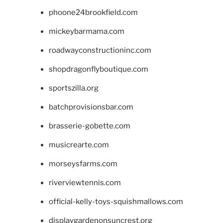
phoone24brookfield.com
mickeybarmama.com
roadwayconstructioninc.com
shopdragonflyboutique.com
sportszilla.org
batchprovisionsbar.com
brasserie-gobette.com
musicrearte.com
morseysfarms.com
riverviewtennis.com
official-kelly-toys-squishmallows.com
displaygardenonsuncrest.org