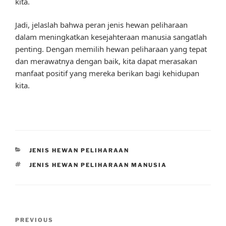
kita.
Jadi, jelaslah bahwa peran jenis hewan peliharaan
dalam meningkatkan kesejahteraan manusia sangatlah
penting. Dengan memilih hewan peliharaan yang tepat
dan merawatnya dengan baik, kita dapat merasakan
manfaat positif yang mereka berikan bagi kehidupan
kita.
CATEGORIES
JENIS HEWAN PELIHARAAN
TAGS
JENIS HEWAN PELIHARAAN MANUSIA
Post
Previous
PREVIOUS