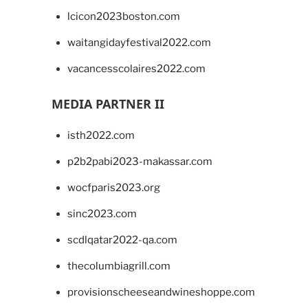
lcicon2023boston.com
waitangidayfestival2022.com
vacancesscolaires2022.com
MEDIA PARTNER II
isth2022.com
p2b2pabi2023-makassar.com
wocfparis2023.org
sinc2023.com
scdlqatar2022-qa.com
thecolumbiagrill.com
provisionscheeseandwineshoppe.com