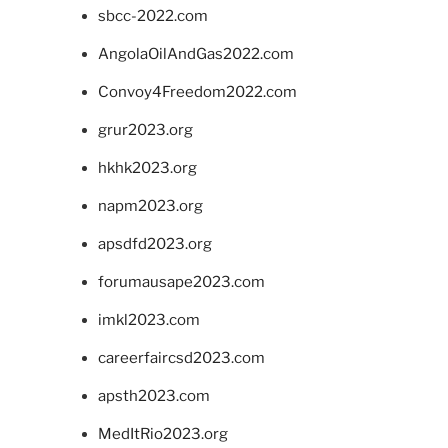
sbcc-2022.com
AngolaOilAndGas2022.com
Convoy4Freedom2022.com
grur2023.org
hkhk2023.org
napm2023.org
apsdfd2023.org
forumausape2023.com
imkl2023.com
careerfaircsd2023.com
apsth2023.com
MedItRio2023.org