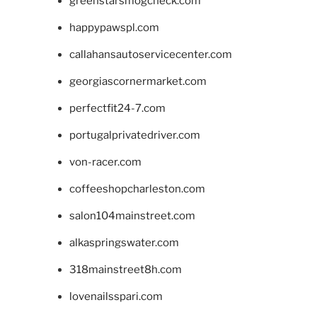
greenstarsmogcheck.com
happypawspl.com
callahansautoservicecenter.com
georgiascornermarket.com
perfectfit24-7.com
portugalprivatedriver.com
von-racer.com
coffeeshopcharleston.com
salon104mainstreet.com
alkaspringswater.com
318mainstreet8h.com
lovenailsspari.com