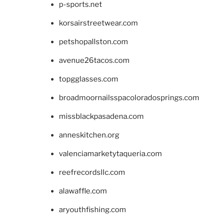
p-sports.net
korsairstreetwear.com
petshopallston.com
avenue26tacos.com
topgglasses.com
broadmoornailsspacoloradosprings.com
missblackpasadena.com
anneskitchen.org
valenciamarketytaqueria.com
reefrecordsllc.com
alawaffle.com
aryouthfishing.com