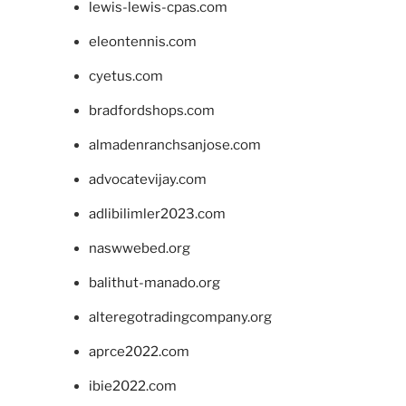
lewis-lewis-cpas.com
eleontennis.com
cyetus.com
bradfordshops.com
almadenranchsanjose.com
advocatevijay.com
adlibilimler2023.com
naswwebed.org
balithut-manado.org
alteregotradingcompany.org
aprce2022.com
ibie2022.com