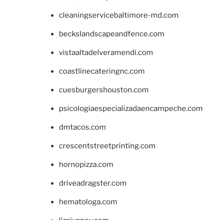
cleaningservicebaltimore-md.com
beckslandscapeandfence.com
vistaaltadelveramendi.com
coastlinecateringnc.com
cuesburgershouston.com
psicologiaespecializadaencampeche.com
dmtacos.com
crescentstreetprinting.com
hornopizza.com
driveadragster.com
hematologa.com