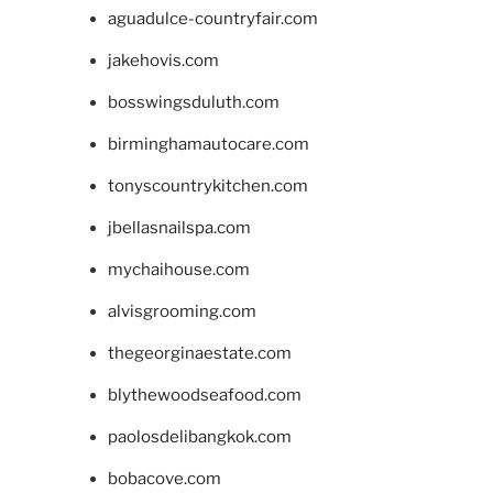
aguadulce-countryfair.com
jakehovis.com
bosswingsduluth.com
birminghamautocare.com
tonyscountrykitchen.com
jbellasnailspa.com
mychaihouse.com
alvisgrooming.com
thegeorginaestate.com
blythewoodseafood.com
paolosdelibangkok.com
bobacove.com