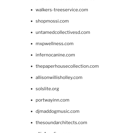
walkers-treeservice.com
shopmossi.com
untamedcollectivesd.com
mxpwellness.com
infernocanine.com
thepaperhousecollection.com
allisonwillisholley.com
solslite.org
portwayinn.com
djmaddogmusic.com
thesoundarchitects.com