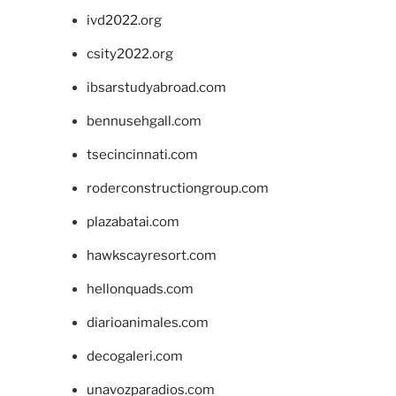
ivd2022.org
csity2022.org
ibsarstudyabroad.com
bennusehgall.com
tsecincinnati.com
roderconstructiongroup.com
plazabatai.com
hawkscayresort.com
hellonquads.com
diarioanimales.com
decogaleri.com
unavozparadios.com