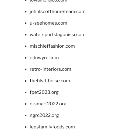
johnlscotthometeam.com
u-seehomes.com
watersportslagonissi.com
mischieffashion.com
eduwyre.com
retro-interiors.com
theblvd-boise.com
fpet2023.org
e-smart2022.org
ngrc2022.org
leesfamilyfoods.com