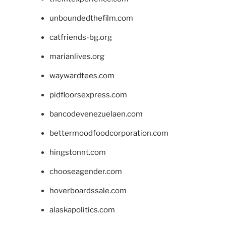
unboundedthefilm.com
catfriends-bg.org
marianlives.org
waywardtees.com
pidfloorsexpress.com
bancodevenezuelaen.com
bettermoodfoodcorporation.com
hingstonnt.com
chooseagender.com
hoverboardssale.com
alaskapolitics.com