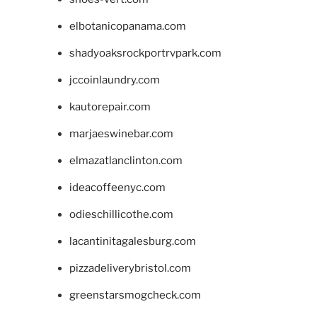
elbotanicopanama.com
shadyoaksrockportrvpark.com
jccoinlaundry.com
kautorepair.com
marjaeswinebar.com
elmazatlanclinton.com
ideacoffeenyc.com
odieschillicothe.com
lacantinitagalesburg.com
pizzadeliverybristol.com
greenstarsmogcheck.com