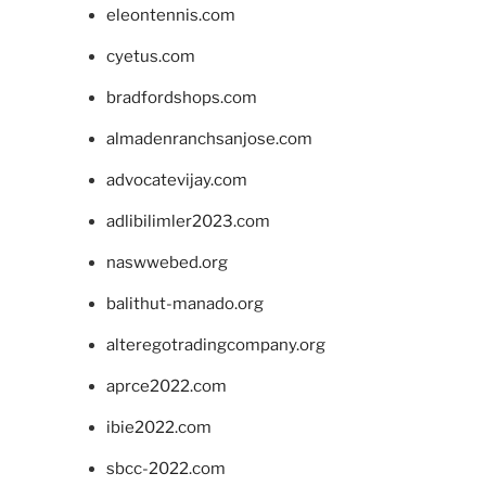
eleontennis.com
cyetus.com
bradfordshops.com
almadenranchsanjose.com
advocatevijay.com
adlibilimler2023.com
naswwebed.org
balithut-manado.org
alteregotradingcompany.org
aprce2022.com
ibie2022.com
sbcc-2022.com