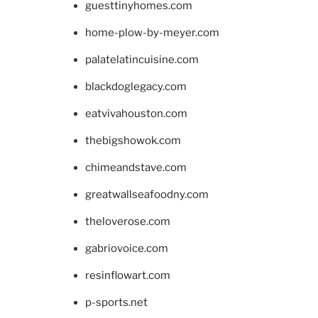
guesttinyhomes.com
home-plow-by-meyer.com
palatelatincuisine.com
blackdoglegacy.com
eatvivahouston.com
thebigshowok.com
chimeandstave.com
greatwallseafoodny.com
theloverose.com
gabriovoice.com
resinflowart.com
p-sports.net