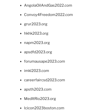
AngolaOilAndGas2022.com
Convoy4Freedom2022.com
grur2023.org
hkhk2023.org
napm2023.org
apsdfd2023.org
forumausape2023.com
imkl2023.com
careerfaircsd2023.com
apsth2023.com
MedItRio2023.org
lcicon2023boston.com