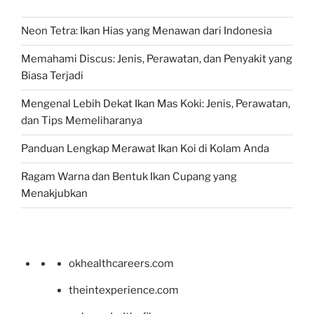
Neon Tetra: Ikan Hias yang Menawan dari Indonesia
Memahami Discus: Jenis, Perawatan, dan Penyakit yang
Biasa Terjadi
Mengenal Lebih Dekat Ikan Mas Koki: Jenis, Perawatan,
dan Tips Memeliharanya
Panduan Lengkap Merawat Ikan Koi di Kolam Anda
Ragam Warna dan Bentuk Ikan Cupang yang
Menakjubkan
okhealthcareers.com
theintexperience.com