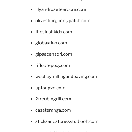
lilyandrosetearoom.com
olivesburgberrypatch.com
theslushkids.com
giobastian.com
glpascensori.com
rifloorepoxy.com
woolleymillingandpaving.com
uptonpvd.com
2troublegrill.com
casateranga.com
sticksandstonesstudiooh.com