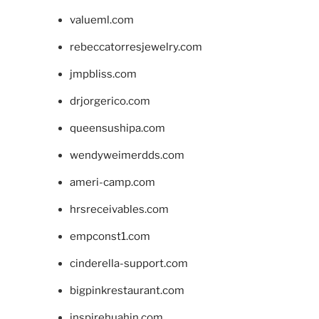
valueml.com
rebeccatorresjewelry.com
jmpbliss.com
drjorgerico.com
queensushipa.com
wendyweimerdds.com
ameri-camp.com
hrsreceivables.com
empconst1.com
cinderella-support.com
bigpinkrestaurant.com
inspirehuahin.com