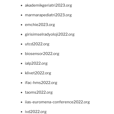
akademikgeriatri2023.org
marmarapediatri2023.org
emchie2023.org
girisimselradyoloji2022.org
utcd2022.org
biosensor2022.org
ialp2022.org
klivet2022.org
ifac-hms2022.org
taoms2022.org
iias-euromena-conference2022.org
ivd2022.org