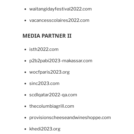
waitangidayfestival2022.com
vacancesscolaires2022.com
MEDIA PARTNER II
isth2022.com
p2b2pabi2023-makassar.com
wocfparis2023.org
sinc2023.com
scdlqatar2022-qa.com
thecolumbiagrill.com
provisionscheeseandwineshoppe.com
khedi2023.org