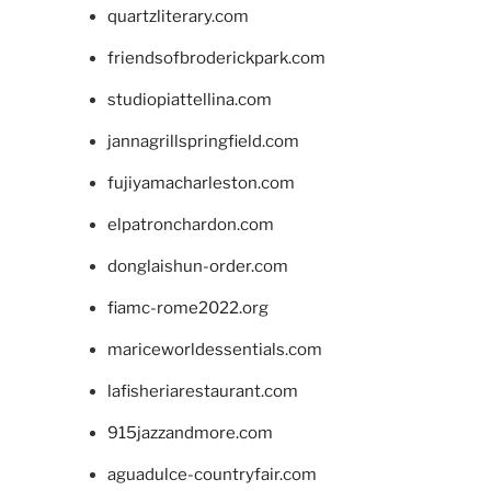
quartzliterary.com
friendsofbroderickpark.com
studiopiattellina.com
jannagrillspringfield.com
fujiyamacharleston.com
elpatronchardon.com
donglaishun-order.com
fiamc-rome2022.org
mariceworldessentials.com
lafisheriarestaurant.com
915jazzandmore.com
aguadulce-countryfair.com