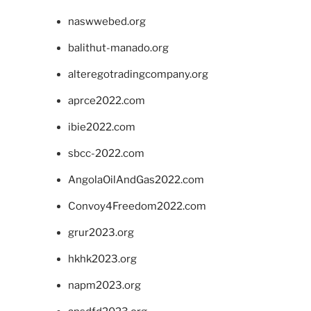
naswwebed.org
balithut-manado.org
alteregotradingcompany.org
aprce2022.com
ibie2022.com
sbcc-2022.com
AngolaOilAndGas2022.com
Convoy4Freedom2022.com
grur2023.org
hkhk2023.org
napm2023.org