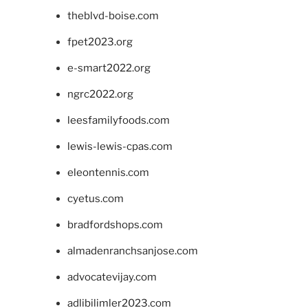
theblvd-boise.com
fpet2023.org
e-smart2022.org
ngrc2022.org
leesfamilyfoods.com
lewis-lewis-cpas.com
eleontennis.com
cyetus.com
bradfordshops.com
almadenranchsanjose.com
advocatevijay.com
adlibilimler2023.com