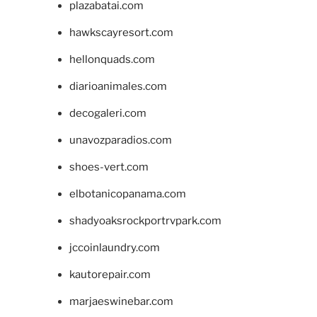
plazabatai.com
hawkscayresort.com
hellonquads.com
diarioanimales.com
decogaleri.com
unavozparadios.com
shoes-vert.com
elbotanicopanama.com
shadyoaksrockportrvpark.com
jccoinlaundry.com
kautorepair.com
marjaeswinebar.com