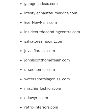
garagenadeau.com
lifestylechauffeurservice.com
EverNewNails.com
insideoutdecoratingcentre.com
salvatoresinpoint.com
jovialfloralco.com
johnlscotthometeam.com
u-seehomes.com
watersportslagonissi.com
mischieffashion.com
eduwyre.com
retro-interiors.com