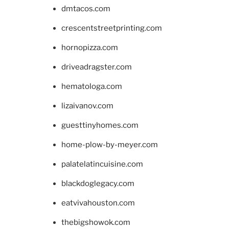
dmtacos.com
crescentstreetprinting.com
hornopizza.com
driveadragster.com
hematologa.com
lizaivanov.com
guesttinyhomes.com
home-plow-by-meyer.com
palatelatincuisine.com
blackdoglegacy.com
eatvivahouston.com
thebigshowok.com