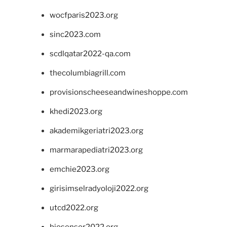
wocfparis2023.org
sinc2023.com
scdlqatar2022-qa.com
thecolumbiagrill.com
provisionscheeseandwineshoppe.com
khedi2023.org
akademikgeriatri2023.org
marmarapediatri2023.org
emchie2023.org
girisimselradyoloji2022.org
utcd2022.org