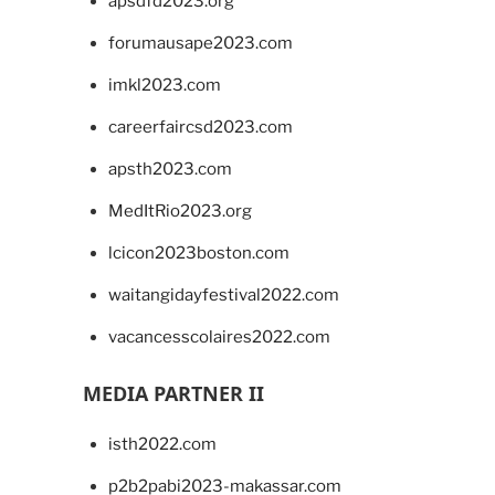
apsdfd2023.org
forumausape2023.com
imkl2023.com
careerfaircsd2023.com
apsth2023.com
MedItRio2023.org
lcicon2023boston.com
waitangidayfestival2022.com
vacancesscolaires2022.com
MEDIA PARTNER II
isth2022.com
p2b2pabi2023-makassar.com