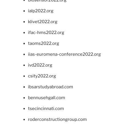
biosensor2022.org
ialp2022.org
klivet2022.org
ifac-hms2022.org
taoms2022.org
iias-euromena-conference2022.org
ivd2022.org
csity2022.org
ibsarstudyabroad.com
bennusehgall.com
tsecincinnati.com
roderconstructiongroup.com