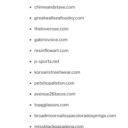
chimeandstave.com
greatwallseafoodny.com
theloverose.com
gabriovoice.com
resinflowart.com
p-sports.net
korsairstreetwear.com
petshopallston.com
avenue26tacos.com
topgglasses.com
broadmoornailsspacoloradosprings.com
missblackpasadena.com