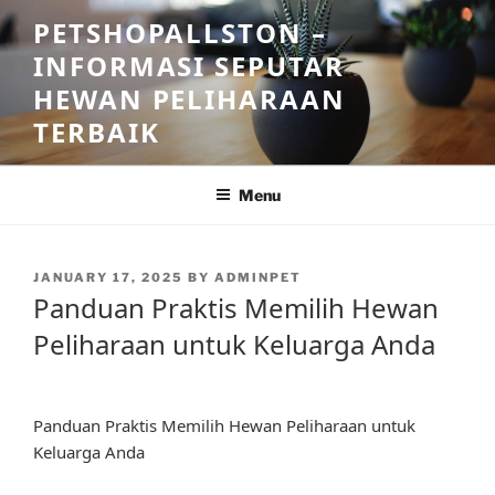
Skip
PETSHOPALLSTON –
to
INFORMASI SEPUTAR
content
HEWAN PELIHARAAN
TERBAIK
Menu
POSTED
JANUARY 17, 2025
BY
ADMINPET
ON
Panduan Praktis Memilih Hewan
Peliharaan untuk Keluarga Anda
Panduan Praktis Memilih Hewan Peliharaan untuk
Keluarga Anda