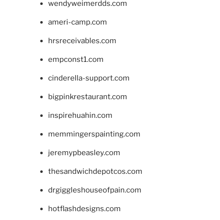
wendyweimerdds.com
ameri-camp.com
hrsreceivables.com
empconst1.com
cinderella-support.com
bigpinkrestaurant.com
inspirehuahin.com
memmingerspainting.com
jeremypbeasley.com
thesandwichdepotcos.com
drgiggleshouseofpain.com
hotflashdesigns.com