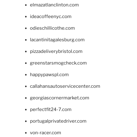
elmazatlanclinton.com
ideacoffeenyc.com
odieschillicothe.com
lacantinitagalesburg.com
pizzadeliverybristol.com
greenstarsmogcheck.com
happypawspl.com
callahansautoservicecenter.com
georgiascornermarket.com
perfectfit24-7.com
portugalprivatedriver.com
von-racer.com