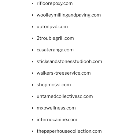
rifloorepoxy.com
woolleymillingandpaving.com
uptonpvd.com
2troublegrill.com
casateranga.com
sticksandstonesstudiooh.com
walkers-treeservice.com
shopmossi.com
untamedcollectivesd.com
mxpwellness.com
infernocanine.com
thepaperhousecollection.com