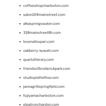
coffeeshopcharleston.com
salon104mainstreet.com
alkaspringswater.com
318mainstreet8h.com
lovenailsspari.com
oakberry-kuwait.com
quartzliterary.com
friendsofbroderickpark.com
studiopiattellina.com
jannagrillspringfield.com
fujiyamacharleston.com
elpatronchardon.com