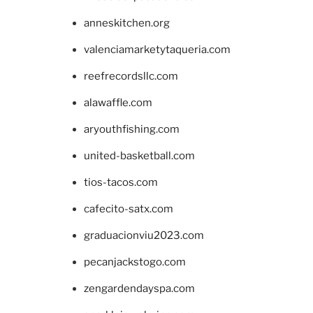
anneskitchen.org
valenciamarketytaqueria.com
reefrecordsllc.com
alawaffle.com
aryouthfishing.com
united-basketball.com
tios-tacos.com
cafecito-satx.com
graduacionviu2023.com
pecanjackstogo.com
zengardendayspa.com