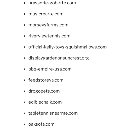
brasserie-gobette.com
musicrearte.com
morseysfarms.com
riverviewtennis.com
official-kelly-toys-squishmallows.com
displaygardenonsuncrest.org
bbq-empire-usa.com
feedstoreva.com
drogopets.com
ediblechalk.com
tabletennisnearme.com
oaksofa.com