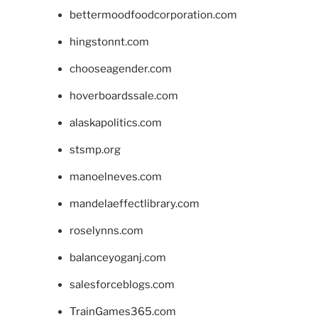
bettermoodfoodcorporation.com
hingstonnt.com
chooseagender.com
hoverboardssale.com
alaskapolitics.com
stsmp.org
manoelneves.com
mandelaeffectlibrary.com
roselynns.com
balanceyoganj.com
salesforceblogs.com
TrainGames365.com