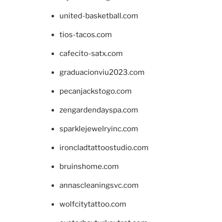
united-basketball.com
tios-tacos.com
cafecito-satx.com
graduacionviu2023.com
pecanjackstogo.com
zengardendayspa.com
sparklejewelryinc.com
ironcladtattoostudio.com
bruinshome.com
annascleaningsvc.com
wolfcitytattoo.com