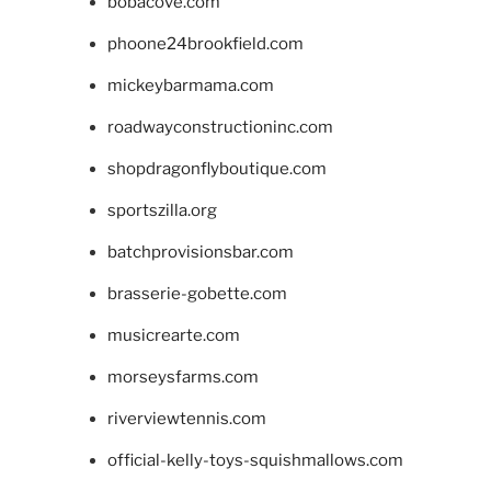
bobacove.com
phoone24brookfield.com
mickeybarmama.com
roadwayconstructioninc.com
shopdragonflyboutique.com
sportszilla.org
batchprovisionsbar.com
brasserie-gobette.com
musicrearte.com
morseysfarms.com
riverviewtennis.com
official-kelly-toys-squishmallows.com