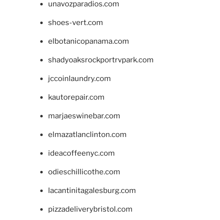
unavozparadios.com
shoes-vert.com
elbotanicopanama.com
shadyoaksrockportrvpark.com
jccoinlaundry.com
kautorepair.com
marjaeswinebar.com
elmazatlanclinton.com
ideacoffeenyc.com
odieschillicothe.com
lacantinitagalesburg.com
pizzadeliverybristol.com