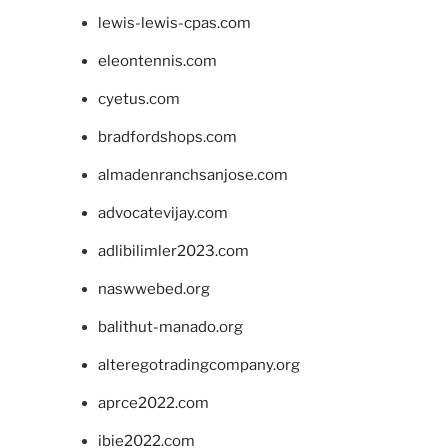
lewis-lewis-cpas.com
eleontennis.com
cyetus.com
bradfordshops.com
almadenranchsanjose.com
advocatevijay.com
adlibilimler2023.com
naswwebed.org
balithut-manado.org
alteregotradingcompany.org
aprce2022.com
ibie2022.com