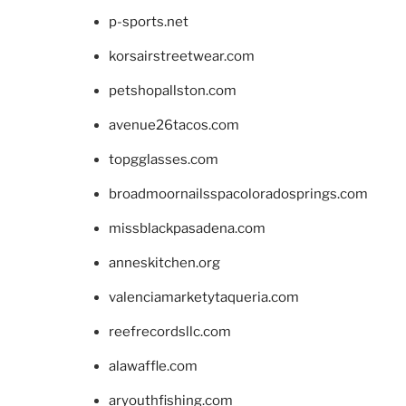
p-sports.net
korsairstreetwear.com
petshopallston.com
avenue26tacos.com
topgglasses.com
broadmoornailsspacoloradosprings.com
missblackpasadena.com
anneskitchen.org
valenciamarketytaqueria.com
reefrecordsllc.com
alawaffle.com
aryouthfishing.com