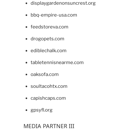
displaygardenonsuncrest.org
bbq-empire-usa.com
feedstoreva.com
drogopets.com
ediblechalk.com
tabletennisnearme.com
oaksofa.com
soultacohtx.com
capishcaps.com
gpsyfl.org
MEDIA PARTNER III