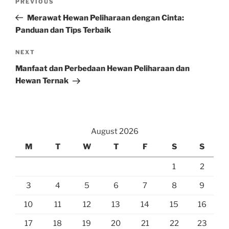
Previous
PREVIOUS
navigation
Post
Merawat Hewan Peliharaan dengan Cinta:
Panduan dan Tips Terbaik
Next
NEXT
Post
Manfaat dan Perbedaan Hewan Peliharaan dan
Hewan Ternak
August 2026
M
T
W
T
F
S
S
1
2
3
4
5
6
7
8
9
10
11
12
13
14
15
16
17
18
19
20
21
22
23