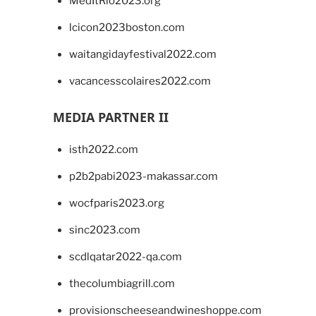
MedItRio2023.org
lcicon2023boston.com
waitangidayfestival2022.com
vacancesscolaires2022.com
MEDIA PARTNER II
isth2022.com
p2b2pabi2023-makassar.com
wocfparis2023.org
sinc2023.com
scdlqatar2022-qa.com
thecolumbiagrill.com
provisionscheeseandwineshoppe.com