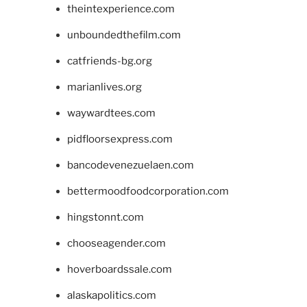
theintexperience.com
unboundedthefilm.com
catfriends-bg.org
marianlives.org
waywardtees.com
pidfloorsexpress.com
bancodevenezuelaen.com
bettermoodfoodcorporation.com
hingstonnt.com
chooseagender.com
hoverboardssale.com
alaskapolitics.com