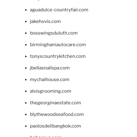
aguadulce-countryfair.com
jakehovis.com
bosswingsduluth.com
birminghamautocare.com
tonyscountrykitchen.com
jbellasnailspa.com
mychaihouse.com
alvisgrooming.com
thegeorginaestate.com
blythewoodseafood.com
paolosdelibangkok.com