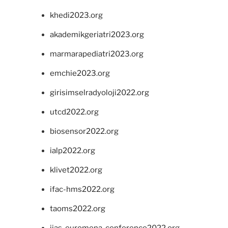
khedi2023.org
akademikgeriatri2023.org
marmarapediatri2023.org
emchie2023.org
girisimselradyoloji2022.org
utcd2022.org
biosensor2022.org
ialp2022.org
klivet2022.org
ifac-hms2022.org
taoms2022.org
iias-euromena-conference2022.org