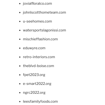
jovialfloralco.com
johnlscotthometeam.com
u-seehomes.com
watersportslagonissi.com
mischieffashion.com
eduwyre.com
retro-interiors.com
theblvd-boise.com
fpet2023.org
e-smart2022.org
ngrc2022.org
leesfamilyfoods.com