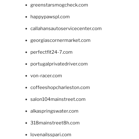
greenstarsmogcheck.com
happypawspl.com
callahansautoservicecenter.com
georgiascornermarket.com
perfectfit24-7.com
portugalprivatedriver.com
von-racer.com
coffeeshopcharleston.com
salon104mainstreet.com
alkaspringswater.com
318mainstreet8h.com
lovenailsspari.com