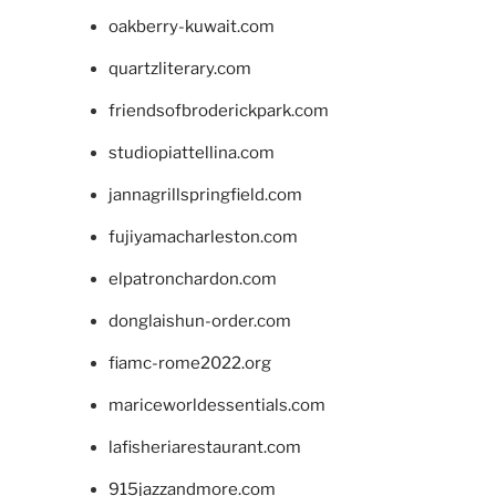
oakberry-kuwait.com
quartzliterary.com
friendsofbroderickpark.com
studiopiattellina.com
jannagrillspringfield.com
fujiyamacharleston.com
elpatronchardon.com
donglaishun-order.com
fiamc-rome2022.org
mariceworldessentials.com
lafisheriarestaurant.com
915jazzandmore.com