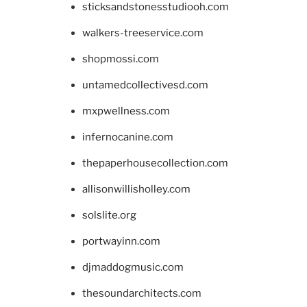
sticksandstonesstudiooh.com
walkers-treeservice.com
shopmossi.com
untamedcollectivesd.com
mxpwellness.com
infernocanine.com
thepaperhousecollection.com
allisonwillisholley.com
solslite.org
portwayinn.com
djmaddogmusic.com
thesoundarchitects.com