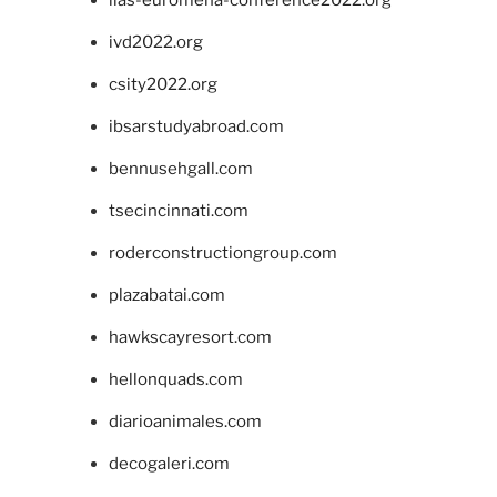
ivd2022.org
csity2022.org
ibsarstudyabroad.com
bennusehgall.com
tsecincinnati.com
roderconstructiongroup.com
plazabatai.com
hawkscayresort.com
hellonquads.com
diarioanimales.com
decogaleri.com