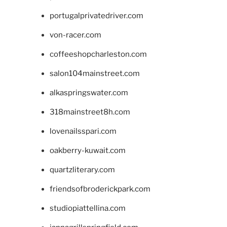
portugalprivatedriver.com
von-racer.com
coffeeshopcharleston.com
salon104mainstreet.com
alkaspringswater.com
318mainstreet8h.com
lovenailsspari.com
oakberry-kuwait.com
quartzliterary.com
friendsofbroderickpark.com
studiopiattellina.com