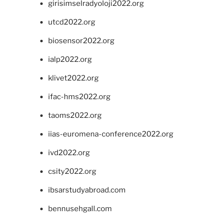
girisimselradyoloji2022.org
utcd2022.org
biosensor2022.org
ialp2022.org
klivet2022.org
ifac-hms2022.org
taoms2022.org
iias-euromena-conference2022.org
ivd2022.org
csity2022.org
ibsarstudyabroad.com
bennusehgall.com