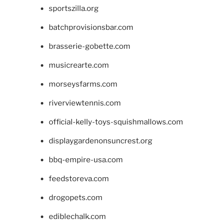
sportszilla.org
batchprovisionsbar.com
brasserie-gobette.com
musicrearte.com
morseysfarms.com
riverviewtennis.com
official-kelly-toys-squishmallows.com
displaygardenonsuncrest.org
bbq-empire-usa.com
feedstoreva.com
drogopets.com
ediblechalk.com