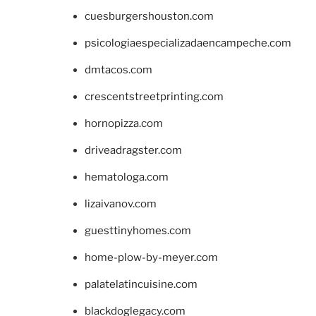
cuesburgershouston.com
psicologiaespecializadaencampeche.com
dmtacos.com
crescentstreetprinting.com
hornopizza.com
driveadragster.com
hematologa.com
lizaivanov.com
guesttinyhomes.com
home-plow-by-meyer.com
palatelatincuisine.com
blackdoglegacy.com