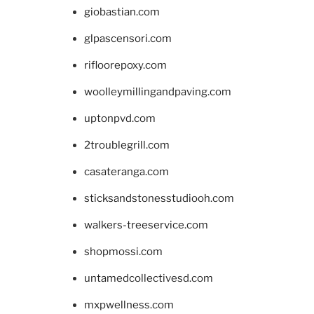
giobastian.com
glpascensori.com
rifloorepoxy.com
woolleymillingandpaving.com
uptonpvd.com
2troublegrill.com
casateranga.com
sticksandstonesstudiooh.com
walkers-treeservice.com
shopmossi.com
untamedcollectivesd.com
mxpwellness.com