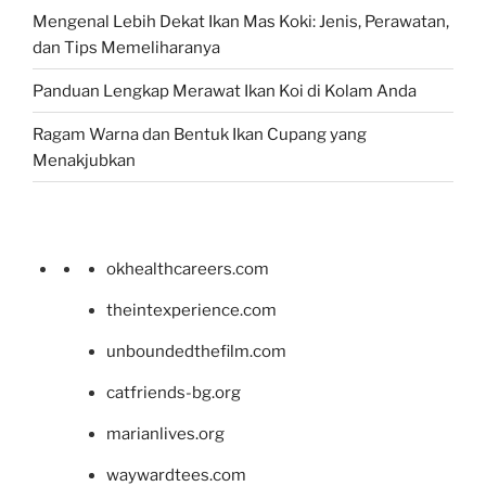
Mengenal Lebih Dekat Ikan Mas Koki: Jenis, Perawatan,
dan Tips Memeliharanya
Panduan Lengkap Merawat Ikan Koi di Kolam Anda
Ragam Warna dan Bentuk Ikan Cupang yang
Menakjubkan
okhealthcareers.com
theintexperience.com
unboundedthefilm.com
catfriends-bg.org
marianlives.org
waywardtees.com