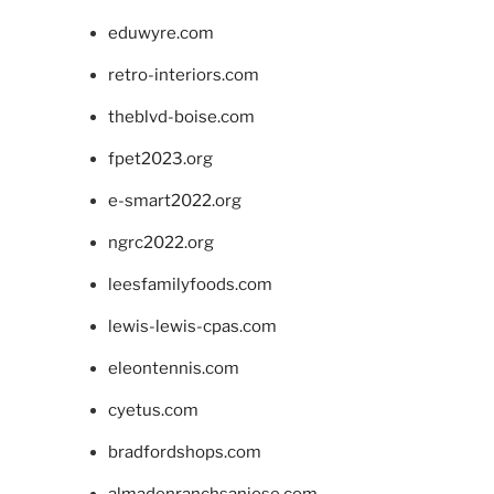
eduwyre.com
retro-interiors.com
theblvd-boise.com
fpet2023.org
e-smart2022.org
ngrc2022.org
leesfamilyfoods.com
lewis-lewis-cpas.com
eleontennis.com
cyetus.com
bradfordshops.com
almadenranchsanjose.com