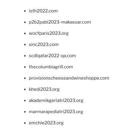
isth2022.com
p2b2pabi2023-makassar.com
wocfparis2023.org
sinc2023.com
scdlqatar2022-qa.com
thecolumbiagrill.com
provisionscheeseandwineshoppe.com
khedi2023.org
akademikgeriatri2023.org
marmarapediatri2023.org
emchie2023.org