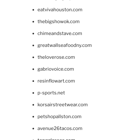
eatvivahouston.com
thebigshowok.com
chimeandstave.com
greatwallseafoodny.com
theloverose.com
gabriovoice.com
resinflowart.com
p-sports.net
korsairstreetwear.com
petshopallston.com
avenue26tacos.com