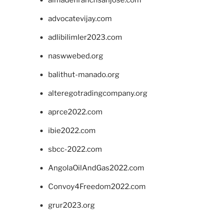
advocatevijay.com
adlibilimler2023.com
naswwebed.org
balithut-manado.org
alteregotradingcompany.org
aprce2022.com
ibie2022.com
sbcc-2022.com
AngolaOilAndGas2022.com
Convoy4Freedom2022.com
grur2023.org