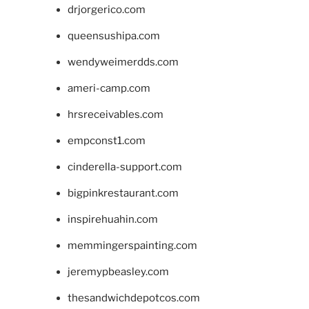
drjorgerico.com
queensushipa.com
wendyweimerdds.com
ameri-camp.com
hrsreceivables.com
empconst1.com
cinderella-support.com
bigpinkrestaurant.com
inspirehuahin.com
memmingerspainting.com
jeremypbeasley.com
thesandwichdepotcos.com