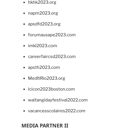
hkhk2023.org
napm2023.org
apsdfd2023.org
forumausape2023.com
imkl2023.com
careerfaircsd2023.com
apsth2023.com
MedItRio2023.org
lcicon2023boston.com
waitangidayfestival2022.com
vacancesscolaires2022.com
MEDIA PARTNER II