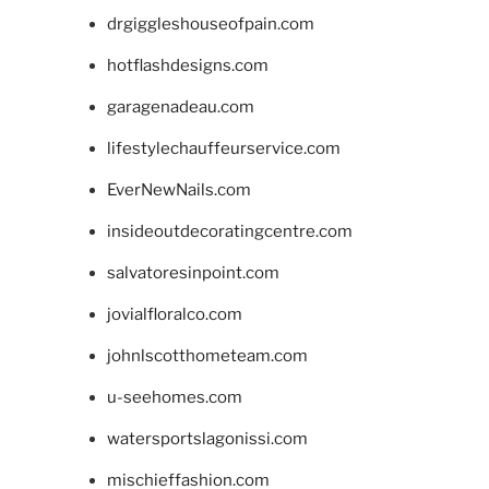
drgiggleshouseofpain.com
hotflashdesigns.com
garagenadeau.com
lifestylechauffeurservice.com
EverNewNails.com
insideoutdecoratingcentre.com
salvatoresinpoint.com
jovialfloralco.com
johnlscotthometeam.com
u-seehomes.com
watersportslagonissi.com
mischieffashion.com