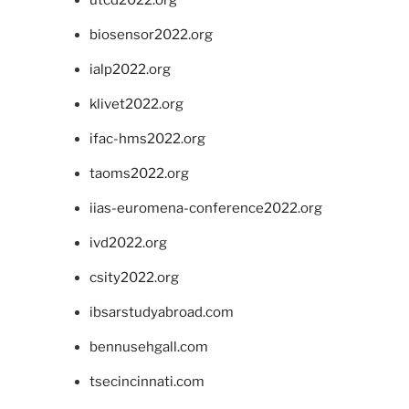
biosensor2022.org
ialp2022.org
klivet2022.org
ifac-hms2022.org
taoms2022.org
iias-euromena-conference2022.org
ivd2022.org
csity2022.org
ibsarstudyabroad.com
bennusehgall.com
tsecincinnati.com