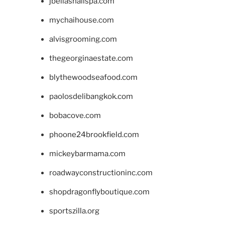
jbellasnailspa.com
mychaihouse.com
alvisgrooming.com
thegeorginaestate.com
blythewoodseafood.com
paolosdelibangkok.com
bobacove.com
phoone24brookfield.com
mickeybarmama.com
roadwayconstructioninc.com
shopdragonflyboutique.com
sportszilla.org