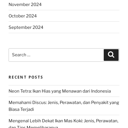
November 2024
October 2024
September 2024
Search
Search
for:
RECENT POSTS
Neon Tetra: Ikan Hias yang Menawan dari Indonesia
Memahami Discus: Jenis, Perawatan, dan Penyakit yang
Biasa Terjadi
Mengenal Lebih Dekat Ikan Mas Koki: Jenis, Perawatan,
dan Tips Memeliharanya