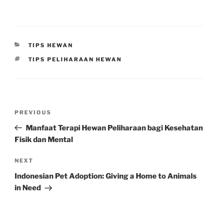
CATEGORIES
TIPS HEWAN
TAGS
TIPS PELIHARAAN HEWAN
Post
Previous
PREVIOUS
navigation
Post
Manfaat Terapi Hewan Peliharaan bagi Kesehatan
Fisik dan Mental
Next
NEXT
Post
Indonesian Pet Adoption: Giving a Home to Animals
in Need