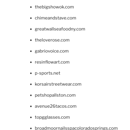
thebigshowok.com
chimeandstave.com
greatwallseafoodny.com
theloverose.com
gabriovoice.com
resinflowart.com
p-sports.net
korsairstreetwear.com
petshopallston.com
avenue26tacos.com
topgglasses.com
broadmoornailsspacoloradosprings.com