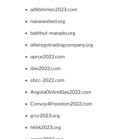
adlibilimler2023.com
naswwebed.org
balithut-manado.org
alteregotradingcompany.org
aprce2022.com
ibie2022.com
sbcc-2022.com
AngolaOilAndGas2022.com
Convoy4Freedom2022.com
grur2023.org
hkhk2023.org