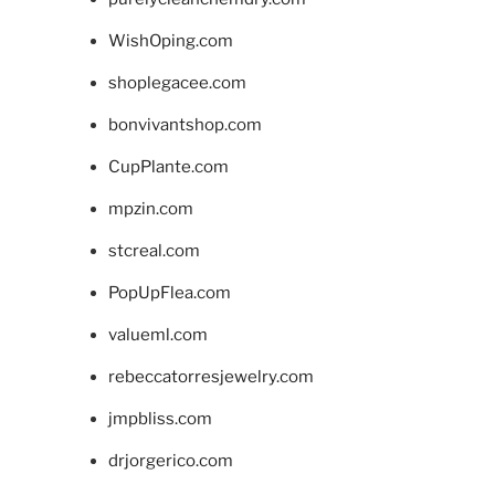
WishOping.com
shoplegacee.com
bonvivantshop.com
CupPlante.com
mpzin.com
stcreal.com
PopUpFlea.com
valueml.com
rebeccatorresjewelry.com
jmpbliss.com
drjorgerico.com