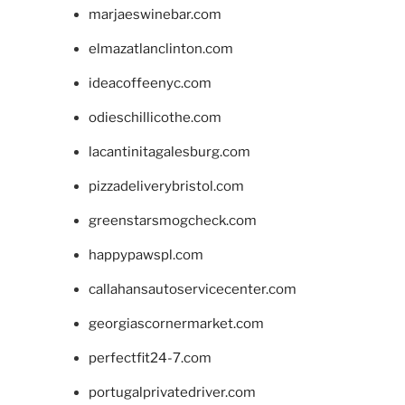
marjaeswinebar.com
elmazatlanclinton.com
ideacoffeenyc.com
odieschillicothe.com
lacantinitagalesburg.com
pizzadeliverybristol.com
greenstarsmogcheck.com
happypawspl.com
callahansautoservicecenter.com
georgiascornermarket.com
perfectfit24-7.com
portugalprivatedriver.com