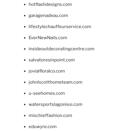
hotflashdesigns.com
garagenadeau.com
lifestylechauffeurservice.com
EverNewNails.com
insideoutdecoratingcentre.com
salvatoresinpoint.com
jovialfloralco.com
johnlscotthometeam.com
u-seehomes.com
watersportslagonissi.com
mischieffashion.com
eduwyre.com