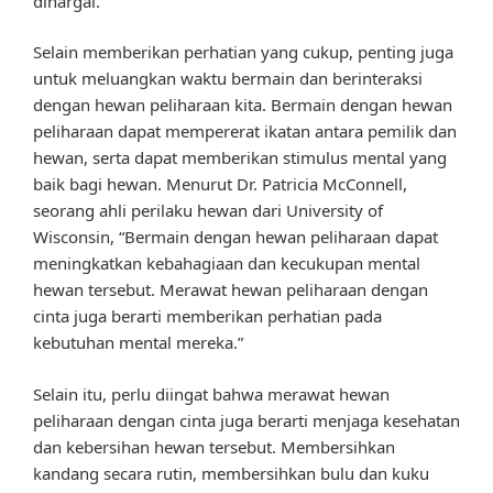
dihargai.”
Selain memberikan perhatian yang cukup, penting juga
untuk meluangkan waktu bermain dan berinteraksi
dengan hewan peliharaan kita. Bermain dengan hewan
peliharaan dapat mempererat ikatan antara pemilik dan
hewan, serta dapat memberikan stimulus mental yang
baik bagi hewan. Menurut Dr. Patricia McConnell,
seorang ahli perilaku hewan dari University of
Wisconsin, “Bermain dengan hewan peliharaan dapat
meningkatkan kebahagiaan dan kecukupan mental
hewan tersebut. Merawat hewan peliharaan dengan
cinta juga berarti memberikan perhatian pada
kebutuhan mental mereka.”
Selain itu, perlu diingat bahwa merawat hewan
peliharaan dengan cinta juga berarti menjaga kesehatan
dan kebersihan hewan tersebut. Membersihkan
kandang secara rutin, membersihkan bulu dan kuku