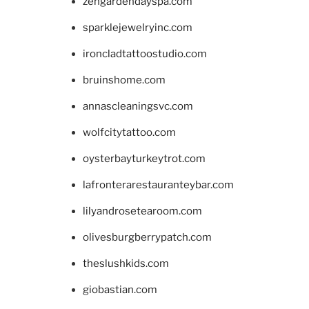
zengardendayspa.com
sparklejewelryinc.com
ironcladtattoostudio.com
bruinshome.com
annascleaningsvc.com
wolfcitytattoo.com
oysterbayturkeytrot.com
lafronterarestauranteybar.com
lilyandrosetearoom.com
olivesburgberrypatch.com
theslushkids.com
giobastian.com