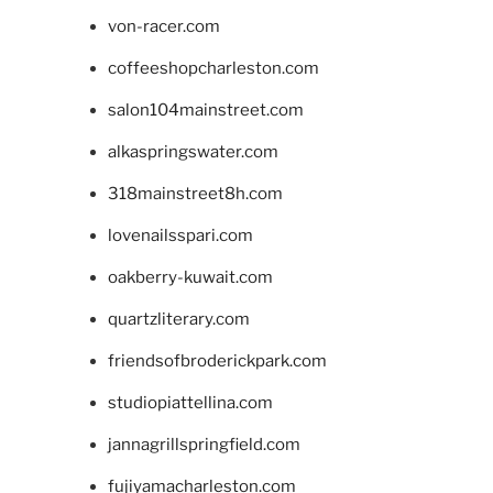
von-racer.com
coffeeshopcharleston.com
salon104mainstreet.com
alkaspringswater.com
318mainstreet8h.com
lovenailsspari.com
oakberry-kuwait.com
quartzliterary.com
friendsofbroderickpark.com
studiopiattellina.com
jannagrillspringfield.com
fujiyamacharleston.com