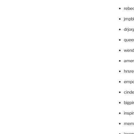
rebe
jmpb
drjor
quee
wend
amer
hrsr
empc
cinde
bigp
inspi
memm
jere