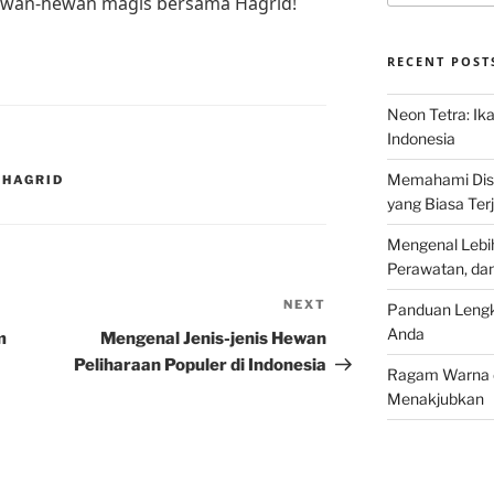
 hewan-hewan magis bersama Hagrid!
RECENT POST
Neon Tetra: Ik
Indonesia
Memahami Discu
 HAGRID
yang Biasa Terj
Mengenal Lebih
Perawatan, da
NEXT
Next
Panduan Lengk
Post
Anda
m
Mengenal Jenis-jenis Hewan
Peliharaan Populer di Indonesia
Ragam Warna d
Menakjubkan