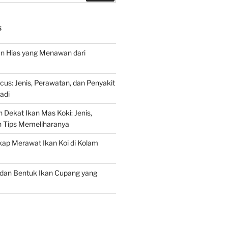
S
an Hias yang Menawan dari
s: Jenis, Perawatan, dan Penyakit
adi
 Dekat Ikan Mas Koki: Jenis,
n Tips Memeliharanya
ap Merawat Ikan Koi di Kolam
an Bentuk Ikan Cupang yang