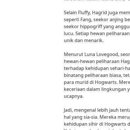
Selain Fluffy, Hagrid juga mem
seperti Fang, seekor anjing b
seekor hippogriff yang anggu
lucu. Setiap hewan peliharaan
unik dan menarik.
Menurut Luna Lovegood, seor
hewan-hewan peliharaan Hagr
terhadap kehidupan sehari-ha
binatang peliharaan biasa, tet
para murid di Hogwarts. Me
keceriaan dalam lingkungan 
ucapnya.
Jadi, mengenal lebih jauh te
hal yang sia-sia. Mereka mer
kehidupan sihir di Hogwarts d