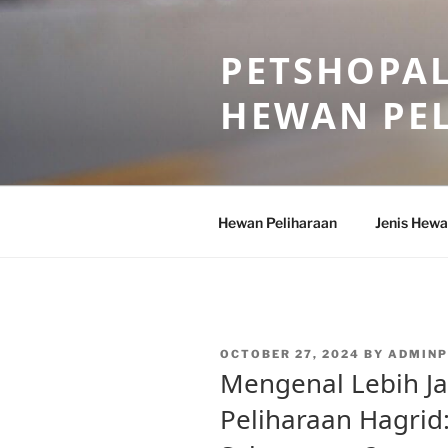
Skip
to
PETSHOPAL
content
HEWAN PE
Hewan Peliharaan
Jenis Hewa
POSTED
OCTOBER 27, 2024
BY
ADMINP
ON
Mengenal Lebih J
Peliharaan Hagrid