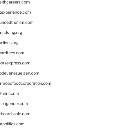
althcareers.com
ntexperience.com
undedthefilm.com
iends-bg.org
nlives.org
ardtees.com
loorsexpress.com
odevenezuelaen.com
ermoodfoodcorporation.com
stonnt.com
seagender.com
rboardssale.com
apolitics.com