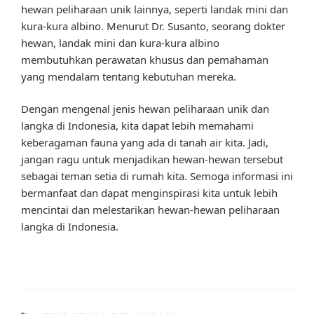
hewan peliharaan unik lainnya, seperti landak mini dan
kura-kura albino. Menurut Dr. Susanto, seorang dokter
hewan, landak mini dan kura-kura albino
membutuhkan perawatan khusus dan pemahaman
yang mendalam tentang kebutuhan mereka.
Dengan mengenal jenis hewan peliharaan unik dan
langka di Indonesia, kita dapat lebih memahami
keberagaman fauna yang ada di tanah air kita. Jadi,
jangan ragu untuk menjadikan hewan-hewan tersebut
sebagai teman setia di rumah kita. Semoga informasi ini
bermanfaat dan dapat menginspirasi kita untuk lebih
mencintai dan melestarikan hewan-hewan peliharaan
langka di Indonesia.