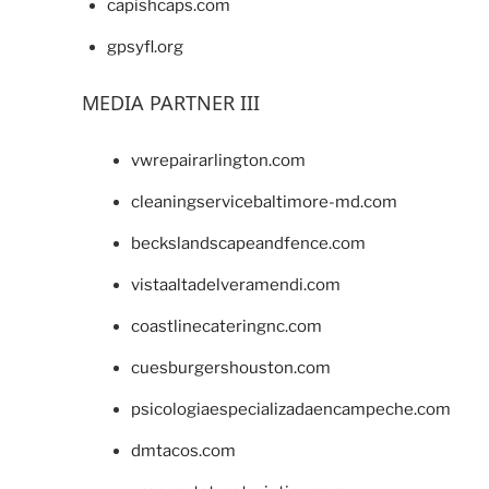
capishcaps.com
gpsyfl.org
MEDIA PARTNER III
vwrepairarlington.com
cleaningservicebaltimore-md.com
beckslandscapeandfence.com
vistaaltadelveramendi.com
coastlinecateringnc.com
cuesburgershouston.com
psicologiaespecializadaencampeche.com
dmtacos.com