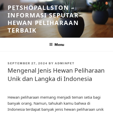
Skip
PETSHOPALLSTON –
to
INFORMASI SEPUTAR
content
HEWAN PELIHARAAN
TERBAIK
Menu
POSTED
SEPTEMBER 27, 2024
BY
ADMINPET
ON
Mengenal Jenis Hewan Peliharaan
Unik dan Langka di Indonesia
Hewan peliharaan memang menjadi teman setia bagi
banyak orang. Namun, tahukah kamu bahwa di
Indonesia terdapat banyak jenis hewan peliharaan unik