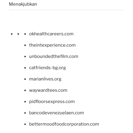
Menakjubkan
okhealthcareers.com
theintexperience.com
unboundedthefilm.com
catfriends-bg.org
marianlives.org
waywardtees.com
pidfloorsexpress.com
bancodevenezuelaen.com
bettermoodfoodcorporation.com