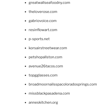
greatwallseafoodny.com
theloverose.com
gabriovoice.com
resinflowart.com
p-sports.net
korsairstreetwear.com
petshopallston.com
avenue26tacos.com
topgglasses.com
broadmoornailsspacoloradosprings.com
missblackpasadena.com
anneskitchen.org