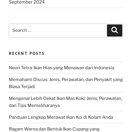
September 2024
Search
Search
for:
RECENT POSTS
Neon Tetra: Ikan Hias yang Menawan dari Indonesia
Memahami Discus: Jenis, Perawatan, dan Penyakit yang
Biasa Terjadi
Mengenal Lebih Dekat Ikan Mas Koki: Jenis, Perawatan,
dan Tips Memeliharanya
Panduan Lengkap Merawat Ikan Koi di Kolam Anda
Ragam Warna dan Bentuk Ikan Cupang yang