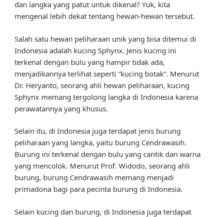
dan langka yang patut untuk dikenal? Yuk, kita
mengenal lebih dekat tentang hewan-hewan tersebut.
Salah satu hewan peliharaan unik yang bisa ditemui di
Indonesia adalah kucing Sphynx. Jenis kucing ini
terkenal dengan bulu yang hampir tidak ada,
menjadikannya terlihat seperti “kucing botak”. Menurut
Dr. Heryanto, seorang ahli hewan peliharaan, kucing
Sphynx memang tergolong langka di Indonesia karena
perawatannya yang khusus.
Selain itu, di Indonesia juga terdapat jenis burung
peliharaan yang langka, yaitu burung Cendrawasih.
Burung ini terkenal dengan bulu yang cantik dan warna
yang mencolok. Menurut Prof. Widodo, seorang ahli
burung, burung Cendrawasih memang menjadi
primadona bagi para pecinta burung di Indonesia.
Selain kucing dan burung, di Indonesia juga terdapat