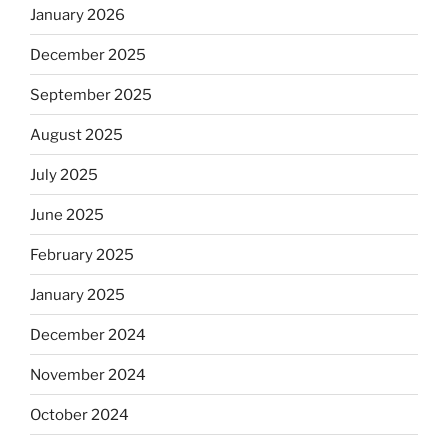
January 2026
December 2025
September 2025
August 2025
July 2025
June 2025
February 2025
January 2025
December 2024
November 2024
October 2024