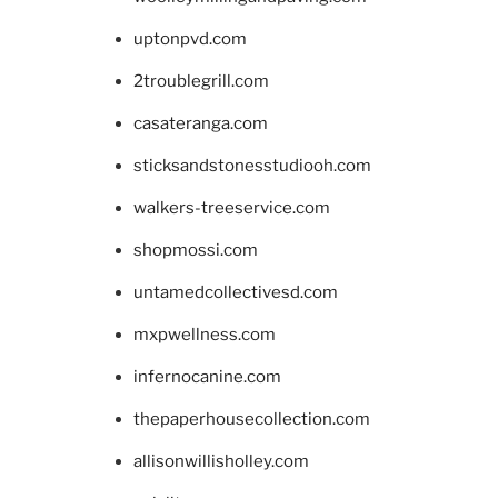
uptonpvd.com
2troublegrill.com
casateranga.com
sticksandstonesstudiooh.com
walkers-treeservice.com
shopmossi.com
untamedcollectivesd.com
mxpwellness.com
infernocanine.com
thepaperhousecollection.com
allisonwillisholley.com