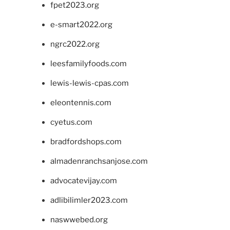
fpet2023.org
e-smart2022.org
ngrc2022.org
leesfamilyfoods.com
lewis-lewis-cpas.com
eleontennis.com
cyetus.com
bradfordshops.com
almadenranchsanjose.com
advocatevijay.com
adlibilimler2023.com
naswwebed.org