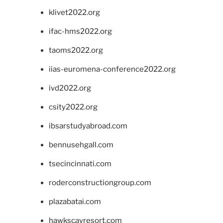
klivet2022.org
ifac-hms2022.org
taoms2022.org
iias-euromena-conference2022.org
ivd2022.org
csity2022.org
ibsarstudyabroad.com
bennusehgall.com
tsecincinnati.com
roderconstructiongroup.com
plazabatai.com
hawkscayresort.com