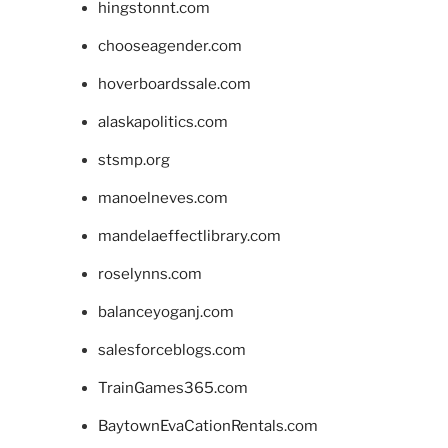
hingstonnt.com
chooseagender.com
hoverboardssale.com
alaskapolitics.com
stsmp.org
manoelneves.com
mandelaeffectlibrary.com
roselynns.com
balanceyoganj.com
salesforceblogs.com
TrainGames365.com
BaytownEvaCationRentals.com