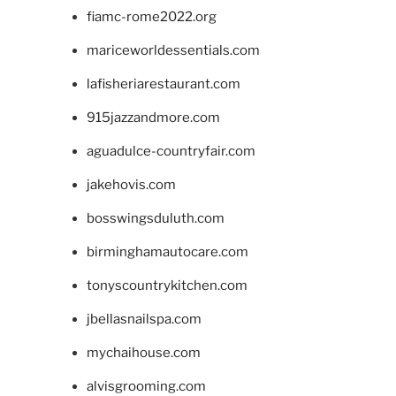
fiamc-rome2022.org
mariceworldessentials.com
lafisheriarestaurant.com
915jazzandmore.com
aguadulce-countryfair.com
jakehovis.com
bosswingsduluth.com
birminghamautocare.com
tonyscountrykitchen.com
jbellasnailspa.com
mychaihouse.com
alvisgrooming.com