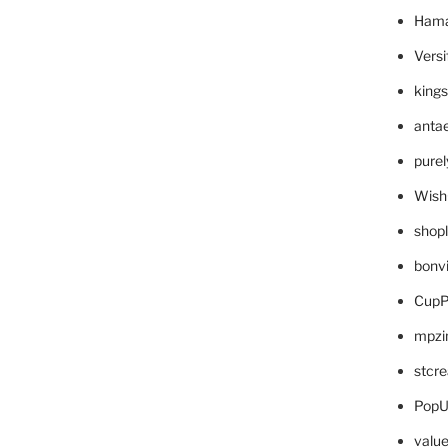
Hama
Versi
king
anta
pure
Wish
shop
bonv
CupP
mpzi
stcr
PopU
valu