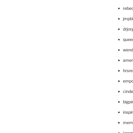
rebe
jmpb
drjor
quee
wend
amer
hrsr
empc
cinde
bigp
inspi
memm
jere