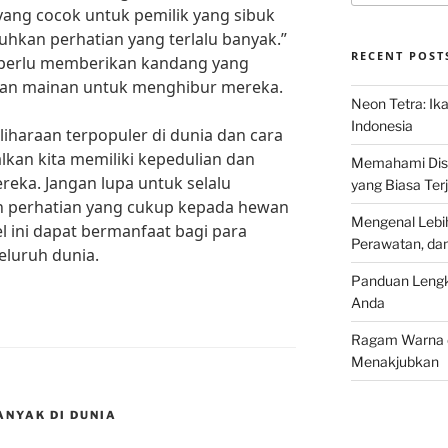
ng cocok untuk pemilik yang sibuk
hkan perhatian yang terlalu banyak.”
RECENT POST
 perlu memberikan kandang yang
dan mainan untuk menghibur mereka.
Neon Tetra: Ik
Indonesia
iharaan terpopuler di dunia dan cara
alkan kita memiliki kepedulian dan
Memahami Discu
eka. Jangan lupa untuk selalu
yang Biasa Terj
n perhatian yang cukup kepada hewan
Mengenal Lebih
el ini dapat bermanfaat bagi para
Perawatan, da
eluruh dunia.
Panduan Lengk
Anda
Ragam Warna d
Menakjubkan
NYAK DI DUNIA