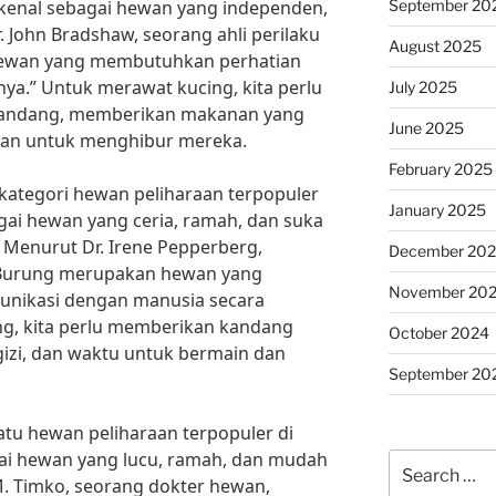
September 20
dikenal sebagai hewan yang independen,
. John Bradshaw, seorang ahli perilaku
August 2025
hewan yang membutuhkan perhatian
nya.” Untuk merawat kucing, kita perlu
July 2025
kandang, memberikan makanan yang
June 2025
nan untuk menghibur mereka.
February 2025
kategori hewan peliharaan terpopuler
January 2025
agai hewan yang ceria, ramah, dan suka
 Menurut Dr. Irene Pepperberg,
December 20
 “Burung merupakan hewan yang
November 20
nikasi dengan manusia secara
ng, kita perlu memberikan kandang
October 2024
izi, dan waktu untuk bermain dan
September 20
atu hewan peliharaan terpopuler di
gai hewan yang lucu, ramah, dan mudah
Search
M. Timko, seorang dokter hewan,
for: