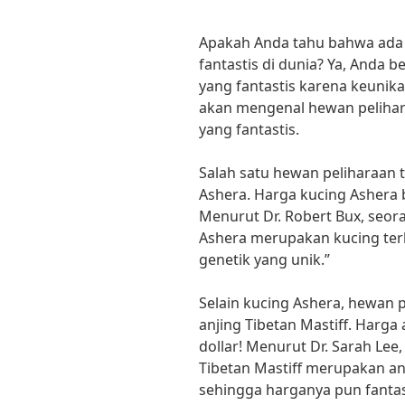
Apakah Anda tahu bahwa ada
fantastis di dunia? Ya, Anda 
yang fantastis karena keunikan
akan mengenal hewan pelihar
yang fantastis.
Salah satu hewan peliharaan t
Ashera. Harga kucing Ashera b
Menurut Dr. Robert Bux, seora
Ashera merupakan kucing ter
genetik yang unik.”
Selain kucing Ashera, hewan p
anjing Tibetan Mastiff. Harga 
dollar! Menurut Dr. Sarah Lee,
Tibetan Mastiff merupakan anj
sehingga harganya pun fantas