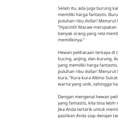
Selain itu, ada juga burung k
memiliki harga fantastis. Buru
puluhan ribu dollar! Menurut 
“Hyacinth Macaw merupakan b
banyak orang yang rela memb
memilikinya.”
Hewan peliharaan terkaya di 
kucing, anjing, dan burung. Ad
yang memiliki harga fantastis
puluhan ribu dollar! Menurut 
kura, “Kura-kura Albino Sulc
warna yang unik, sehingga ha
Dengan mengenal hewan pelih
yang fantastis, kita bisa leb
Jika Anda tertarik untuk memil
pastikan Anda siap dengan t