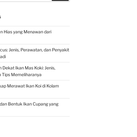
S
an Hias yang Menawan dari
s: Jenis, Perawatan, dan Penyakit
adi
 Dekat Ikan Mas Koki: Jenis,
n Tips Memeliharanya
ap Merawat Ikan Koi di Kolam
an Bentuk Ikan Cupang yang