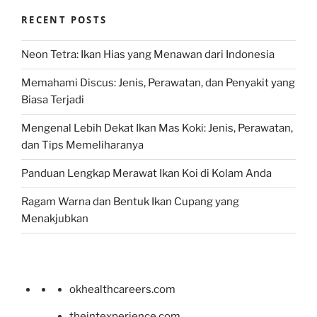
RECENT POSTS
Neon Tetra: Ikan Hias yang Menawan dari Indonesia
Memahami Discus: Jenis, Perawatan, dan Penyakit yang
Biasa Terjadi
Mengenal Lebih Dekat Ikan Mas Koki: Jenis, Perawatan,
dan Tips Memeliharanya
Panduan Lengkap Merawat Ikan Koi di Kolam Anda
Ragam Warna dan Bentuk Ikan Cupang yang
Menakjubkan
okhealthcareers.com
theintexperience.com