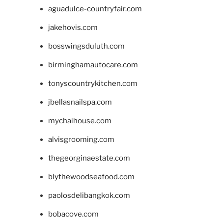
aguadulce-countryfair.com
jakehovis.com
bosswingsduluth.com
birminghamautocare.com
tonyscountrykitchen.com
jbellasnailspa.com
mychaihouse.com
alvisgrooming.com
thegeorginaestate.com
blythewoodseafood.com
paolosdelibangkok.com
bobacove.com