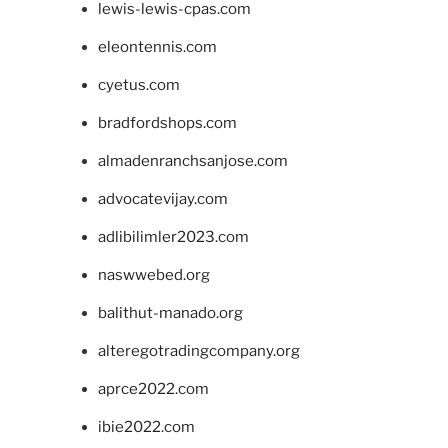
lewis-lewis-cpas.com
eleontennis.com
cyetus.com
bradfordshops.com
almadenranchsanjose.com
advocatevijay.com
adlibilimler2023.com
naswwebed.org
balithut-manado.org
alteregotradingcompany.org
aprce2022.com
ibie2022.com