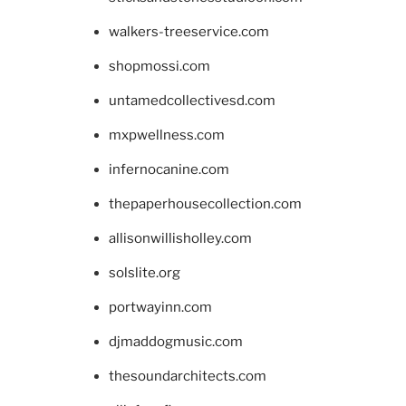
walkers-treeservice.com
shopmossi.com
untamedcollectivesd.com
mxpwellness.com
infernocanine.com
thepaperhousecollection.com
allisonwillisholley.com
solslite.org
portwayinn.com
djmaddogmusic.com
thesoundarchitects.com