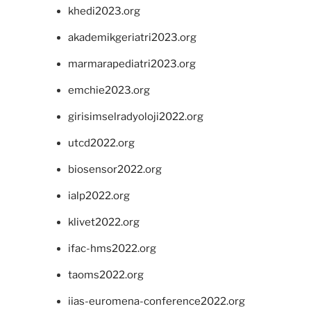
khedi2023.org
akademikgeriatri2023.org
marmarapediatri2023.org
emchie2023.org
girisimselradyoloji2022.org
utcd2022.org
biosensor2022.org
ialp2022.org
klivet2022.org
ifac-hms2022.org
taoms2022.org
iias-euromena-conference2022.org