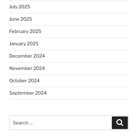
July 2025
June 2025
February 2025
January 2025
December 2024
November 2024
October 2024
September 2024
Search
Search
for: