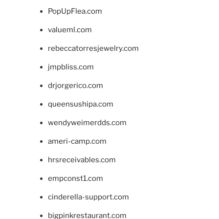
PopUpFlea.com
valueml.com
rebeccatorresjewelry.com
jmpbliss.com
drjorgerico.com
queensushipa.com
wendyweimerdds.com
ameri-camp.com
hrsreceivables.com
empconst1.com
cinderella-support.com
bigpinkrestaurant.com