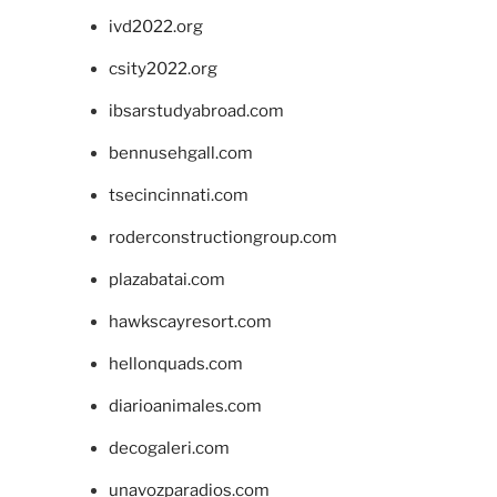
ivd2022.org
csity2022.org
ibsarstudyabroad.com
bennusehgall.com
tsecincinnati.com
roderconstructiongroup.com
plazabatai.com
hawkscayresort.com
hellonquads.com
diarioanimales.com
decogaleri.com
unavozparadios.com