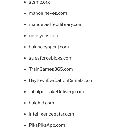
stsmp.org
manoelneves.com
mandelaeffectlibrary.com
roselynns.com
balanceyoganj.com
salesforceblogs.com
TrainGames365.com
BaytownEvaCationRentals.com
JabalpurCakeDelivery.com
halobjd.com
intelligenceqatar.com
PikaPikaApp.com