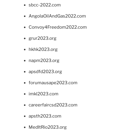
sbcc-2022.com
AngolaOilAndGas2022.com
Convoy4Freedom2022.com
grur2023.org
hkhk2023.org
napm2023.org
apsdfd2023.org
forumausape2023.com
imkl2023.com
careerfaircsd2023.com
apsth2023.com
MedItRio2023.org