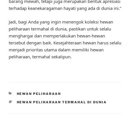
barang mewah, tetapi juga merupakan bentuk apresiasi
terhadap keanekaragaman hayati yang ada di dunia ini.”
Jadi, bagi Anda yang ingin menengok koleksi hewan
peliharaan termahal di dunia, pastikan untuk selalu
menghargai dan memperlakukan hewan-hewan
tersebut dengan baik. Kesejahteraan hewan harus selalu
menjadi prioritas utama dalam memiliki hewan
peliharaan, termahal sekalipun.
CATEGORIES
HEWAN PELIHARAAN
TAGS
HEWAN PELIHARAAN TERMAHAL DI DUNIA