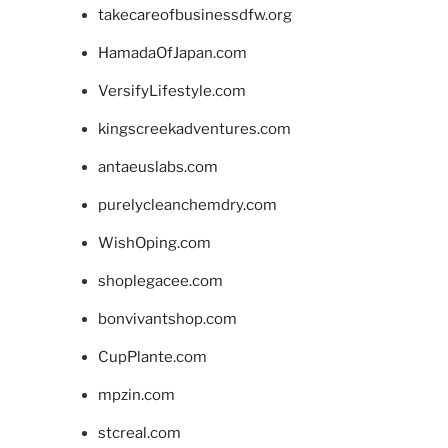
takecareofbusinessdfw.org
HamadaOfJapan.com
VersifyLifestyle.com
kingscreekadventures.com
antaeuslabs.com
purelycleanchemdry.com
WishOping.com
shoplegacee.com
bonvivantshop.com
CupPlante.com
mpzin.com
stcreal.com