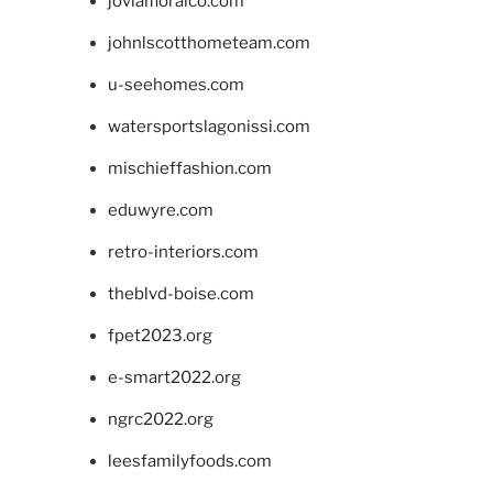
jovialfloralco.com
johnlscotthometeam.com
u-seehomes.com
watersportslagonissi.com
mischieffashion.com
eduwyre.com
retro-interiors.com
theblvd-boise.com
fpet2023.org
e-smart2022.org
ngrc2022.org
leesfamilyfoods.com