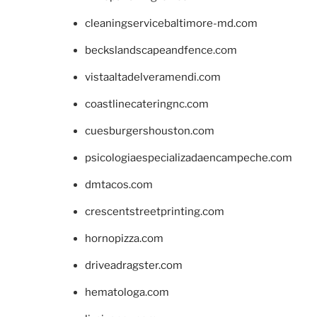
cleaningservicebaltimore-md.com
beckslandscapeandfence.com
vistaaltadelveramendi.com
coastlinecateringnc.com
cuesburgershouston.com
psicologiaespecializadaencampeche.com
dmtacos.com
crescentstreetprinting.com
hornopizza.com
driveadragster.com
hematologa.com