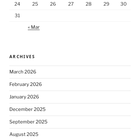
24
25
26
27
28
29
30
31
« Mar
ARCHIVES
March 2026
February 2026
January 2026
December 2025
September 2025
August 2025