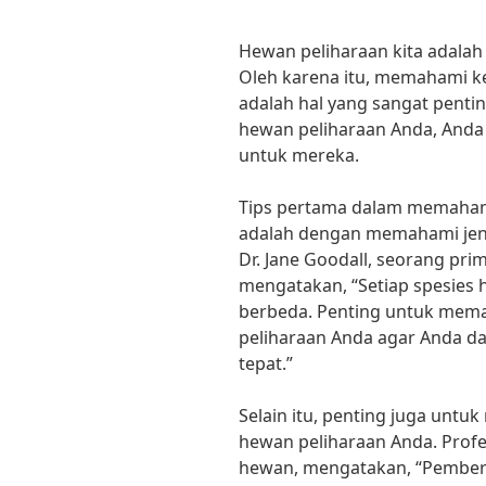
Hewan peliharaan kita adalah 
Oleh karena itu, memahami k
adalah hal yang sangat pen
hewan peliharaan Anda, Anda
untuk mereka.
Tips pertama dalam memaham
adalah dengan memahami jeni
Dr. Jane Goodall, seorang pri
mengatakan, “Setiap spesies
berbeda. Penting untuk mem
peliharaan Anda agar Anda 
tepat.”
Selain itu, penting juga un
hewan peliharaan Anda. Profes
hewan, mengatakan, “Pember