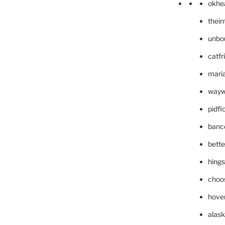
okhe
thei
unbo
catfr
maria
wayw
pidf
banc
bett
hing
choo
hove
alask