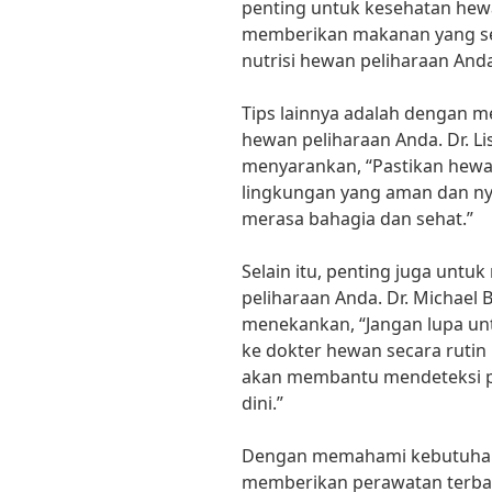
penting untuk kesehatan hewa
memberikan makanan yang se
nutrisi hewan peliharaan Anda
Tips lainnya adalah dengan
hewan peliharaan Anda. Dr. Li
menyarankan, “Pastikan hewa
lingkungan yang aman dan n
merasa bahagia dan sehat.”
Selain itu, penting juga un
peliharaan Anda. Dr. Michael
menekankan, “Jangan lupa u
ke dokter hewan secara rutin
akan membantu mendeteksi pe
dini.”
Dengan memahami kebutuhan 
memberikan perawatan terbaik