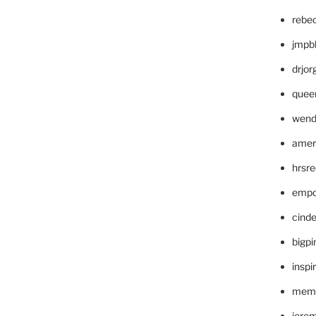
rebe
jmpb
drjor
quee
wend
amer
hrsr
empc
cinde
bigp
inspi
memm
jere