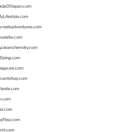
daOfJapan.com
fyLifestyle.com
screekadventures.com
euslabs.com
lycleanchemdry.com
Oping.com
legacee.com
ivantshop.com
lante.com
n.com
eal.com
pFlea.com
eml.com