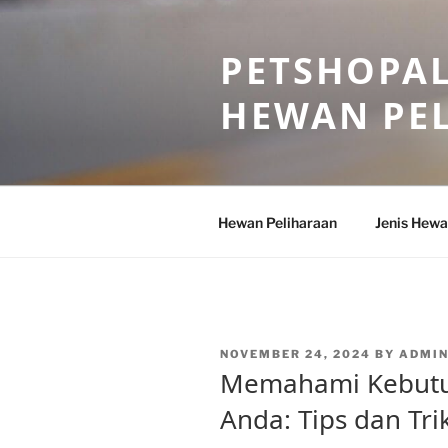
Skip
to
PETSHOPAL
content
HEWAN PE
Hewan Peliharaan
Jenis Hewa
POSTED
NOVEMBER 24, 2024
BY
ADMI
ON
Memahami Kebutu
Anda: Tips dan Tri