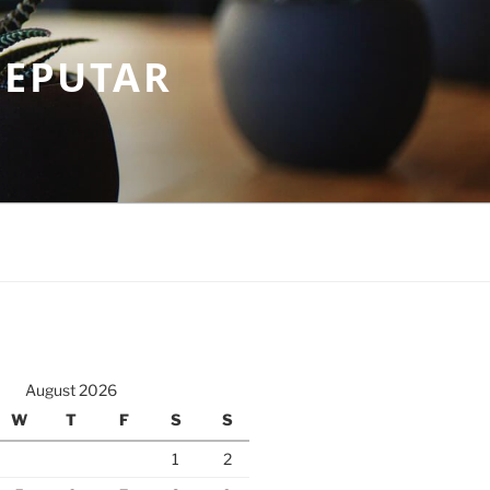
SEPUTAR
August 2026
W
T
F
S
S
1
2