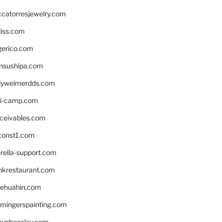
ccatorresjewelry.com
liss.com
gerico.com
nsushipa.com
yweimerdds.com
i-camp.com
eceivables.com
onst1.com
rella-support.com
inkrestaurant.com
rehuahin.com
ingerspainting.com
mypbeasley.com