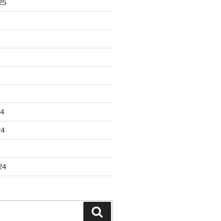
25
24
24
24
Search