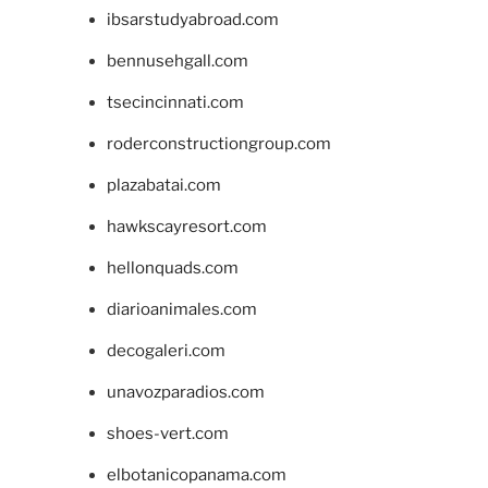
ibsarstudyabroad.com
bennusehgall.com
tsecincinnati.com
roderconstructiongroup.com
plazabatai.com
hawkscayresort.com
hellonquads.com
diarioanimales.com
decogaleri.com
unavozparadios.com
shoes-vert.com
elbotanicopanama.com