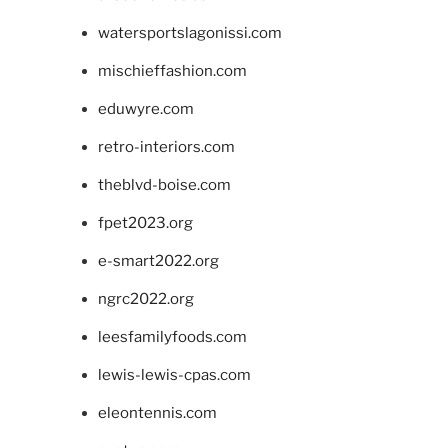
watersportslagonissi.com
mischieffashion.com
eduwyre.com
retro-interiors.com
theblvd-boise.com
fpet2023.org
e-smart2022.org
ngrc2022.org
leesfamilyfoods.com
lewis-lewis-cpas.com
eleontennis.com