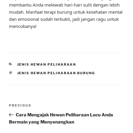
membantu Anda melewati hari-hari sulit dengan lebih
mudah. Manfaat terapi burung untuk kesehatan mental
dan emosional sudah terbukti, jadi jangan ragu untuk
mencobanya!
CATEGORIES
JENIS HEWAN PELIHARAAN
TAGS
JENIS HEWAN PELIHARAAN BURUNG
Post
Previous
PREVIOUS
navigation
Post
Cara Mengajak Hewan Peliharaan Lucu Anda
Bermain yang Menyenangkan