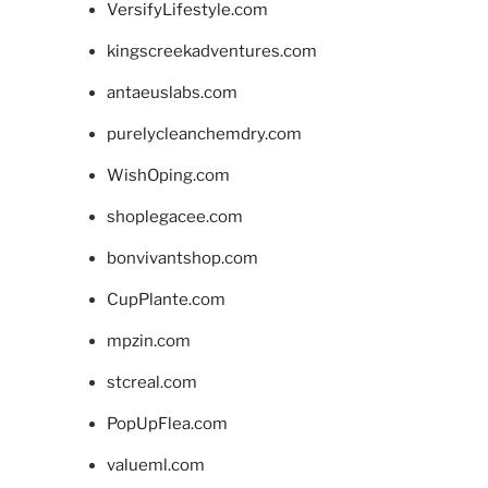
VersifyLifestyle.com
kingscreekadventures.com
antaeuslabs.com
purelycleanchemdry.com
WishOping.com
shoplegacee.com
bonvivantshop.com
CupPlante.com
mpzin.com
stcreal.com
PopUpFlea.com
valueml.com