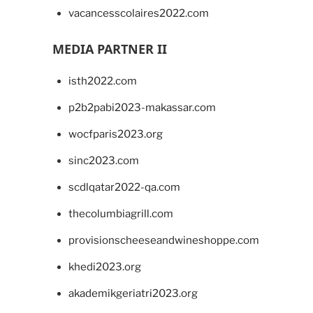
vacancesscolaires2022.com
MEDIA PARTNER II
isth2022.com
p2b2pabi2023-makassar.com
wocfparis2023.org
sinc2023.com
scdlqatar2022-qa.com
thecolumbiagrill.com
provisionscheeseandwineshoppe.com
khedi2023.org
akademikgeriatri2023.org