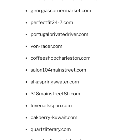
georgiascornermarket.com
perfectfit24-7.com
portugalprivatedriver.com
von-racer.com
coffeeshopcharleston.com
salon104mainstreet.com
alkaspringswater.com
318mainstreet8h.com
lovenailsspari.com
oakberry-kuwait.com
quartzliterary.com