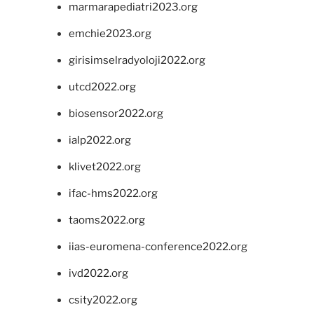
marmarapediatri2023.org
emchie2023.org
girisimselradyoloji2022.org
utcd2022.org
biosensor2022.org
ialp2022.org
klivet2022.org
ifac-hms2022.org
taoms2022.org
iias-euromena-conference2022.org
ivd2022.org
csity2022.org