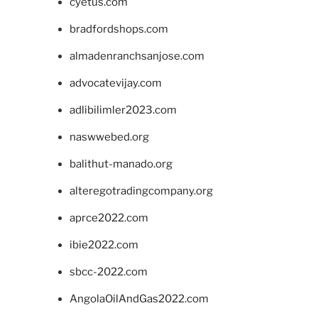
cyetus.com
bradfordshops.com
almadenranchsanjose.com
advocatevijay.com
adlibilimler2023.com
naswwebed.org
balithut-manado.org
alteregotradingcompany.org
aprce2022.com
ibie2022.com
sbcc-2022.com
AngolaOilAndGas2022.com