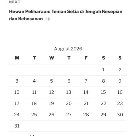
Next
NEXT
Post
Hewan Peliharaan: Teman Setia di Tengah Kesepian
dan Kebosanan
August 2026
M
T
W
T
F
S
S
1
2
3
4
5
6
7
8
9
10
11
12
13
14
15
16
17
18
19
20
21
22
23
24
25
26
27
28
29
30
31