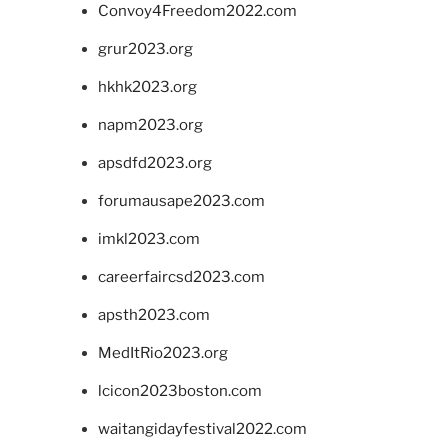
Convoy4Freedom2022.com
grur2023.org
hkhk2023.org
napm2023.org
apsdfd2023.org
forumausape2023.com
imkl2023.com
careerfaircsd2023.com
apsth2023.com
MedItRio2023.org
lcicon2023boston.com
waitangidayfestival2022.com