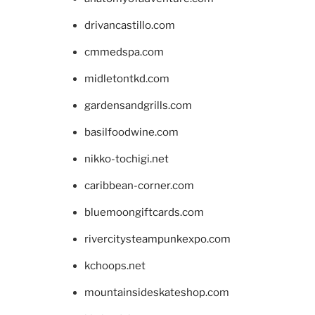
drivancastillo.com
cmmedspa.com
midletontkd.com
gardensandgrills.com
basilfoodwine.com
nikko-tochigi.net
caribbean-corner.com
bluemoongiftcards.com
rivercitysteampunkexpo.com
kchoops.net
mountainsideskateshop.com