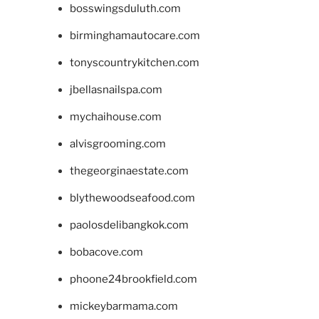
bosswingsduluth.com
birminghamautocare.com
tonyscountrykitchen.com
jbellasnailspa.com
mychaihouse.com
alvisgrooming.com
thegeorginaestate.com
blythewoodseafood.com
paolosdelibangkok.com
bobacove.com
phoone24brookfield.com
mickeybarmama.com