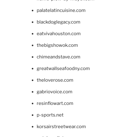
palatelatincuisine.com
blackdoglegacy.com
eatvivahouston.com
thebigshowok.com
chimeandstave.com
greatwallseafoodny.com
theloverose.com
gabriovoice.com
resinflowart.com
p-sports.net
korsairstreetwear.com