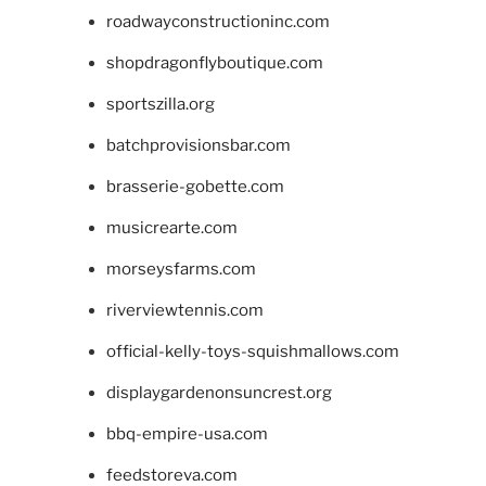
roadwayconstructioninc.com
shopdragonflyboutique.com
sportszilla.org
batchprovisionsbar.com
brasserie-gobette.com
musicrearte.com
morseysfarms.com
riverviewtennis.com
official-kelly-toys-squishmallows.com
displaygardenonsuncrest.org
bbq-empire-usa.com
feedstoreva.com