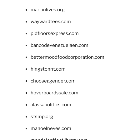
marianlives.org
waywardtees.com
pidfloorsexpress.com
bancodevenezuelaen.com
bettermoodfoodcorporation.com
hingstonnt.com
chooseagender.com
hoverboardssale.com
alaskapolitics.com
stsmp.org
manoelneves.com