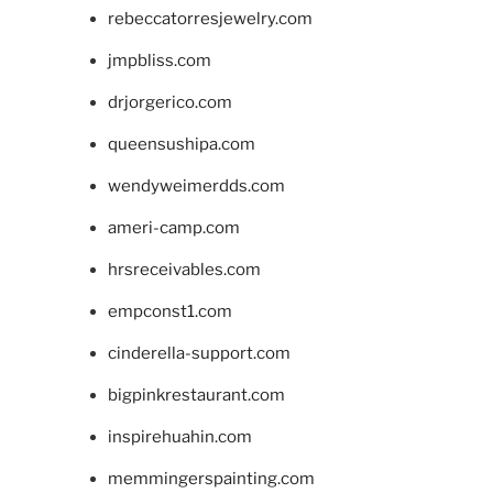
rebeccatorresjewelry.com
jmpbliss.com
drjorgerico.com
queensushipa.com
wendyweimerdds.com
ameri-camp.com
hrsreceivables.com
empconst1.com
cinderella-support.com
bigpinkrestaurant.com
inspirehuahin.com
memmingerspainting.com