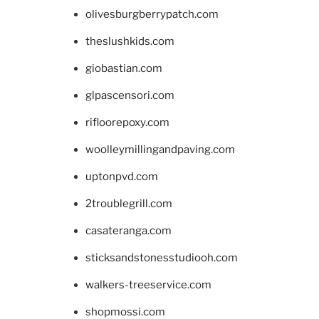
olivesburgberrypatch.com
theslushkids.com
giobastian.com
glpascensori.com
rifloorepoxy.com
woolleymillingandpaving.com
uptonpvd.com
2troublegrill.com
casateranga.com
sticksandstonesstudiooh.com
walkers-treeservice.com
shopmossi.com