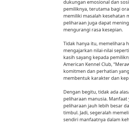
dukungan emosional dan sosia
pemiliknya, terutama bagi ora
memiliki masalah kesehatan m
peliharaan juga dapat mening
mengurangi rasa kesepian.
Tidak hanya itu, memelihara 
mengajarkan nilai-nilai seper
kasih sayang kepada pemilikn
American Kennel Club, “Mer
komitmen dan perhatian yang
membentuk karakter dan kepr
Dengan begitu, tidak ada ala
peliharaan manusia. Manfaat
peliharaan jauh lebih besar 
timbul. Jadi, segeralah meme
sendiri manfaatnya dalam keh