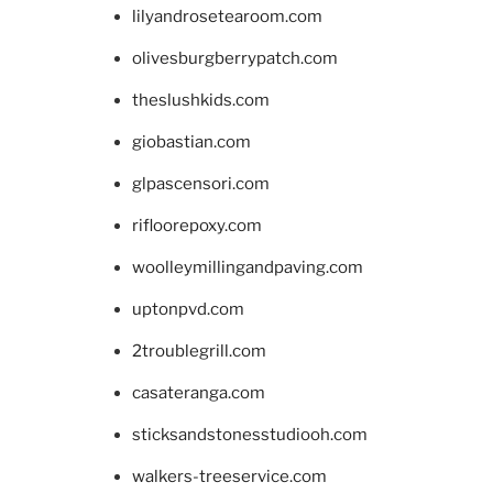
lilyandrosetearoom.com
olivesburgberrypatch.com
theslushkids.com
giobastian.com
glpascensori.com
rifloorepoxy.com
woolleymillingandpaving.com
uptonpvd.com
2troublegrill.com
casateranga.com
sticksandstonesstudiooh.com
walkers-treeservice.com