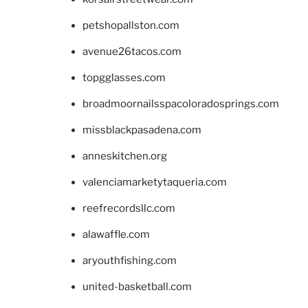
petshopallston.com
avenue26tacos.com
topgglasses.com
broadmoornailsspacoloradosprings.com
missblackpasadena.com
anneskitchen.org
valenciamarketytaqueria.com
reefrecordsllc.com
alawaffle.com
aryouthfishing.com
united-basketball.com