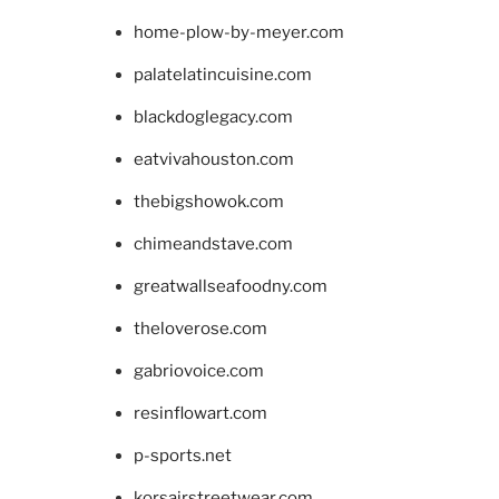
home-plow-by-meyer.com
palatelatincuisine.com
blackdoglegacy.com
eatvivahouston.com
thebigshowok.com
chimeandstave.com
greatwallseafoodny.com
theloverose.com
gabriovoice.com
resinflowart.com
p-sports.net
korsairstreetwear.com