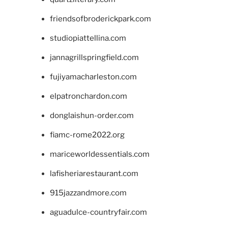
friendsofbroderickpark.com
studiopiattellina.com
jannagrillspringfield.com
fujiyamacharleston.com
elpatronchardon.com
donglaishun-order.com
fiamc-rome2022.org
mariceworldessentials.com
lafisheriarestaurant.com
915jazzandmore.com
aguadulce-countryfair.com