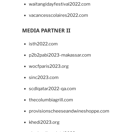
waitangidayfestival2022.com
vacancesscolaires2022.com
MEDIA PARTNER II
isth2022.com
p2b2pabi2023-makassar.com
wocfparis2023.org
sinc2023.com
scdlqatar2022-qa.com
thecolumbiagrill.com
provisionscheeseandwineshoppe.com
khedi2023.org