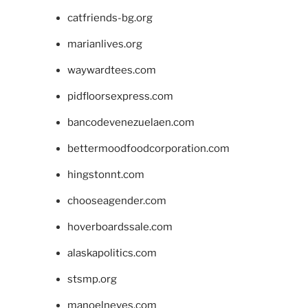
catfriends-bg.org
marianlives.org
waywardtees.com
pidfloorsexpress.com
bancodevenezuelaen.com
bettermoodfoodcorporation.com
hingstonnt.com
chooseagender.com
hoverboardssale.com
alaskapolitics.com
stsmp.org
manoelneves.com