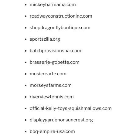
mickeybarmama.com
roadwayconstructioninc.com
shopdragonflyboutique.com
sportszilla.org
batchprovisionsbar.com
brasserie-gobette.com
musicrearte.com
morseysfarms.com
riverviewtennis.com
official-kelly-toys-squishmallows.com
displaygardenonsuncrest.org
bbq-empire-usa.com