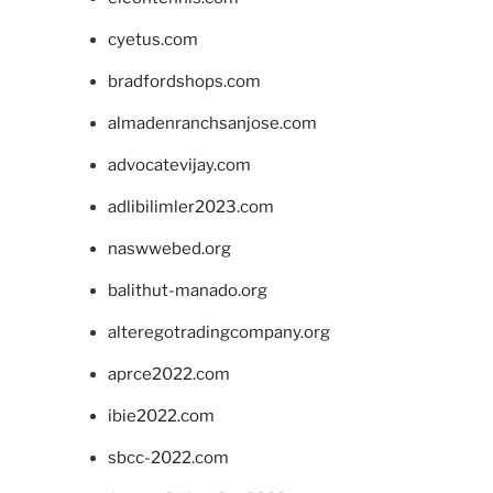
cyetus.com
bradfordshops.com
almadenranchsanjose.com
advocatevijay.com
adlibilimler2023.com
naswwebed.org
balithut-manado.org
alteregotradingcompany.org
aprce2022.com
ibie2022.com
sbcc-2022.com