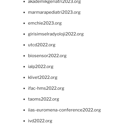
akademikgeriatri2023.org
marmarapediatri2023.org
emchie2023.org
girisimselradyoloji2022.org
utcd2022.org
biosensor2022.org
ialp2022.org
klivet2022.org
ifac-hms2022.org
taoms2022.org
iias-euromena-conference2022.org
ivd2022.org