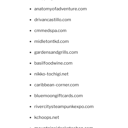
anatomyofadventure.com
drivancastillo.com
cmmedspa.com
midletontkd.com
gardensandgrills.com
basilfoodwine.com
nikko-tochigi.net
caribbean-corner.com
bluemoongiftcards.com
rivercitysteampunkexpo.com
kchoops.net