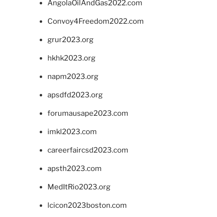
AngolaOilAndGas2022.com
Convoy4Freedom2022.com
grur2023.org
hkhk2023.org
napm2023.org
apsdfd2023.org
forumausape2023.com
imkl2023.com
careerfaircsd2023.com
apsth2023.com
MedItRio2023.org
lcicon2023boston.com