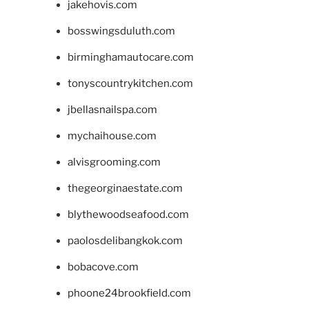
jakehovis.com
bosswingsduluth.com
birminghamautocare.com
tonyscountrykitchen.com
jbellasnailspa.com
mychaihouse.com
alvisgrooming.com
thegeorginaestate.com
blythewoodseafood.com
paolosdelibangkok.com
bobacove.com
phoone24brookfield.com