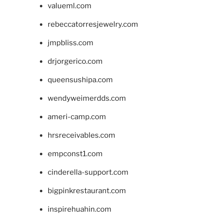
valueml.com
rebeccatorresjewelry.com
jmpbliss.com
drjorgerico.com
queensushipa.com
wendyweimerdds.com
ameri-camp.com
hrsreceivables.com
empconst1.com
cinderella-support.com
bigpinkrestaurant.com
inspirehuahin.com