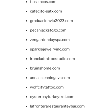
tios-tacos.com
cafecito-satx.com
graduacionviu2023.com
pecanjackstogo.com
zengardendayspa.com
sparklejewelryinc.com
ironcladtattoostudio.com
bruinshome.com
annascleaningsvc.com
wolfcitytattoo.com
oysterbayturkeytrot.com
lafronterarestauranteybar.com