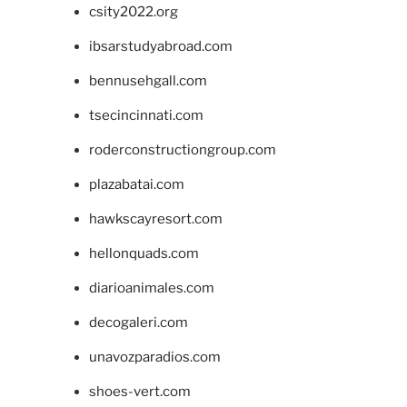
csity2022.org
ibsarstudyabroad.com
bennusehgall.com
tsecincinnati.com
roderconstructiongroup.com
plazabatai.com
hawkscayresort.com
hellonquads.com
diarioanimales.com
decogaleri.com
unavozparadios.com
shoes-vert.com