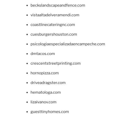
beckslandscapeandfence.com
vistaaltadelveramendi.com
coastlinecateringnc.com
cuesburgershouston.com
psicologiaespecializadaencampeche.com
dmtacos.com
crescentstreetprinting.com
hornopizza.com
driveadragster.com
hematologa.com
lizaivanov.com
guesttinyhomes.com