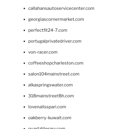
callahansautoservicecenter.com
georgiascornermarket.com
perfectfit24-7.com
portugalprivatedriver.com
von-racer.com
coffeeshopcharleston.com
salon104mainstreet.com
alkaspringswater.com
318mainstreet8h.com
lovenailsspari.com
oakberry-kuwait.com
quartzliterary.com