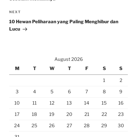
Next
NEXT
Post
10 Hewan Peliharaan yang Paling Menghibur dan
Lucu
August 2026
M
T
W
T
F
S
S
1
2
3
4
5
6
7
8
9
10
11
12
13
14
15
16
17
18
19
20
21
22
23
24
25
26
27
28
29
30