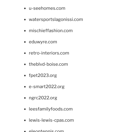
u-seehomes.com
watersportslagonissi.com
mischieffashion.com
eduwyre.com
retro-interiors.com
theblvd-boise.com
fpet2023.org
e-smart2022.org
ngrc2022.org
leesfamilyfoods.com
lewis-lewis-cpas.com
eleontennis.com