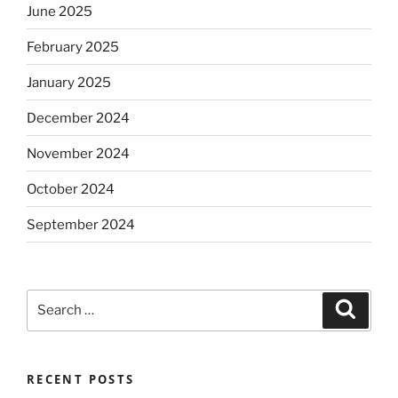
June 2025
February 2025
January 2025
December 2024
November 2024
October 2024
September 2024
Search
Search
for:
RECENT POSTS