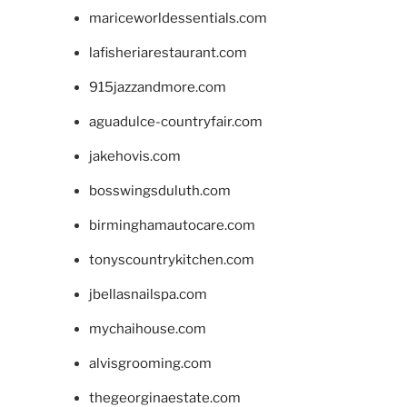
mariceworldessentials.com
lafisheriarestaurant.com
915jazzandmore.com
aguadulce-countryfair.com
jakehovis.com
bosswingsduluth.com
birminghamautocare.com
tonyscountrykitchen.com
jbellasnailspa.com
mychaihouse.com
alvisgrooming.com
thegeorginaestate.com