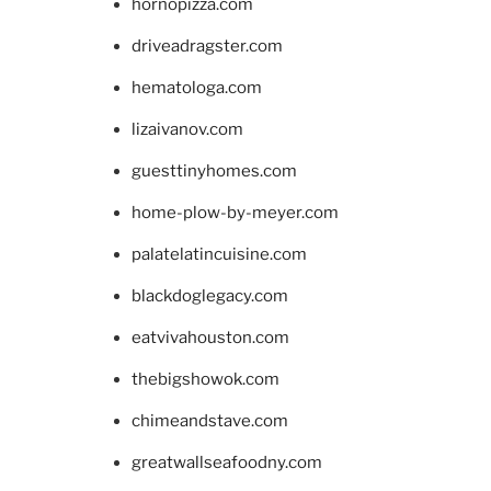
hornopizza.com
driveadragster.com
hematologa.com
lizaivanov.com
guesttinyhomes.com
home-plow-by-meyer.com
palatelatincuisine.com
blackdoglegacy.com
eatvivahouston.com
thebigshowok.com
chimeandstave.com
greatwallseafoodny.com