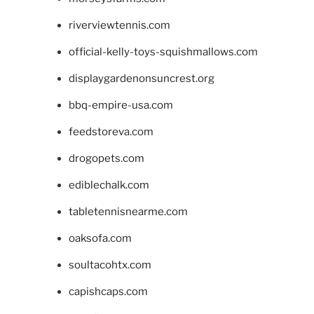
riverviewtennis.com
official-kelly-toys-squishmallows.com
displaygardenonsuncrest.org
bbq-empire-usa.com
feedstoreva.com
drogopets.com
ediblechalk.com
tabletennisnearme.com
oaksofa.com
soultacohtx.com
capishcaps.com