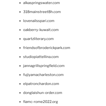
alkaspringswater.com
318mainstreet8h.com
lovenailsspari.com
oakberry-kuwait.com
quartzliterary.com
friendsofbroderickpark.com
studiopiattellina.com
jannagrillspringfield.com
fujiyamacharleston.com
elpatronchardon.com
donglaishun-order.com
fiamc-rome2022.org