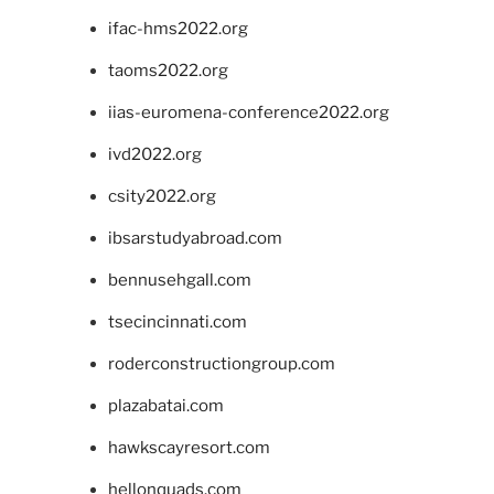
ifac-hms2022.org
taoms2022.org
iias-euromena-conference2022.org
ivd2022.org
csity2022.org
ibsarstudyabroad.com
bennusehgall.com
tsecincinnati.com
roderconstructiongroup.com
plazabatai.com
hawkscayresort.com
hellonquads.com