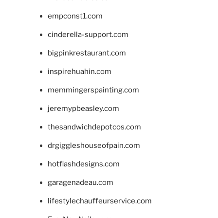
empconst1.com
cinderella-support.com
bigpinkrestaurant.com
inspirehuahin.com
memmingerspainting.com
jeremypbeasley.com
thesandwichdepotcos.com
drgiggleshouseofpain.com
hotflashdesigns.com
garagenadeau.com
lifestylechauffeurservice.com