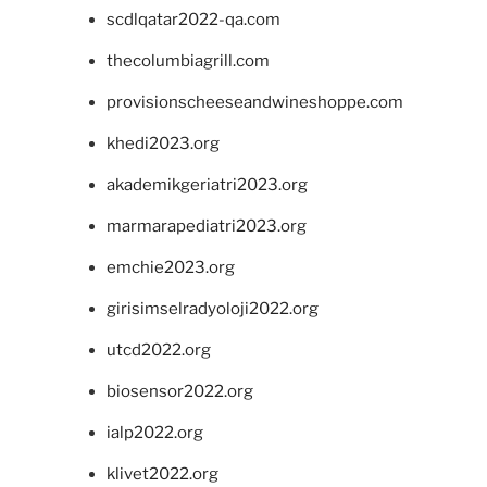
scdlqatar2022-qa.com
thecolumbiagrill.com
provisionscheeseandwineshoppe.com
khedi2023.org
akademikgeriatri2023.org
marmarapediatri2023.org
emchie2023.org
girisimselradyoloji2022.org
utcd2022.org
biosensor2022.org
ialp2022.org
klivet2022.org