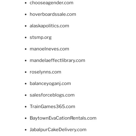
chooseagender.com
hoverboardssale.com
alaskapolitics.com
stsmp.org
manoelneves.com
mandelaeffectlibrary.com
roselynns.com
balanceyoganj.com
salesforceblogs.com
TrainGames365.com
BaytownEvaCationRentals.com
JabalpurCakeDelivery.com