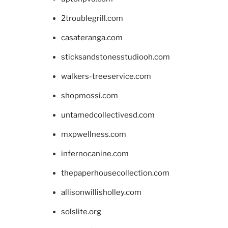
2troublegrill.com
casateranga.com
sticksandstonesstudiooh.com
walkers-treeservice.com
shopmossi.com
untamedcollectivesd.com
mxpwellness.com
infernocanine.com
thepaperhousecollection.com
allisonwillisholley.com
solslite.org