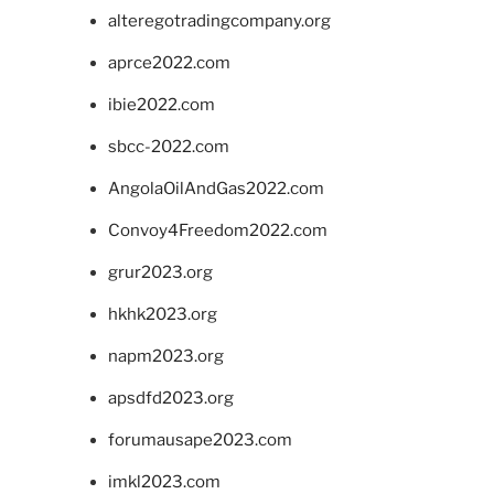
alteregotradingcompany.org
aprce2022.com
ibie2022.com
sbcc-2022.com
AngolaOilAndGas2022.com
Convoy4Freedom2022.com
grur2023.org
hkhk2023.org
napm2023.org
apsdfd2023.org
forumausape2023.com
imkl2023.com