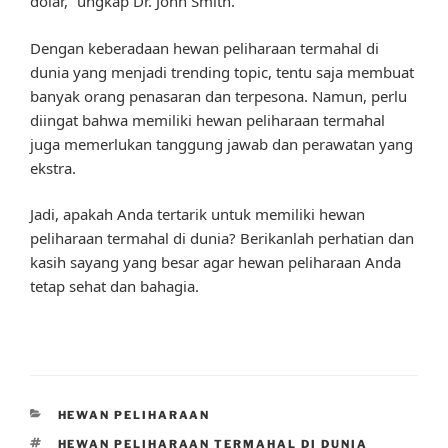
dolar,” ungkap Dr. John Smith.
Dengan keberadaan hewan peliharaan termahal di
dunia yang menjadi trending topic, tentu saja membuat
banyak orang penasaran dan terpesona. Namun, perlu
diingat bahwa memiliki hewan peliharaan termahal
juga memerlukan tanggung jawab dan perawatan yang
ekstra.
Jadi, apakah Anda tertarik untuk memiliki hewan
peliharaan termahal di dunia? Berikanlah perhatian dan
kasih sayang yang besar agar hewan peliharaan Anda
tetap sehat dan bahagia.
CATEGORIES
HEWAN PELIHARAAN
TAGS
HEWAN PELIHARAAN TERMAHAL DI DUNIA