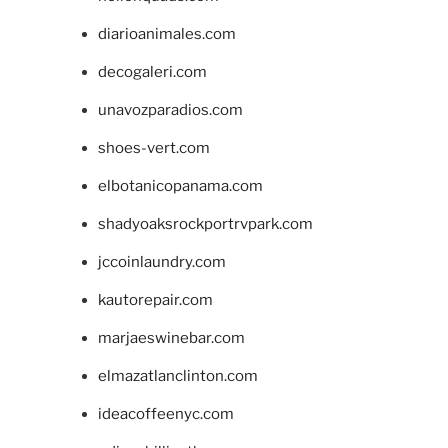
diarioanimales.com
decogaleri.com
unavozparadios.com
shoes-vert.com
elbotanicopanama.com
shadyoaksrockportrvpark.com
jccoinlaundry.com
kautorepair.com
marjaeswinebar.com
elmazatlanclinton.com
ideacoffeenyc.com