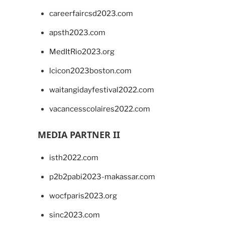
careerfaircsd2023.com
apsth2023.com
MedItRio2023.org
lcicon2023boston.com
waitangidayfestival2022.com
vacancesscolaires2022.com
MEDIA PARTNER II
isth2022.com
p2b2pabi2023-makassar.com
wocfparis2023.org
sinc2023.com