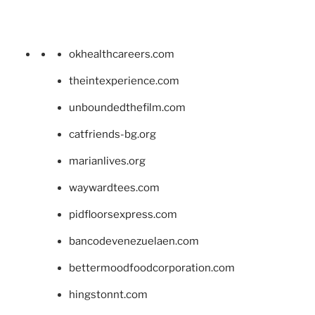
okhealthcareers.com
theintexperience.com
unboundedthefilm.com
catfriends-bg.org
marianlives.org
waywardtees.com
pidfloorsexpress.com
bancodevenezuelaen.com
bettermoodfoodcorporation.com
hingstonnt.com