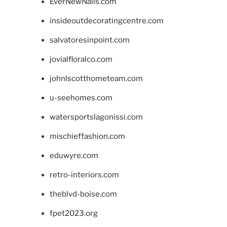
EverNewNails.com
insideoutdecoratingcentre.com
salvatoresinpoint.com
jovialfloralco.com
johnlscotthometeam.com
u-seehomes.com
watersportslagonissi.com
mischieffashion.com
eduwyre.com
retro-interiors.com
theblvd-boise.com
fpet2023.org