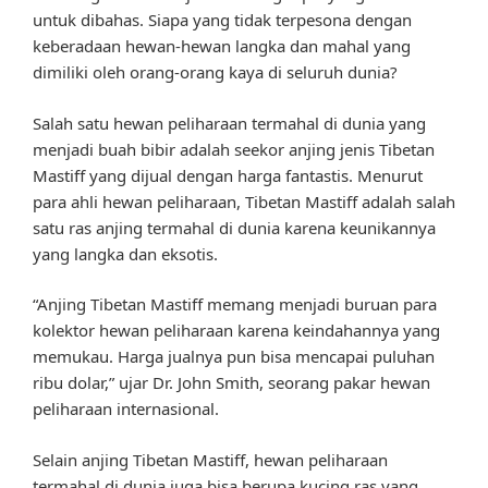
untuk dibahas. Siapa yang tidak terpesona dengan
keberadaan hewan-hewan langka dan mahal yang
dimiliki oleh orang-orang kaya di seluruh dunia?
Salah satu hewan peliharaan termahal di dunia yang
menjadi buah bibir adalah seekor anjing jenis Tibetan
Mastiff yang dijual dengan harga fantastis. Menurut
para ahli hewan peliharaan, Tibetan Mastiff adalah salah
satu ras anjing termahal di dunia karena keunikannya
yang langka dan eksotis.
“Anjing Tibetan Mastiff memang menjadi buruan para
kolektor hewan peliharaan karena keindahannya yang
memukau. Harga jualnya pun bisa mencapai puluhan
ribu dolar,” ujar Dr. John Smith, seorang pakar hewan
peliharaan internasional.
Selain anjing Tibetan Mastiff, hewan peliharaan
termahal di dunia juga bisa berupa kucing ras yang