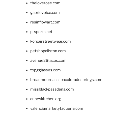
theloverose.com
gabriovoice.com
resinflowart.com
p-sports.net
korsairstreetwear.com
petshopallston.com
avenue26tacos.com
topgglasses.com
broadmoornailsspacoloradosprings.com
missblackpasadena.com
anneskitchen.org
valenciamarketytaqueria.com