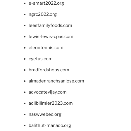
e-smart2022.org
ngrc2022.org
leesfamilyfoods.com
lewis-lewis-cpas.com
eleontennis.com
cyetus.com
bradfordshops.com
almadenranchsanjose.com
advocatevijay.com
adlibilimler2023.com
naswwebed.org
balithut-manado.org