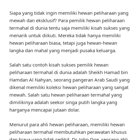
Siapa yang tidak ingin memiliki hewan peliharaan yang
mewah dan eksklusif? Para pemilik hewan peliharaan
termahal di dunia tentu saja memiliki kisah sukses yang
menarik untuk diikuti. Mereka tidak hanya memiliki
hewan peliharaan biasa, tetapi juga hewan-hewan
langka dan mahal yang menjadi pusaka keluarga.
Salah satu contoh kisah sukses pemilik hewan
peliharaan termahal di dunia adalah Sheikh Hamad bin
Hamdan Al Nahyan, seorang pangeran Arab Saudi yang
dikenal memiliki koleksi hewan peliharaan yang sangat
mewah. Salah satu hewan peliharaan termahal yang
dimilikinya adalah seekor singa putih langka yang
harganya mencapai jutaan dolar.
Menurut para ahli hewan peliharaan, memiliki hewan
peliharaan termahal membutuhkan perawatan khusus
dan biaya yang tidak sedikit. Dr. John Doe, seorang ahli