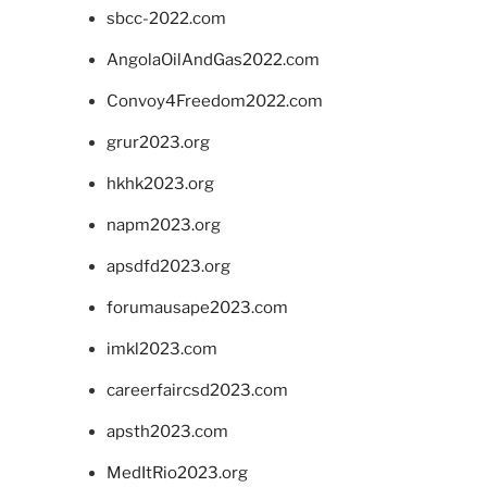
sbcc-2022.com
AngolaOilAndGas2022.com
Convoy4Freedom2022.com
grur2023.org
hkhk2023.org
napm2023.org
apsdfd2023.org
forumausape2023.com
imkl2023.com
careerfaircsd2023.com
apsth2023.com
MedItRio2023.org