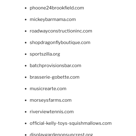
phoone24brookfield.com
mickeybarmama.com
roadwayconstructioninc.com
shopdragonflyboutique.com
sportszilla.org
batchprovisionsbar.com
brasserie-gobette.com
musicrearte.com
morseysfarms.com
riverviewtennis.com
official-kelly-toys-squishmallows.com
displaygardenonsuncrest.org