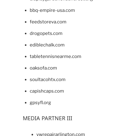
bbq-empire-usa.com
feedstoreva.com
drogopets.com
ediblechalk.com
tabletennisnearme.com
oaksofa.com
soultacohtx.com
capishcaps.com
gpsyfl.org
MEDIA PARTNER III
vwrepairarlington.com