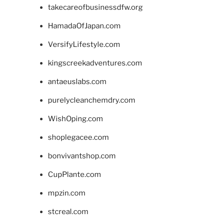
takecareofbusinessdfw.org
HamadaOfJapan.com
VersifyLifestyle.com
kingscreekadventures.com
antaeuslabs.com
purelycleanchemdry.com
WishOping.com
shoplegacee.com
bonvivantshop.com
CupPlante.com
mpzin.com
stcreal.com