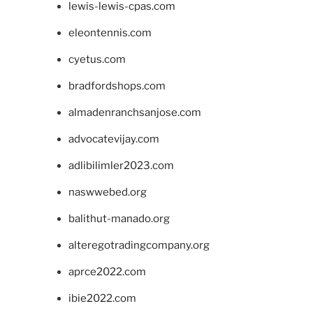
lewis-lewis-cpas.com
eleontennis.com
cyetus.com
bradfordshops.com
almadenranchsanjose.com
advocatevijay.com
adlibilimler2023.com
naswwebed.org
balithut-manado.org
alteregotradingcompany.org
aprce2022.com
ibie2022.com