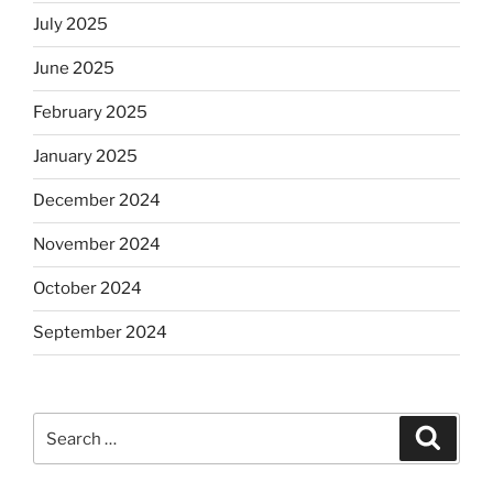
July 2025
June 2025
February 2025
January 2025
December 2024
November 2024
October 2024
September 2024
Search
Search
for: