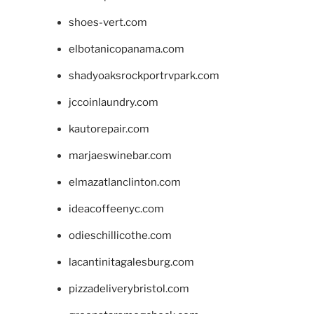
shoes-vert.com
elbotanicopanama.com
shadyoaksrockportrvpark.com
jccoinlaundry.com
kautorepair.com
marjaeswinebar.com
elmazatlanclinton.com
ideacoffeenyc.com
odieschillicothe.com
lacantinitagalesburg.com
pizzadeliverybristol.com