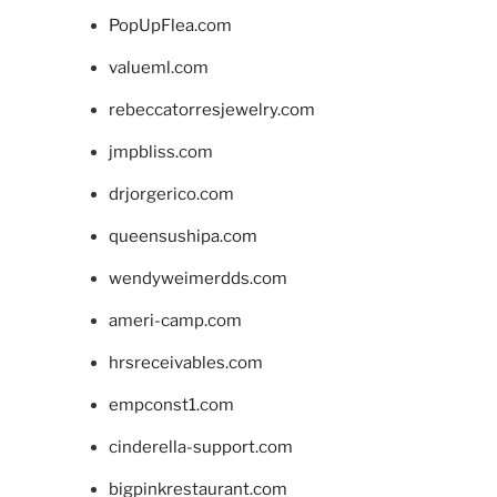
PopUpFlea.com
valueml.com
rebeccatorresjewelry.com
jmpbliss.com
drjorgerico.com
queensushipa.com
wendyweimerdds.com
ameri-camp.com
hrsreceivables.com
empconst1.com
cinderella-support.com
bigpinkrestaurant.com