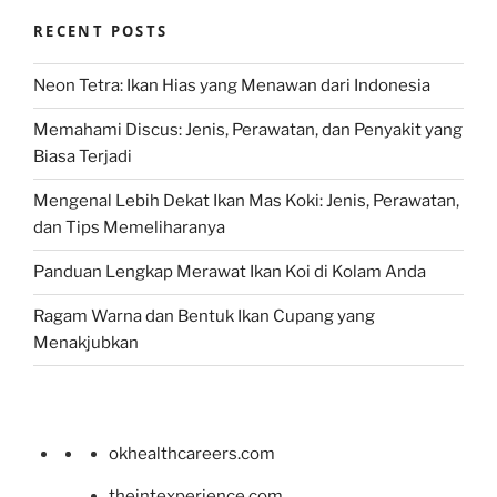
RECENT POSTS
Neon Tetra: Ikan Hias yang Menawan dari Indonesia
Memahami Discus: Jenis, Perawatan, dan Penyakit yang
Biasa Terjadi
Mengenal Lebih Dekat Ikan Mas Koki: Jenis, Perawatan,
dan Tips Memeliharanya
Panduan Lengkap Merawat Ikan Koi di Kolam Anda
Ragam Warna dan Bentuk Ikan Cupang yang
Menakjubkan
okhealthcareers.com
theintexperience.com