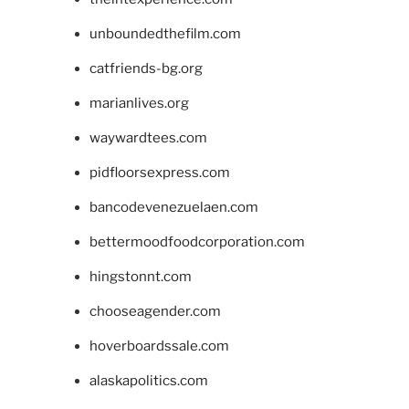
unboundedthefilm.com
catfriends-bg.org
marianlives.org
waywardtees.com
pidfloorsexpress.com
bancodevenezuelaen.com
bettermoodfoodcorporation.com
hingstonnt.com
chooseagender.com
hoverboardssale.com
alaskapolitics.com