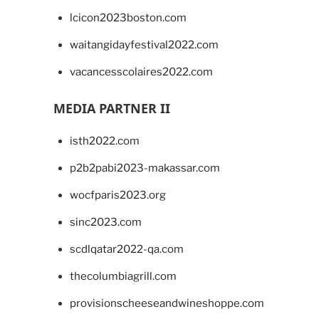
lcicon2023boston.com
waitangidayfestival2022.com
vacancesscolaires2022.com
MEDIA PARTNER II
isth2022.com
p2b2pabi2023-makassar.com
wocfparis2023.org
sinc2023.com
scdlqatar2022-qa.com
thecolumbiagrill.com
provisionscheeseandwineshoppe.com