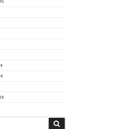
25
24
24
24
Search