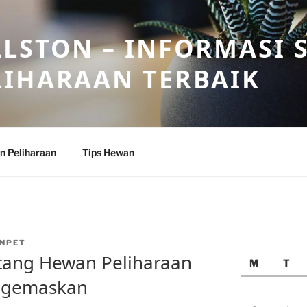
LSTON – INFORMASI 
LIHARAAN TERBAIK
n Peliharaan
Tips Hewan
NPET
tang Hewan Peliharaan
M
T
ggemaskan