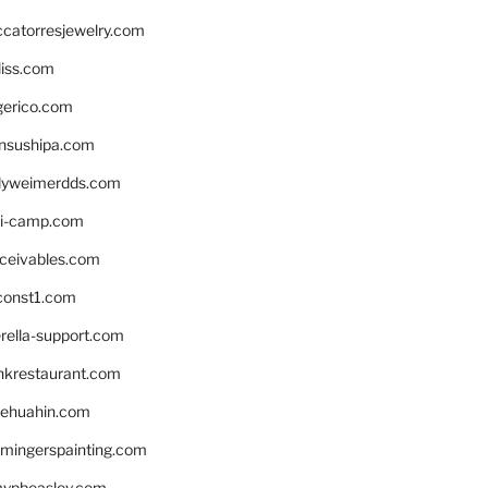
ccatorresjewelry.com
liss.com
gerico.com
nsushipa.com
yweimerdds.com
i-camp.com
eceivables.com
onst1.com
rella-support.com
inkrestaurant.com
rehuahin.com
ingerspainting.com
mypbeasley.com