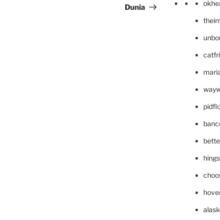
okhe
Dunia
thei
unbo
catfr
maria
wayw
pidf
banc
bett
hing
choo
hove
alask