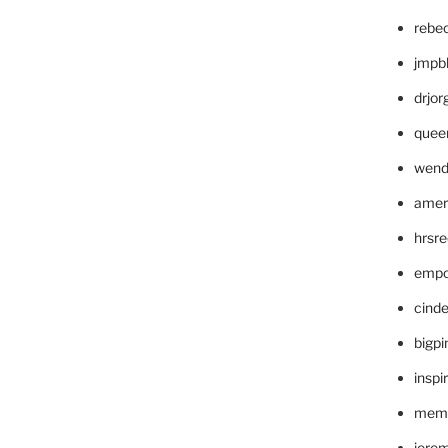
rebe
jmpb
drjor
quee
wend
amer
hrsr
empc
cinde
bigp
inspi
memm
jere