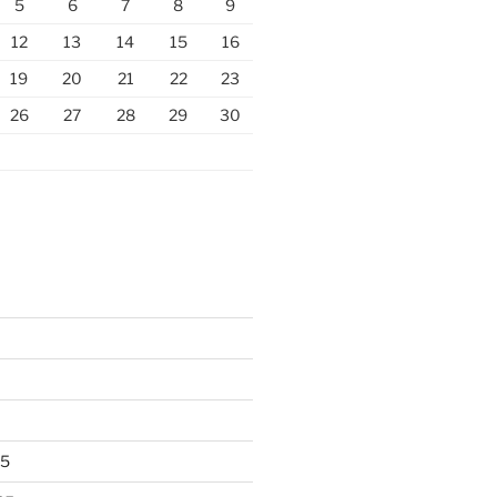
5
6
7
8
9
12
13
14
15
16
19
20
21
22
23
26
27
28
29
30
25