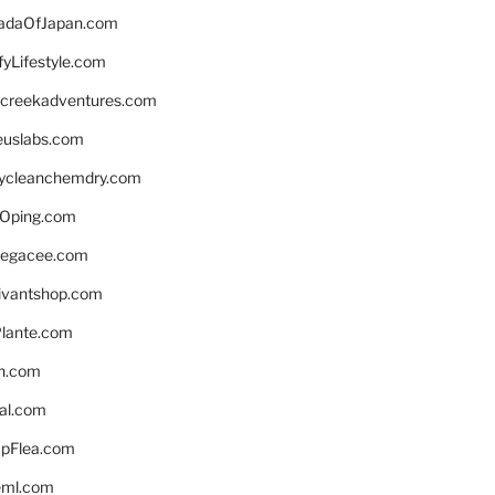
daOfJapan.com
fyLifestyle.com
screekadventures.com
euslabs.com
lycleanchemdry.com
Oping.com
legacee.com
ivantshop.com
lante.com
n.com
eal.com
pFlea.com
eml.com