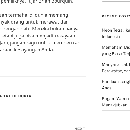
pemiliknya,” ujar Brian Bourquin.
araan termahal di dunia memang
RECENT POST
anyak orang untuk merawat dan
n dengan baik. Mereka bukan hanya
Neon Tetra: Ik
 tetapi juga bisa menjadi kekayaan
Indonesia
 Jadi, jangan ragu untuk memberikan
Memahami Discu
haraan kesayangan Anda.
yang Biasa Terj
Mengenal Lebih
Perawatan, da
Panduan Lengk
Anda
AHAL DI DUNIA
Ragam Warna d
Menakjubkan
NEXT
Next