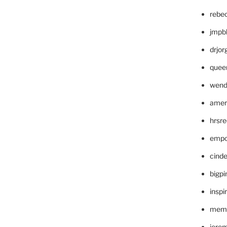
rebe
jmpb
drjor
quee
wend
amer
hrsr
empc
cinde
bigp
inspi
memm
jere