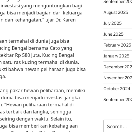
September 20
 investasi yang menguntungkan bagi
uga bisa menjadi bagian dari keluarga
August 2025
 dan kehangatan,” ujar Dr. Karen
July 2025
June 2025
aan termahal di dunia juga bisa
February 2025
Kucing Bengal bernama Cato yang
sekitar Rp 580 juta. Kucing Bengal
January 2025
 satu ras kucing termahal di dunia.
December 20
ukti bahwa hewan peliharaan juga bisa
ga.
November 20
October 2024
ang pakar hewan peliharaan, memiliki
dunia bisa menjadi investasi jangka
September 20
 “Hewan peliharaan termahal di
tas terbaik dan langka, sehingga
seiring dengan waktu. Selain itu,
Search
juga bisa memberikan kebahagiaan
for: