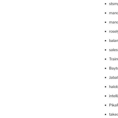
stsm
mano
mande
rose
bala
sale
Trai
Bayt
Jaba
halo
intel
Pika
take