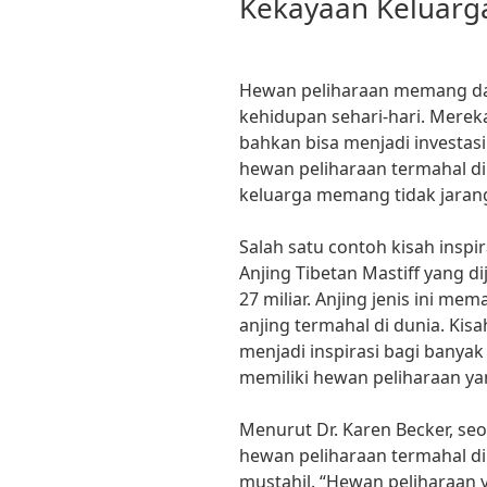
Kekayaan Keluarg
Hewan peliharaan memang da
kehidupan sehari-hari. Mereka
bahkan bisa menjadi investas
hewan peliharaan termahal di
keluarga memang tidak jarang
Salah satu contoh kisah inspir
Anjing Tibetan Mastiff yang di
27 miliar. Anjing jenis ini me
anjing termahal di dunia. Kisa
menjadi inspirasi bagi banya
memiliki hewan peliharaan ya
Menurut Dr. Karen Becker, se
hewan peliharaan termahal di
mustahil. “Hewan peliharaan y