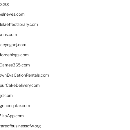
p.org
elneves.com
laeffectlibrary.com
lynns.com
nceyoganj.com
sforceblogs.com
nGames365.com
ownEvaCationRentals.com
lpurCakeDelivery.com
bjd.com
ligenceqatar.com
PikaApp.com
careofbusinessdfw.org