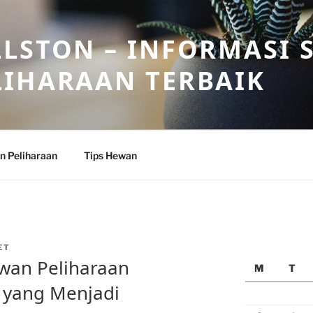
LSTON – INFORMASI 
LIHARAAN TERBAIK
n Peliharaan
Tips Hewan
ET
ewan Peliharaan
M
T
 yang Menjadi