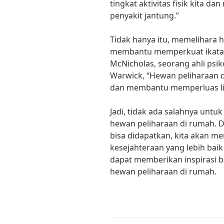
tingkat aktivitas fisik kita 
penyakit jantung.”
Tidak hanya itu, memelihara 
membantu memperkuat ikatan s
McNicholas, seorang ahli psik
Warwick, “Hewan peliharaan
dan membantu memperluas li
Jadi, tidak ada salahnya un
hewan peliharaan di rumah.
bisa didapatkan, kita akan m
kesejahteraan yang lebih baik 
dapat memberikan inspirasi 
hewan peliharaan di rumah.