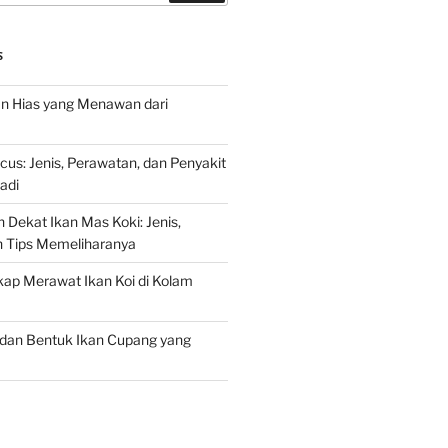
S
an Hias yang Menawan dari
s: Jenis, Perawatan, dan Penyakit
adi
 Dekat Ikan Mas Koki: Jenis,
n Tips Memeliharanya
ap Merawat Ikan Koi di Kolam
an Bentuk Ikan Cupang yang