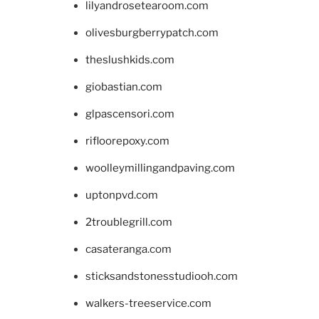
lilyandrosetearoom.com
olivesburgberrypatch.com
theslushkids.com
giobastian.com
glpascensori.com
rifloorepoxy.com
woolleymillingandpaving.com
uptonpvd.com
2troublegrill.com
casateranga.com
sticksandstonesstudiooh.com
walkers-treeservice.com