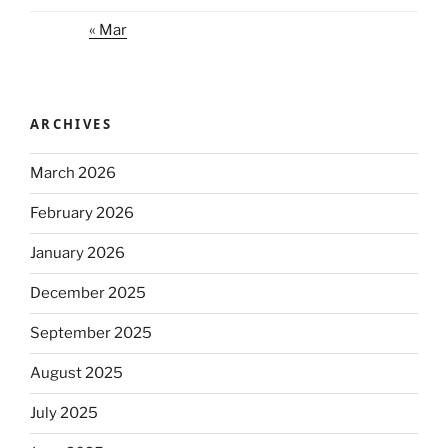
« Mar
ARCHIVES
March 2026
February 2026
January 2026
December 2025
September 2025
August 2025
July 2025