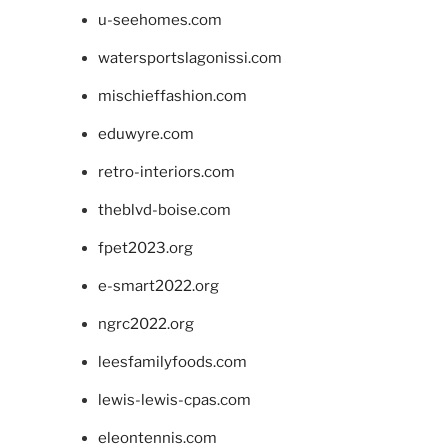
u-seehomes.com
watersportslagonissi.com
mischieffashion.com
eduwyre.com
retro-interiors.com
theblvd-boise.com
fpet2023.org
e-smart2022.org
ngrc2022.org
leesfamilyfoods.com
lewis-lewis-cpas.com
eleontennis.com