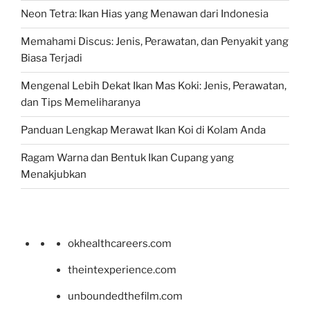
Neon Tetra: Ikan Hias yang Menawan dari Indonesia
Memahami Discus: Jenis, Perawatan, dan Penyakit yang
Biasa Terjadi
Mengenal Lebih Dekat Ikan Mas Koki: Jenis, Perawatan,
dan Tips Memeliharanya
Panduan Lengkap Merawat Ikan Koi di Kolam Anda
Ragam Warna dan Bentuk Ikan Cupang yang
Menakjubkan
okhealthcareers.com
theintexperience.com
unboundedthefilm.com