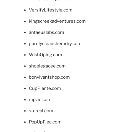
VersifyLifestyle.com
kingscreekadventures.com
antaeuslabs.com
purelycleanchemdry.com
WishOping.com
shoplegacee.com
bonvivantshop.com
CupPlante.com
mpzin.com
stcreal.com
PopUpFlea.com