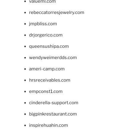
valueml.com
rebeccatorresjewelry.com
jmpbliss.com
drjorgerico.com
queensushipa.com
wendyweimerdds.com
ameri-camp.com
hrsreceivables.com
empconst1.com
cinderella-support.com
bigpinkrestaurant.com
inspirehuahin.com