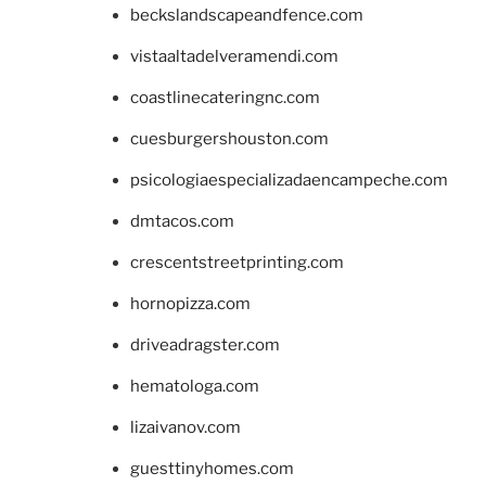
beckslandscapeandfence.com
vistaaltadelveramendi.com
coastlinecateringnc.com
cuesburgershouston.com
psicologiaespecializadaencampeche.com
dmtacos.com
crescentstreetprinting.com
hornopizza.com
driveadragster.com
hematologa.com
lizaivanov.com
guesttinyhomes.com