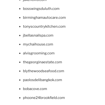
bosswingsduluth.com
birminghamautocare.com
tonyscountrykitchen.com
jbellasnailspa.com
mychaihouse.com
alvisgrooming.com
thegeorginaestate.com
blythewoodseafood.com
paolosdelibangkok.com
bobacove.com
phoone24brookfield.com