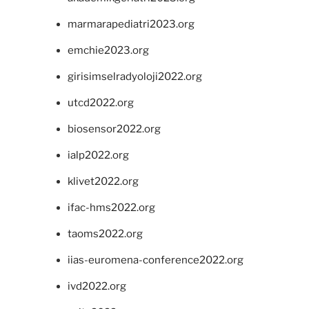
marmarapediatri2023.org
emchie2023.org
girisimselradyoloji2022.org
utcd2022.org
biosensor2022.org
ialp2022.org
klivet2022.org
ifac-hms2022.org
taoms2022.org
iias-euromena-conference2022.org
ivd2022.org