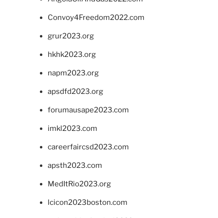
Convoy4Freedom2022.com
grur2023.org
hkhk2023.org
napm2023.org
apsdfd2023.org
forumausape2023.com
imkl2023.com
careerfaircsd2023.com
apsth2023.com
MedItRio2023.org
lcicon2023boston.com