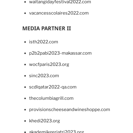
waitangidayfestival2022.com
vacancesscolaires2022.com
MEDIA PARTNER II
isth2022.com
p2b2pabi2023-makassar.com
wocfparis2023.org
sinc2023.com
scdlqatar2022-qa.com
thecolumbiagrill.com
provisionscheeseandwineshoppe.com
khedi2023.org
akademikgeriatri2023.org