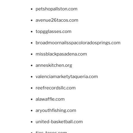
petshopallston.com
avenue26tacos.com
topgglasses.com
broadmoornailsspacoloradosprings.com
missblackpasadena.com
anneskitchen.org
valenciamarketytaqueria.com
reefrecordsllc.com
alawaffle.com
aryouthfishing.com
united-basketball.com
tios-tacos.com