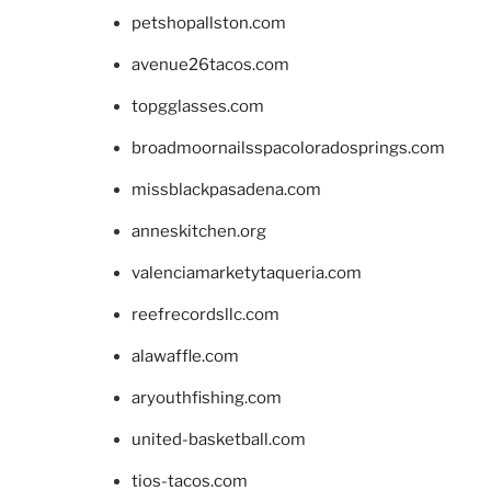
petshopallston.com
avenue26tacos.com
topgglasses.com
broadmoornailsspacoloradosprings.com
missblackpasadena.com
anneskitchen.org
valenciamarketytaqueria.com
reefrecordsllc.com
alawaffle.com
aryouthfishing.com
united-basketball.com
tios-tacos.com