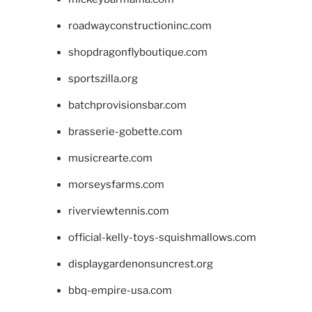
roadwayconstructioninc.com
shopdragonflyboutique.com
sportszilla.org
batchprovisionsbar.com
brasserie-gobette.com
musicrearte.com
morseysfarms.com
riverviewtennis.com
official-kelly-toys-squishmallows.com
displaygardenonsuncrest.org
bbq-empire-usa.com