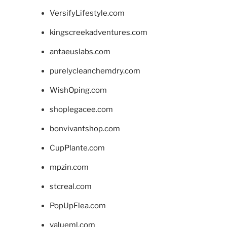
VersifyLifestyle.com
kingscreekadventures.com
antaeuslabs.com
purelycleanchemdry.com
WishOping.com
shoplegacee.com
bonvivantshop.com
CupPlante.com
mpzin.com
stcreal.com
PopUpFlea.com
valueml.com