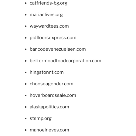
catfriends-bg.org
marianlives.org
waywardtees.com
pidfloorsexpress.com
bancodevenezuelaen.com
bettermoodfoodcorporation.com
hingstonnt.com
chooseagender.com
hoverboardssale.com
alaskapolitics.com
stsmp.org
manoelneves.com