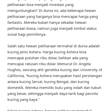
peliharaan bisa menjadi investasi yang
menguntungkan? Di dunia ini, ada beberapa hewan
peliharaan yang harganya bisa mencapai harga yang
fantastis. Mereka bukan hanya sekadar hewan
peliharaan biasa, namun juga menjadi simbol status
sosial bagi pemiliknya.
Salah satu hewan peliharaan termahal di dunia adalah
kucing jenis Ashera. Harga kucing Ashera bisa
mencapai puluhan ribu dolar, bahkan ada yang
mencapai ratusan ribu dolar. Menurut Dr. Angela
Hughes, seorang ahli genetika kucing dari University of
California, “Kucing Ashera merupakan hasil persilangan
antara kucing Serval, kucing Bengal, dan kucing
domestik. Mereka memiliki bulu yang indah dan tubuh
yang besar, sehingga menjadi daya tarik bagi pecinta
kucing yang kaya.”
Selain kucing Ashera, hewan peliharaan termahal