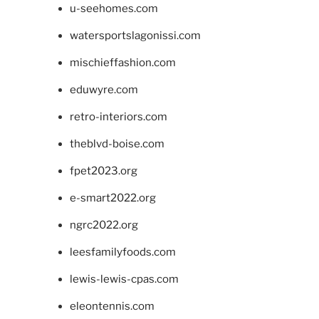
u-seehomes.com
watersportslagonissi.com
mischieffashion.com
eduwyre.com
retro-interiors.com
theblvd-boise.com
fpet2023.org
e-smart2022.org
ngrc2022.org
leesfamilyfoods.com
lewis-lewis-cpas.com
eleontennis.com