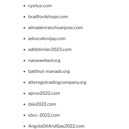
cyetus.com
bradfordshops.com
almadenranchsanjose.com
advocatevijay.com
adlibilimler2023.com
naswwebed.org
balithut-manado.org
alteregotradingcompany.org
aprce2022.com
ibie2022.com
sbcc-2022.com
AngolaOilAndGas2022.com