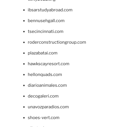
ibsarstudyabroad.com
bennusehgall.com
tsecincinnati.com
roderconstructiongroup.com
plazabatai.com
hawkscayresort.com
hellonquads.com
diarioanimales.com
decogaleri.com
unavozparadios.com
shoes-vert.com