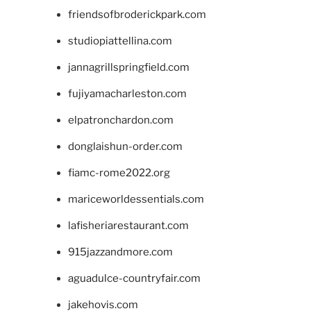
friendsofbroderickpark.com
studiopiattellina.com
jannagrillspringfield.com
fujiyamacharleston.com
elpatronchardon.com
donglaishun-order.com
fiamc-rome2022.org
mariceworldessentials.com
lafisheriarestaurant.com
915jazzandmore.com
aguadulce-countryfair.com
jakehovis.com