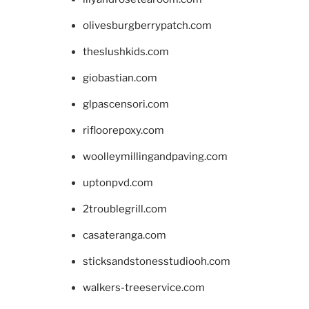
olivesburgberrypatch.com
theslushkids.com
giobastian.com
glpascensori.com
rifloorepoxy.com
woolleymillingandpaving.com
uptonpvd.com
2troublegrill.com
casateranga.com
sticksandstonesstudiooh.com
walkers-treeservice.com