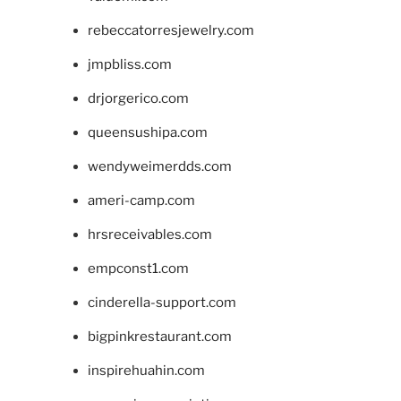
rebeccatorresjewelry.com
jmpbliss.com
drjorgerico.com
queensushipa.com
wendyweimerdds.com
ameri-camp.com
hrsreceivables.com
empconst1.com
cinderella-support.com
bigpinkrestaurant.com
inspirehuahin.com