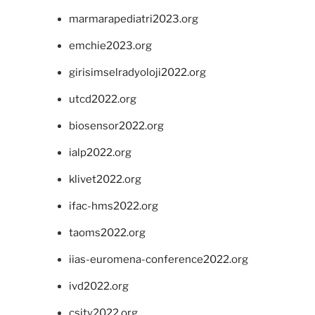
marmarapediatri2023.org
emchie2023.org
girisimselradyoloji2022.org
utcd2022.org
biosensor2022.org
ialp2022.org
klivet2022.org
ifac-hms2022.org
taoms2022.org
iias-euromena-conference2022.org
ivd2022.org
csity2022.org