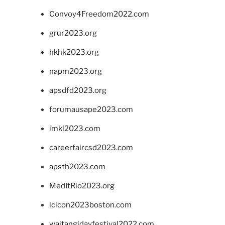
Convoy4Freedom2022.com
grur2023.org
hkhk2023.org
napm2023.org
apsdfd2023.org
forumausape2023.com
imkl2023.com
careerfaircsd2023.com
apsth2023.com
MedItRio2023.org
lcicon2023boston.com
waitangidayfestival2022.com