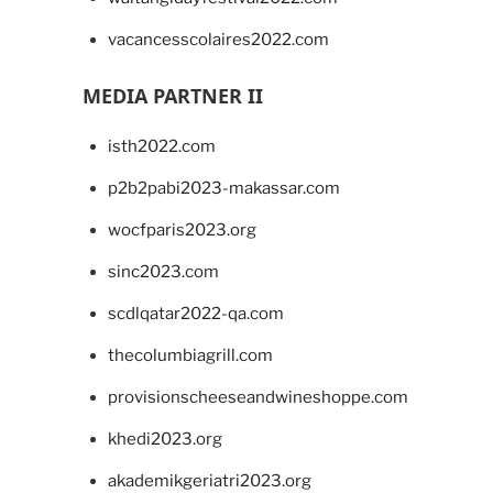
vacancesscolaires2022.com
MEDIA PARTNER II
isth2022.com
p2b2pabi2023-makassar.com
wocfparis2023.org
sinc2023.com
scdlqatar2022-qa.com
thecolumbiagrill.com
provisionscheeseandwineshoppe.com
khedi2023.org
akademikgeriatri2023.org