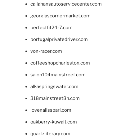
callahansautoservicecenter.com
georgiascornermarket.com
perfectfit24-7.com
portugalprivatedriver.com
von-racer.com
coffeeshopcharleston.com
salon104mainstreet.com
alkaspringswater.com
318mainstreet8h.com
lovenailsspari.com
oakberry-kuwait.com
quartzliterary.com