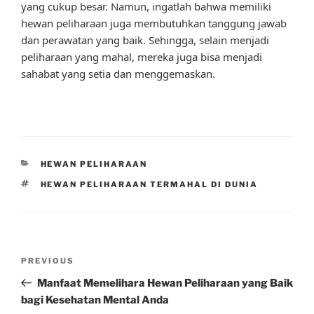
yang cukup besar. Namun, ingatlah bahwa memiliki
hewan peliharaan juga membutuhkan tanggung jawab
dan perawatan yang baik. Sehingga, selain menjadi
peliharaan yang mahal, mereka juga bisa menjadi
sahabat yang setia dan menggemaskan.
CATEGORIES
HEWAN PELIHARAAN
TAGS
HEWAN PELIHARAAN TERMAHAL DI DUNIA
Post
Previous
PREVIOUS
navigation
Post
Manfaat Memelihara Hewan Peliharaan yang Baik
bagi Kesehatan Mental Anda