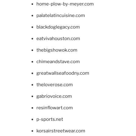
home-plow-by-meyer.com
palatelatincuisine.com
blackdoglegacy.com
eatvivahouston.com
thebigshowok.com
chimeandstave.com
greatwallseafoodny.com
theloverose.com
gabriovoice.com
resinflowart.com
p-sports.net
korsairstreetwear.com