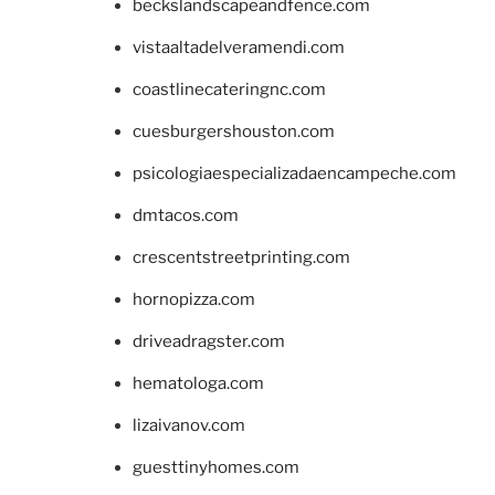
beckslandscapeandfence.com
vistaaltadelveramendi.com
coastlinecateringnc.com
cuesburgershouston.com
psicologiaespecializadaencampeche.com
dmtacos.com
crescentstreetprinting.com
hornopizza.com
driveadragster.com
hematologa.com
lizaivanov.com
guesttinyhomes.com