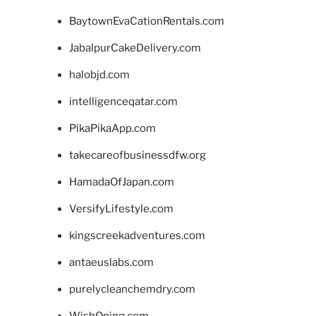
BaytownEvaCationRentals.com
JabalpurCakeDelivery.com
halobjd.com
intelligenceqatar.com
PikaPikaApp.com
takecareofbusinessdfw.org
HamadaOfJapan.com
VersifyLifestyle.com
kingscreekadventures.com
antaeuslabs.com
purelycleanchemdry.com
WishOping.com