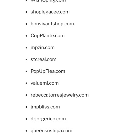
shoplegacee.com
bonvivantshop.com
CupPlante.com
mpzin.com
stcreal.com
PopUpFlea.com
valueml.com
rebeccatorresjewelry.com
jmpbliss.com
drjorgerico.com
queensushipa.com