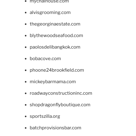
mychaihouse.com
alvisgrooming.com
thegeorginaestate.com
blythewoodseafood.com
paolosdelibangkok.com
bobacove.com
phoone24brookfield.com
mickeybarmama.com
roadwayconstructioninc.com
shopdragonflyboutique.com
sportszilla.org
batchprovisionsbar.com