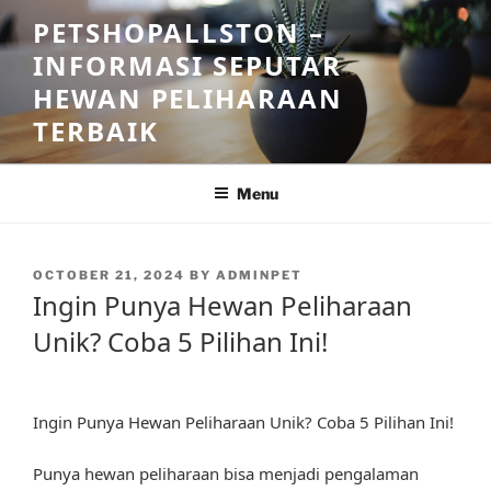
Skip
PETSHOPALLSTON –
to
INFORMASI SEPUTAR
content
HEWAN PELIHARAAN
TERBAIK
Menu
POSTED
OCTOBER 21, 2024
BY
ADMINPET
ON
Ingin Punya Hewan Peliharaan
Unik? Coba 5 Pilihan Ini!
Ingin Punya Hewan Peliharaan Unik? Coba 5 Pilihan Ini!
Punya hewan peliharaan bisa menjadi pengalaman