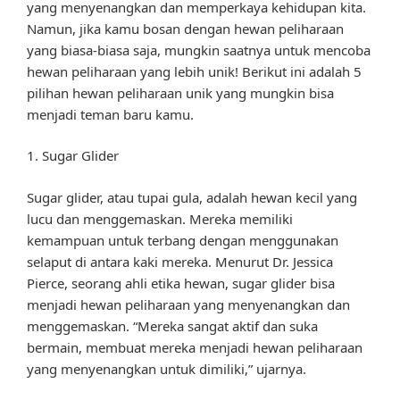
yang menyenangkan dan memperkaya kehidupan kita.
Namun, jika kamu bosan dengan hewan peliharaan
yang biasa-biasa saja, mungkin saatnya untuk mencoba
hewan peliharaan yang lebih unik! Berikut ini adalah 5
pilihan hewan peliharaan unik yang mungkin bisa
menjadi teman baru kamu.
1. Sugar Glider
Sugar glider, atau tupai gula, adalah hewan kecil yang
lucu dan menggemaskan. Mereka memiliki
kemampuan untuk terbang dengan menggunakan
selaput di antara kaki mereka. Menurut Dr. Jessica
Pierce, seorang ahli etika hewan, sugar glider bisa
menjadi hewan peliharaan yang menyenangkan dan
menggemaskan. “Mereka sangat aktif dan suka
bermain, membuat mereka menjadi hewan peliharaan
yang menyenangkan untuk dimiliki,” ujarnya.