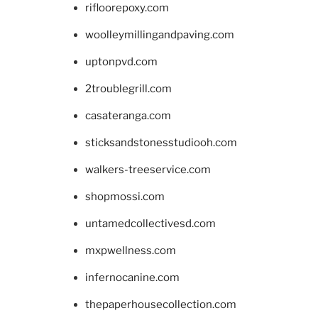
rifloorepoxy.com
woolleymillingandpaving.com
uptonpvd.com
2troublegrill.com
casateranga.com
sticksandstonesstudiooh.com
walkers-treeservice.com
shopmossi.com
untamedcollectivesd.com
mxpwellness.com
infernocanine.com
thepaperhousecollection.com