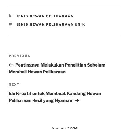
CATEGORIES
JENIS HEWAN PELIHARAAN
TAGS
JENIS HEWAN PELIHARAAN UNIK
Post
Previous
PREVIOUS
navigation
Post
Pentingnya Melakukan Penelitian Sebelum
Membeli Hewan Peliharaan
Next
NEXT
Post
Ide Kreatif untuk Membuat Kandang Hewan
Peliharaan Kecil yang Nyaman