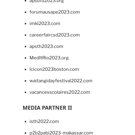
apsdfd2023.org
forumausape2023.com
imkl2023.com
careerfaircsd2023.com
apsth2023.com
MedItRio2023.org
lcicon2023boston.com
waitangidayfestival2022.com
vacancesscolaires2022.com
MEDIA PARTNER II
isth2022.com
p2b2pabi2023-makassar.com