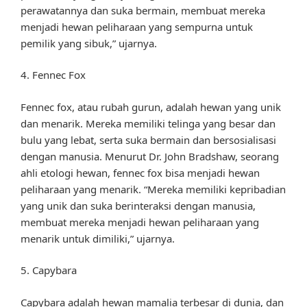
perawatannya dan suka bermain, membuat mereka
menjadi hewan peliharaan yang sempurna untuk
pemilik yang sibuk,” ujarnya.
4. Fennec Fox
Fennec fox, atau rubah gurun, adalah hewan yang unik
dan menarik. Mereka memiliki telinga yang besar dan
bulu yang lebat, serta suka bermain dan bersosialisasi
dengan manusia. Menurut Dr. John Bradshaw, seorang
ahli etologi hewan, fennec fox bisa menjadi hewan
peliharaan yang menarik. “Mereka memiliki kepribadian
yang unik dan suka berinteraksi dengan manusia,
membuat mereka menjadi hewan peliharaan yang
menarik untuk dimiliki,” ujarnya.
5. Capybara
Capybara adalah hewan mamalia terbesar di dunia, dan