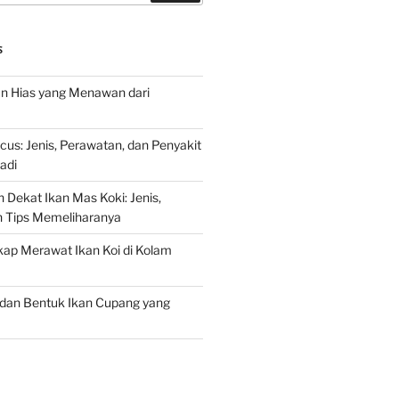
S
an Hias yang Menawan dari
s: Jenis, Perawatan, dan Penyakit
adi
 Dekat Ikan Mas Koki: Jenis,
n Tips Memeliharanya
ap Merawat Ikan Koi di Kolam
an Bentuk Ikan Cupang yang