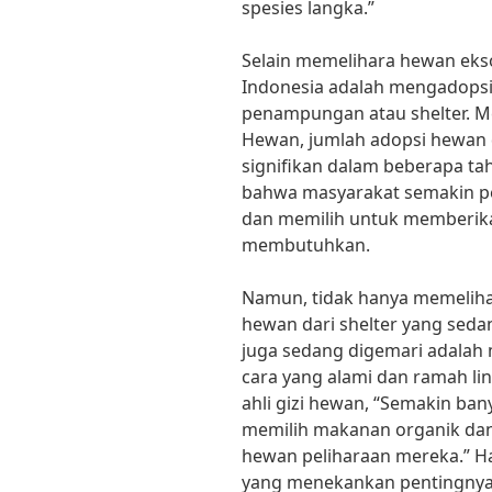
spesies langka.”
Selain memelihara hewan eksot
Indonesia adalah mengadopsi
penampungan atau shelter. Me
Hewan, jumlah adopsi hewan d
signifikan dalam beberapa tah
bahwa masyarakat semakin pe
dan memilih untuk memberik
membutuhkan.
Namun, tidak hanya memelih
hewan dari shelter yang sedan
juga sedang digemari adalah
cara yang alami dan ramah li
ahli gizi hewan, “Semakin ba
memilih makanan organik dan
hewan peliharaan mereka.” Hal
yang menekankan pentingnya 