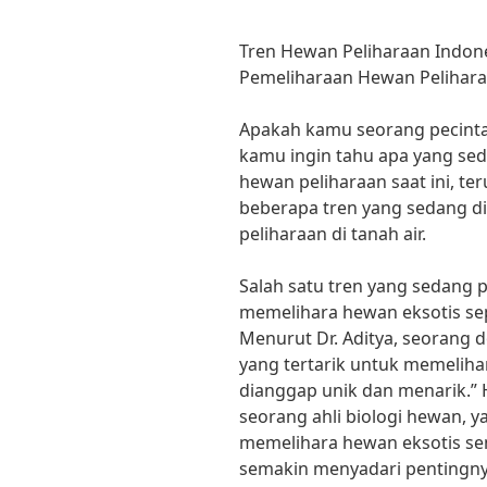
Tren Hewan Peliharaan Indone
Pemeliharaan Hewan Pelihar
Apakah kamu seorang pecinta h
kamu ingin tahu apa yang sed
hewan peliharaan saat ini, te
beberapa tren yang sedang di
peliharaan di tanah air.
Salah satu tren yang sedang p
memelihara hewan eksotis sep
Menurut Dr. Aditya, seorang 
yang tertarik untuk memelih
dianggap unik dan menarik.” Ha
seorang ahli biologi hewan,
memelihara hewan eksotis s
semakin menyadari pentingny