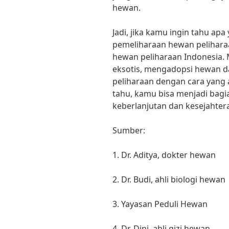
hewan.
Jadi, jika kamu ingin tahu ap
pemeliharaan hewan peliharaa
hewan peliharaan Indonesia.
eksotis, mengadopsi hewan da
peliharaan dengan cara yang 
tahu, kamu bisa menjadi bagi
keberlanjutan dan kesejahter
Sumber:
1. Dr. Aditya, dokter hewan
2. Dr. Budi, ahli biologi hewan
3. Yayasan Peduli Hewan
4. Dr. Dini, ahli gizi hewan