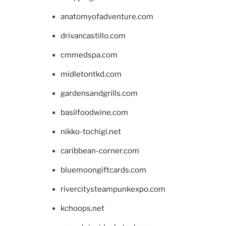
anatomyofadventure.com
drivancastillo.com
cmmedspa.com
midletontkd.com
gardensandgrills.com
basilfoodwine.com
nikko-tochigi.net
caribbean-corner.com
bluemoongiftcards.com
rivercitysteampunkexpo.com
kchoops.net