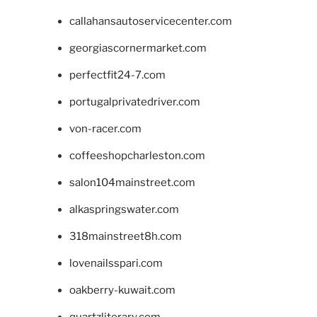
callahansautoservicecenter.com
georgiascornermarket.com
perfectfit24-7.com
portugalprivatedriver.com
von-racer.com
coffeeshopcharleston.com
salon104mainstreet.com
alkaspringswater.com
318mainstreet8h.com
lovenailsspari.com
oakberry-kuwait.com