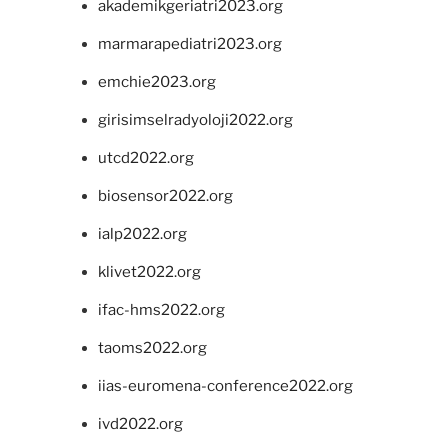
akademikgeriatri2023.org
marmarapediatri2023.org
emchie2023.org
girisimselradyoloji2022.org
utcd2022.org
biosensor2022.org
ialp2022.org
klivet2022.org
ifac-hms2022.org
taoms2022.org
iias-euromena-conference2022.org
ivd2022.org