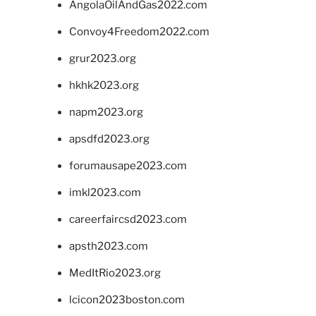
AngolaOilAndGas2022.com
Convoy4Freedom2022.com
grur2023.org
hkhk2023.org
napm2023.org
apsdfd2023.org
forumausape2023.com
imkl2023.com
careerfaircsd2023.com
apsth2023.com
MedItRio2023.org
lcicon2023boston.com