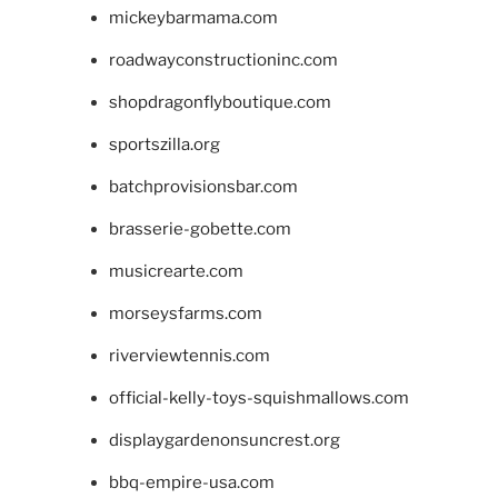
mickeybarmama.com
roadwayconstructioninc.com
shopdragonflyboutique.com
sportszilla.org
batchprovisionsbar.com
brasserie-gobette.com
musicrearte.com
morseysfarms.com
riverviewtennis.com
official-kelly-toys-squishmallows.com
displaygardenonsuncrest.org
bbq-empire-usa.com