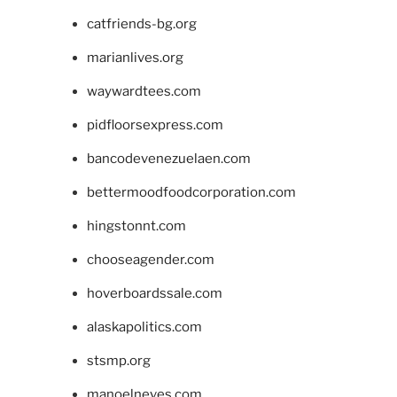
catfriends-bg.org
marianlives.org
waywardtees.com
pidfloorsexpress.com
bancodevenezuelaen.com
bettermoodfoodcorporation.com
hingstonnt.com
chooseagender.com
hoverboardssale.com
alaskapolitics.com
stsmp.org
manoelneves.com