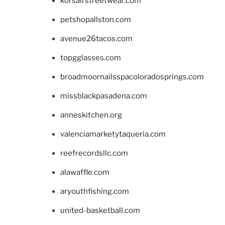
korsairstreetwear.com
petshopallston.com
avenue26tacos.com
topgglasses.com
broadmoornailsspacoloradosprings.com
missblackpasadena.com
anneskitchen.org
valenciamarketytaqueria.com
reefrecordsllc.com
alawaffle.com
aryouthfishing.com
united-basketball.com