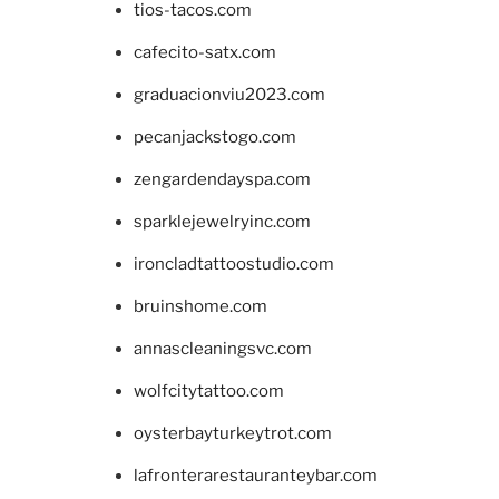
tios-tacos.com
cafecito-satx.com
graduacionviu2023.com
pecanjackstogo.com
zengardendayspa.com
sparklejewelryinc.com
ironcladtattoostudio.com
bruinshome.com
annascleaningsvc.com
wolfcitytattoo.com
oysterbayturkeytrot.com
lafronterarestauranteybar.com