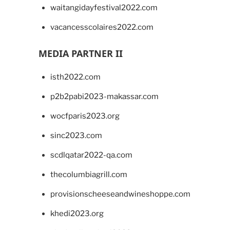
waitangidayfestival2022.com
vacancesscolaires2022.com
MEDIA PARTNER II
isth2022.com
p2b2pabi2023-makassar.com
wocfparis2023.org
sinc2023.com
scdlqatar2022-qa.com
thecolumbiagrill.com
provisionscheeseandwineshoppe.com
khedi2023.org