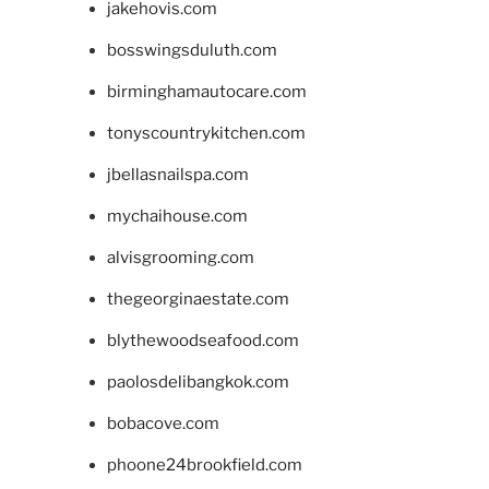
jakehovis.com
bosswingsduluth.com
birminghamautocare.com
tonyscountrykitchen.com
jbellasnailspa.com
mychaihouse.com
alvisgrooming.com
thegeorginaestate.com
blythewoodseafood.com
paolosdelibangkok.com
bobacove.com
phoone24brookfield.com