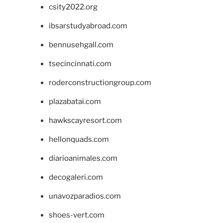
csity2022.org
ibsarstudyabroad.com
bennusehgall.com
tsecincinnati.com
roderconstructiongroup.com
plazabatai.com
hawkscayresort.com
hellonquads.com
diarioanimales.com
decogaleri.com
unavozparadios.com
shoes-vert.com