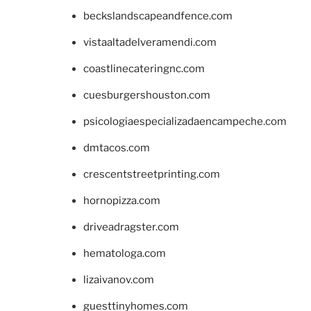
beckslandscapeandfence.com
vistaaltadelveramendi.com
coastlinecateringnc.com
cuesburgershouston.com
psicologiaespecializadaencampeche.com
dmtacos.com
crescentstreetprinting.com
hornopizza.com
driveadragster.com
hematologa.com
lizaivanov.com
guesttinyhomes.com