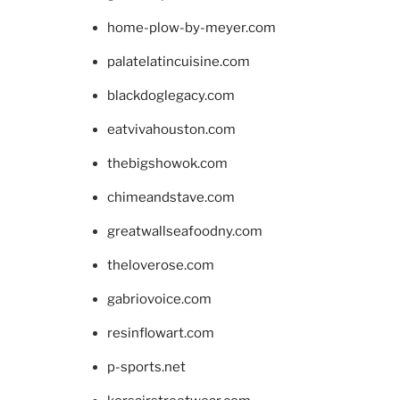
home-plow-by-meyer.com
palatelatincuisine.com
blackdoglegacy.com
eatvivahouston.com
thebigshowok.com
chimeandstave.com
greatwallseafoodny.com
theloverose.com
gabriovoice.com
resinflowart.com
p-sports.net