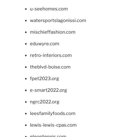
u-seehomes.com
watersportslagonissi.com
mischieffashion.com
eduwyre.com
retro-interiors.com
theblvd-boise.com
fpet2023.org
e-smart2022.org
ngrc2022.org
leesfamilyfoods.com
lewis-lewis-cpas.com
eleontennis.com