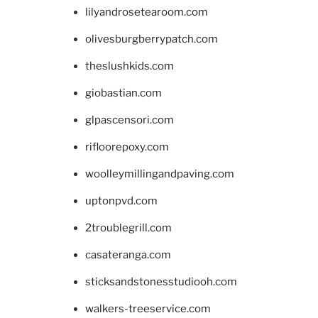
lilyandrosetearoom.com
olivesburgberrypatch.com
theslushkids.com
giobastian.com
glpascensori.com
rifloorepoxy.com
woolleymillingandpaving.com
uptonpvd.com
2troublegrill.com
casateranga.com
sticksandstonesstudiooh.com
walkers-treeservice.com