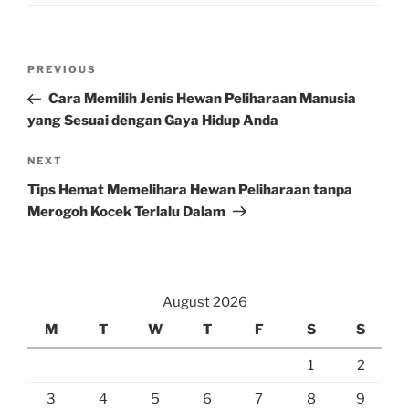
Post
Previous
PREVIOUS
navigation
Post
Cara Memilih Jenis Hewan Peliharaan Manusia
yang Sesuai dengan Gaya Hidup Anda
Next
NEXT
Post
Tips Hemat Memelihara Hewan Peliharaan tanpa
Merogoh Kocek Terlalu Dalam
August 2026
M
T
W
T
F
S
S
1
2
3
4
5
6
7
8
9