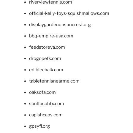
riverviewtennis.com
official-kelly-toys-squishmallows.com
displaygardenonsuncrest.org
bbq-empire-usa.com
feedstoreva.com
drogopets.com
ediblechalk.com
tabletennisnearme.com
oaksofa.com
soultacohtx.com
capishcaps.com
gpsyfl.org