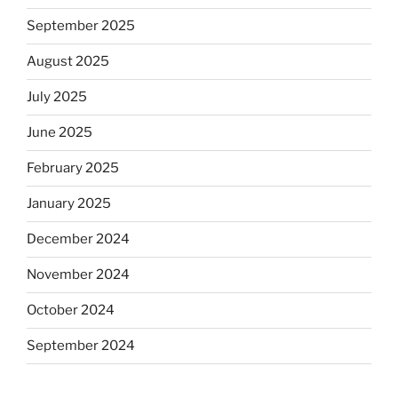
September 2025
August 2025
July 2025
June 2025
February 2025
January 2025
December 2024
November 2024
October 2024
September 2024