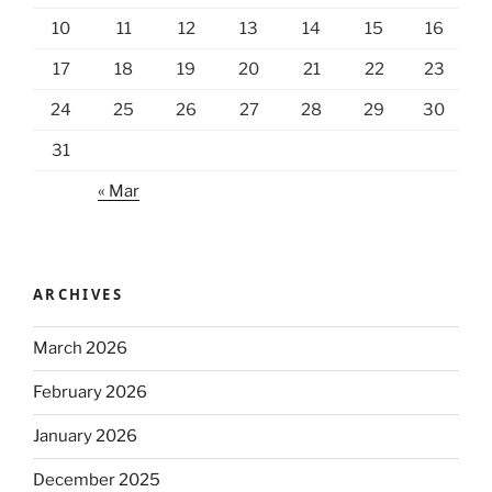
10
11
12
13
14
15
16
17
18
19
20
21
22
23
24
25
26
27
28
29
30
31
« Mar
ARCHIVES
March 2026
February 2026
January 2026
December 2025