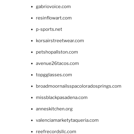
gabriovoice.com
resinflowart.com
p-sports.net
korsairstreetwear.com
petshopallston.com
avenue26tacos.com
topgglasses.com
broadmoornailsspacoloradosprings.com
missblackpasadena.com
anneskitchen.org
valenciamarketytaqueria.com
reefrecordsllc.com