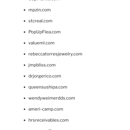
mpzin.com
stcreal.com
PopUpFlea.com
valueml.com
rebeccatorresjewelry.com
jmpbliss.com
drjorgerico.com
queensushipa.com
wendyweimerdds.com
ameri-camp.com
hrsreceivables.com