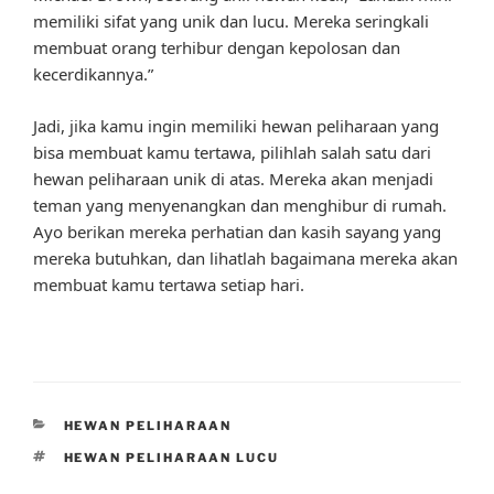
memiliki sifat yang unik dan lucu. Mereka seringkali
membuat orang terhibur dengan kepolosan dan
kecerdikannya.”
Jadi, jika kamu ingin memiliki hewan peliharaan yang
bisa membuat kamu tertawa, pilihlah salah satu dari
hewan peliharaan unik di atas. Mereka akan menjadi
teman yang menyenangkan dan menghibur di rumah.
Ayo berikan mereka perhatian dan kasih sayang yang
mereka butuhkan, dan lihatlah bagaimana mereka akan
membuat kamu tertawa setiap hari.
CATEGORIES
HEWAN PELIHARAAN
TAGS
HEWAN PELIHARAAN LUCU