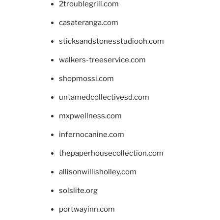
2troublegrill.com
casateranga.com
sticksandstonesstudiooh.com
walkers-treeservice.com
shopmossi.com
untamedcollectivesd.com
mxpwellness.com
infernocanine.com
thepaperhousecollection.com
allisonwillisholley.com
solslite.org
portwayinn.com