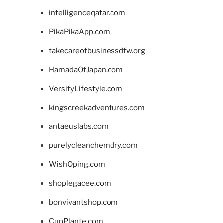
intelligenceqatar.com
PikaPikaApp.com
takecareofbusinessdfw.org
HamadaOfJapan.com
VersifyLifestyle.com
kingscreekadventures.com
antaeuslabs.com
purelycleanchemdry.com
WishOping.com
shoplegacee.com
bonvivantshop.com
CupPlante.com