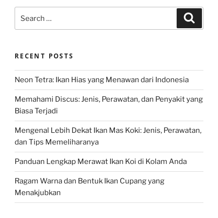
Search
Search
for:
RECENT POSTS
Neon Tetra: Ikan Hias yang Menawan dari Indonesia
Memahami Discus: Jenis, Perawatan, dan Penyakit yang
Biasa Terjadi
Mengenal Lebih Dekat Ikan Mas Koki: Jenis, Perawatan,
dan Tips Memeliharanya
Panduan Lengkap Merawat Ikan Koi di Kolam Anda
Ragam Warna dan Bentuk Ikan Cupang yang
Menakjubkan