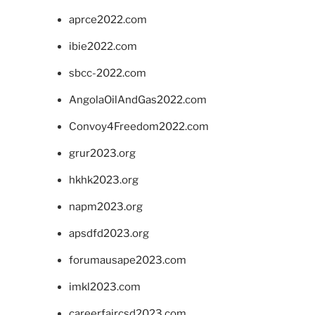
aprce2022.com
ibie2022.com
sbcc-2022.com
AngolaOilAndGas2022.com
Convoy4Freedom2022.com
grur2023.org
hkhk2023.org
napm2023.org
apsdfd2023.org
forumausape2023.com
imkl2023.com
careerfaircsd2023.com