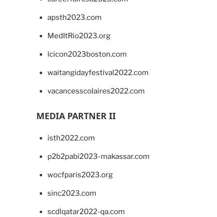
apsth2023.com
MedItRio2023.org
lcicon2023boston.com
waitangidayfestival2022.com
vacancesscolaires2022.com
MEDIA PARTNER II
isth2022.com
p2b2pabi2023-makassar.com
wocfparis2023.org
sinc2023.com
scdlqatar2022-qa.com