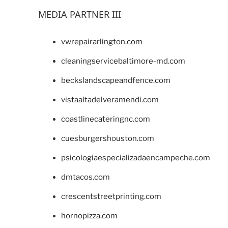
MEDIA PARTNER III
vwrepairarlington.com
cleaningservicebaltimore-md.com
beckslandscapeandfence.com
vistaaltadelveramendi.com
coastlinecateringnc.com
cuesburgershouston.com
psicologiaespecializadaencampeche.com
dmtacos.com
crescentstreetprinting.com
hornopizza.com