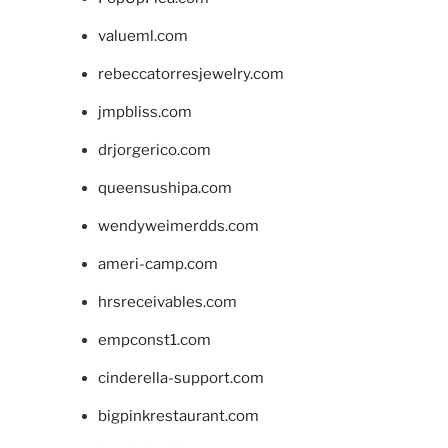
valueml.com
rebeccatorresjewelry.com
jmpbliss.com
drjorgerico.com
queensushipa.com
wendyweimerdds.com
ameri-camp.com
hrsreceivables.com
empconst1.com
cinderella-support.com
bigpinkrestaurant.com