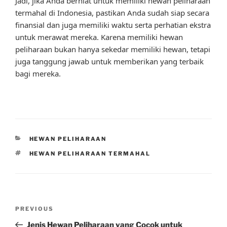
Jadi, jika Anda berniat untuk memiliki hewan peliharaan
termahal di Indonesia, pastikan Anda sudah siap secara
finansial dan juga memiliki waktu serta perhatian ekstra
untuk merawat mereka. Karena memiliki hewan
peliharaan bukan hanya sekedar memiliki hewan, tetapi
juga tanggung jawab untuk memberikan yang terbaik
bagi mereka.
CATEGORIES
HEWAN PELIHARAAN
TAGS
HEWAN PELIHARAAN TERMAHAL
Post
Previous
PREVIOUS
navigation
Post
Jenis Hewan Peliharaan yang Cocok untuk