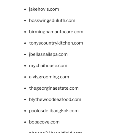
jakehovis.com
bosswingsduluth.com
birminghamautocare.com
tonyscountrykitchen.com
jbellasnailspa.com
mychaihouse.com
alvisgrooming.com
thegeorginaestate.com
blythewoodseafood.com
paolosdelibangkok.com
bobacove.com