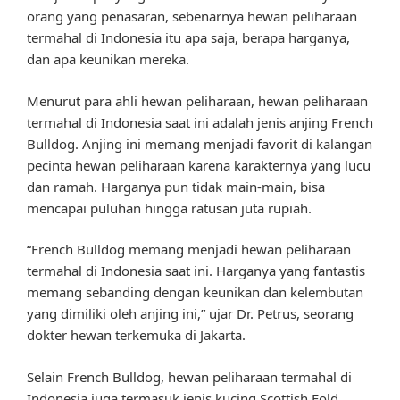
orang yang penasaran, sebenarnya hewan peliharaan
termahal di Indonesia itu apa saja, berapa harganya,
dan apa keunikan mereka.
Menurut para ahli hewan peliharaan, hewan peliharaan
termahal di Indonesia saat ini adalah jenis anjing French
Bulldog. Anjing ini memang menjadi favorit di kalangan
pecinta hewan peliharaan karena karakternya yang lucu
dan ramah. Harganya pun tidak main-main, bisa
mencapai puluhan hingga ratusan juta rupiah.
“French Bulldog memang menjadi hewan peliharaan
termahal di Indonesia saat ini. Harganya yang fantastis
memang sebanding dengan keunikan dan kelembutan
yang dimiliki oleh anjing ini,” ujar Dr. Petrus, seorang
dokter hewan terkemuka di Jakarta.
Selain French Bulldog, hewan peliharaan termahal di
Indonesia juga termasuk jenis kucing Scottish Fold.