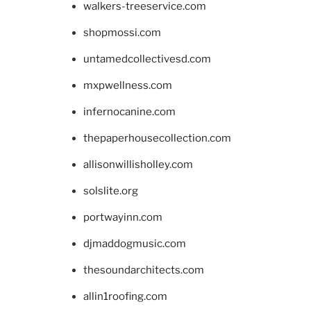
walkers-treeservice.com
shopmossi.com
untamedcollectivesd.com
mxpwellness.com
infernocanine.com
thepaperhousecollection.com
allisonwillisholley.com
solslite.org
portwayinn.com
djmaddogmusic.com
thesoundarchitects.com
allin1roofing.com