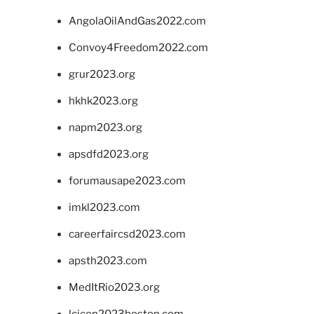
AngolaOilAndGas2022.com
Convoy4Freedom2022.com
grur2023.org
hkhk2023.org
napm2023.org
apsdfd2023.org
forumausape2023.com
imkl2023.com
careerfaircsd2023.com
apsth2023.com
MedItRio2023.org
lcicon2023boston.com