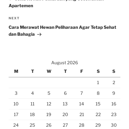
Apartemen
Next
NEXT
Post
Cara Merawat Hewan Peliharaan Agar Tetap Sehat
dan Bahagia
August 2026
M
T
W
T
F
S
S
1
2
3
4
5
6
7
8
9
10
11
12
13
14
15
16
17
18
19
20
21
22
23
24
25
26
27
28
29
30