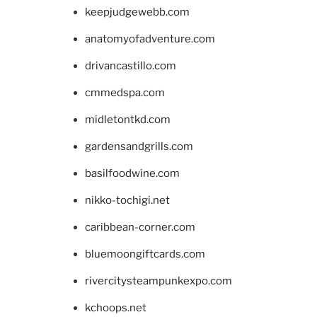
keepjudgewebb.com
anatomyofadventure.com
drivancastillo.com
cmmedspa.com
midletontkd.com
gardensandgrills.com
basilfoodwine.com
nikko-tochigi.net
caribbean-corner.com
bluemoongiftcards.com
rivercitysteampunkexpo.com
kchoops.net