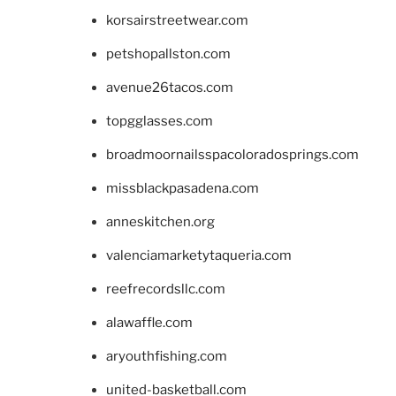
korsairstreetwear.com
petshopallston.com
avenue26tacos.com
topgglasses.com
broadmoornailsspacoloradosprings.com
missblackpasadena.com
anneskitchen.org
valenciamarketytaqueria.com
reefrecordsllc.com
alawaffle.com
aryouthfishing.com
united-basketball.com