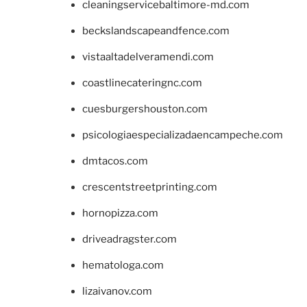
cleaningservicebaltimore-md.com
beckslandscapeandfence.com
vistaaltadelveramendi.com
coastlinecateringnc.com
cuesburgershouston.com
psicologiaespecializadaencampeche.com
dmtacos.com
crescentstreetprinting.com
hornopizza.com
driveadragster.com
hematologa.com
lizaivanov.com