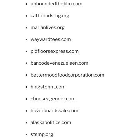
unboundedthefilm.com
catfriends-bg.org
marianlives.org
waywardtees.com
pidfloorsexpress.com
bancodevenezuelaen.com
bettermoodfoodcorporation.com
hingstonnt.com
chooseagender.com
hoverboardssale.com
alaskapolitics.com
stsmp.org