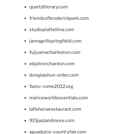
quartzliterary.com
friendsofbroderickpark.com
studiopiattellina.com
jannagrillspringfield.com
fujiyamacharleston.com
elpatronchardon.com
donglaishun-order.com
fiamc-rome2022.org
mariceworldessentials.com
lafisheriarestaurant.com
915jazzandmore.com
aguadulce-countryfair.com