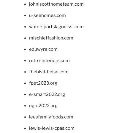
johnlscotthometeam.com
u-seehomes.com
watersportslagonissi.com
mischieffashion.com
eduwyre.com
retro-interiors.com
theblvd-boise.com
fpet2023.org
e-smart2022.org
ngrc2022.org
leesfamilyfoods.com
lewis-lewis-cpas.com