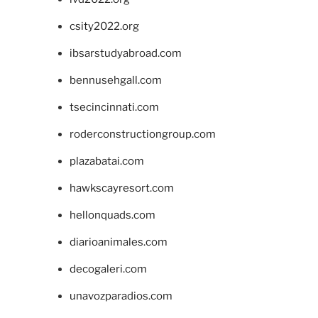
csity2022.org
ibsarstudyabroad.com
bennusehgall.com
tsecincinnati.com
roderconstructiongroup.com
plazabatai.com
hawkscayresort.com
hellonquads.com
diarioanimales.com
decogaleri.com
unavozparadios.com