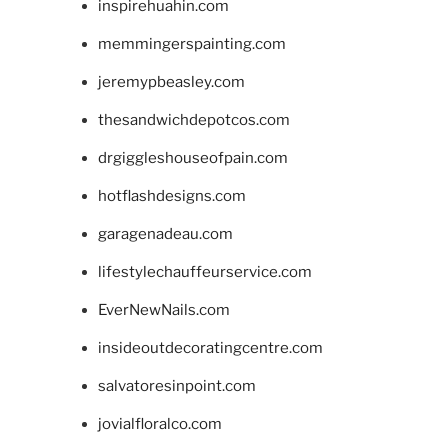
inspirehuahin.com
memmingerspainting.com
jeremypbeasley.com
thesandwichdepotcos.com
drgiggleshouseofpain.com
hotflashdesigns.com
garagenadeau.com
lifestylechauffeurservice.com
EverNewNails.com
insideoutdecoratingcentre.com
salvatoresinpoint.com
jovialfloralco.com