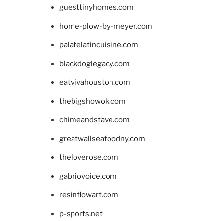
guesttinyhomes.com
home-plow-by-meyer.com
palatelatincuisine.com
blackdoglegacy.com
eatvivahouston.com
thebigshowok.com
chimeandstave.com
greatwallseafoodny.com
theloverose.com
gabriovoice.com
resinflowart.com
p-sports.net