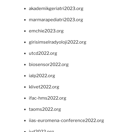
akademikgeriatri2023.org
marmarapediatri2023.org
emchie2023.org
girisimselradyoloji2022.org
utcd2022.org
biosensor2022.org
ialp2022.org
klivet2022.org
ifac-hms2022.org
taoms2022.org
iias-euromena-conference2022.org
ivd2022.org