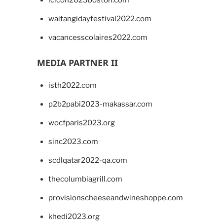
waitangidayfestival2022.com
vacancesscolaires2022.com
MEDIA PARTNER II
isth2022.com
p2b2pabi2023-makassar.com
wocfparis2023.org
sinc2023.com
scdlqatar2022-qa.com
thecolumbiagrill.com
provisionscheeseandwineshoppe.com
khedi2023.org