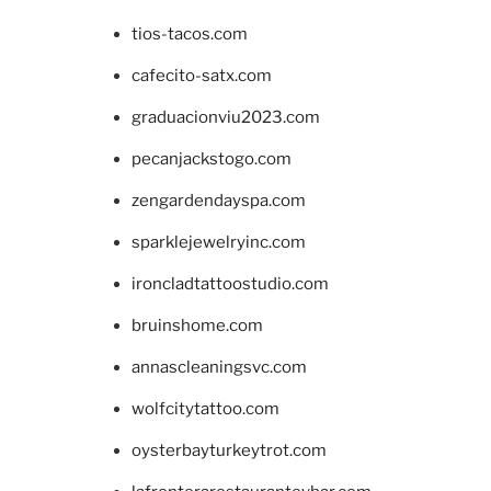
tios-tacos.com
cafecito-satx.com
graduacionviu2023.com
pecanjackstogo.com
zengardendayspa.com
sparklejewelryinc.com
ironcladtattoostudio.com
bruinshome.com
annascleaningsvc.com
wolfcitytattoo.com
oysterbayturkeytrot.com