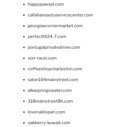
happypawspl.com
callahansautoservicecenter.com
georgiascornermarket.com
perfectfit24-7.com
portugalprivatedriver.com
von-racer.com
coffeeshopcharleston.com
salon104mainstreet.com
alkaspringswater.com
318mainstreet8h.com
lovenailsspari.com
oakberry-kuwait.com