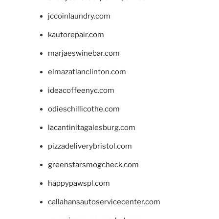
jccoinlaundry.com
kautorepair.com
marjaeswinebar.com
elmazatlanclinton.com
ideacoffeenyc.com
odieschillicothe.com
lacantinitagalesburg.com
pizzadeliverybristol.com
greenstarsmogcheck.com
happypawspl.com
callahansautoservicecenter.com