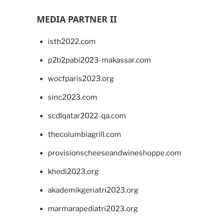
MEDIA PARTNER II
isth2022.com
p2b2pabi2023-makassar.com
wocfparis2023.org
sinc2023.com
scdlqatar2022-qa.com
thecolumbiagrill.com
provisionscheeseandwineshoppe.com
khedi2023.org
akademikgeriatri2023.org
marmarapediatri2023.org