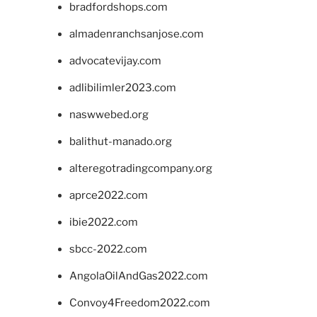
bradfordshops.com
almadenranchsanjose.com
advocatevijay.com
adlibilimler2023.com
naswwebed.org
balithut-manado.org
alteregotradingcompany.org
aprce2022.com
ibie2022.com
sbcc-2022.com
AngolaOilAndGas2022.com
Convoy4Freedom2022.com