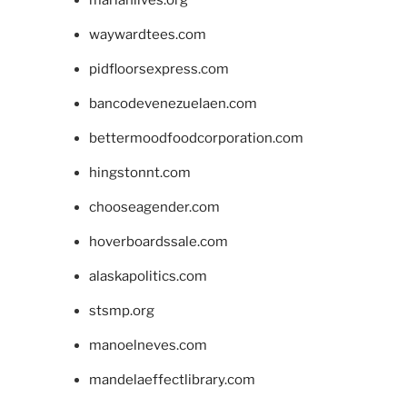
waywardtees.com
pidfloorsexpress.com
bancodevenezuelaen.com
bettermoodfoodcorporation.com
hingstonnt.com
chooseagender.com
hoverboardssale.com
alaskapolitics.com
stsmp.org
manoelneves.com
mandelaeffectlibrary.com