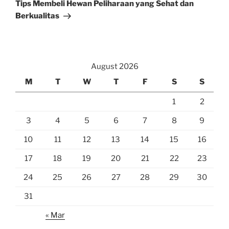
Post
Tips Membeli Hewan Peliharaan yang Sehat dan
Berkualitas
August 2026
M
T
W
T
F
S
S
1
2
3
4
5
6
7
8
9
10
11
12
13
14
15
16
17
18
19
20
21
22
23
24
25
26
27
28
29
30
31
« Mar