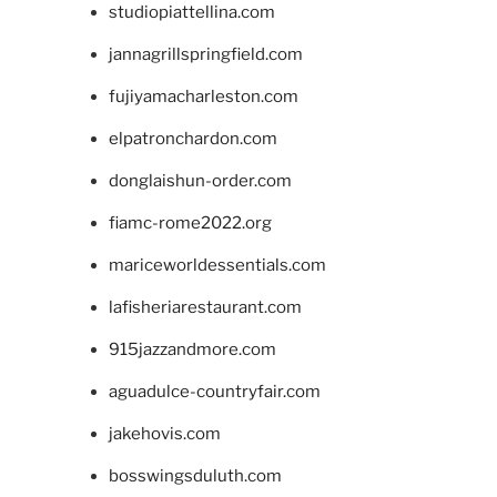
studiopiattellina.com
jannagrillspringfield.com
fujiyamacharleston.com
elpatronchardon.com
donglaishun-order.com
fiamc-rome2022.org
mariceworldessentials.com
lafisheriarestaurant.com
915jazzandmore.com
aguadulce-countryfair.com
jakehovis.com
bosswingsduluth.com