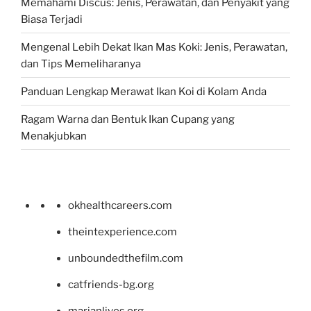
Memahami Discus: Jenis, Perawatan, dan Penyakit yang
Biasa Terjadi
Mengenal Lebih Dekat Ikan Mas Koki: Jenis, Perawatan,
dan Tips Memeliharanya
Panduan Lengkap Merawat Ikan Koi di Kolam Anda
Ragam Warna dan Bentuk Ikan Cupang yang
Menakjubkan
okhealthcareers.com
theintexperience.com
unboundedthefilm.com
catfriends-bg.org
marianlives.org