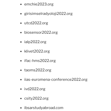
emchie2023.org
girisimselradyoloji2022.org
utcd2022.org
biosensor2022.org
ialp2022.org
klivet2022.org
ifac-hms2022.org
taoms2022.org
iias-euromena-conference2022.org
ivd2022.org
csity2022.org
ibsarstudyabroad.com