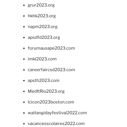
grur2023.org
hkhk2023.org
napm2023.org
apsdfd2023.org
forumausape2023.com
imkl2023.com
careerfaircsd2023.com
apsth2023.com
MedItRio2023.org
lcicon2023boston.com
waitangidayfestival2022.com
vacancesscolaires2022.com