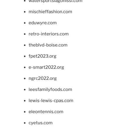
watersportslagonissi.com
mischieffashion.com
eduwyre.com
retro-interiors.com
theblvd-boise.com
fpet2023.org
e-smart2022.org
ngrc2022.org
leesfamilyfoods.com
lewis-lewis-cpas.com
eleontennis.com
cyetus.com