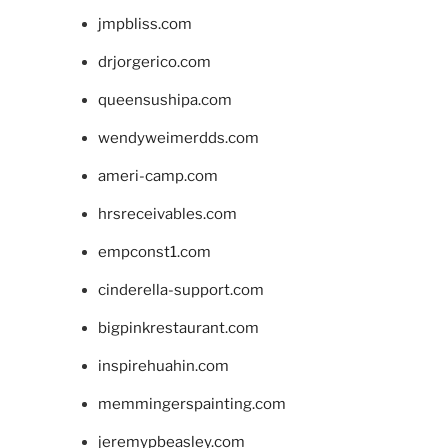
jmpbliss.com
drjorgerico.com
queensushipa.com
wendyweimerdds.com
ameri-camp.com
hrsreceivables.com
empconst1.com
cinderella-support.com
bigpinkrestaurant.com
inspirehuahin.com
memmingerspainting.com
jeremypbeasley.com