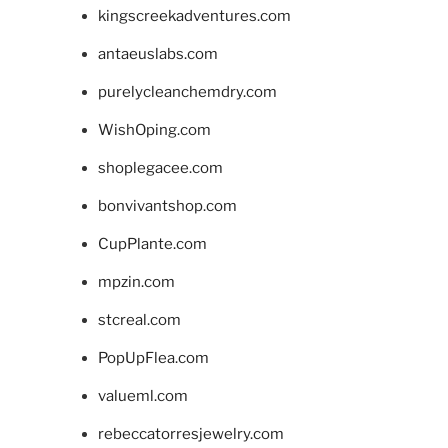
kingscreekadventures.com
antaeuslabs.com
purelycleanchemdry.com
WishOping.com
shoplegacee.com
bonvivantshop.com
CupPlante.com
mpzin.com
stcreal.com
PopUpFlea.com
valueml.com
rebeccatorresjewelry.com