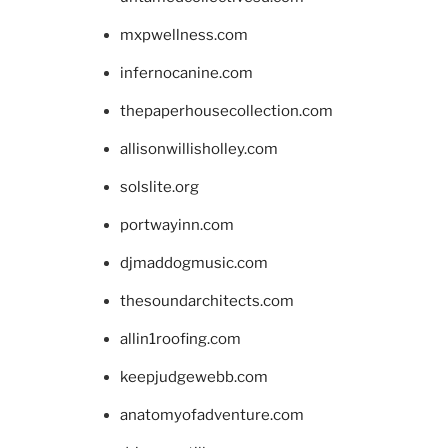
mxpwellness.com
infernocanine.com
thepaperhousecollection.com
allisonwillisholley.com
solslite.org
portwayinn.com
djmaddogmusic.com
thesoundarchitects.com
allin1roofing.com
keepjudgewebb.com
anatomyofadventure.com