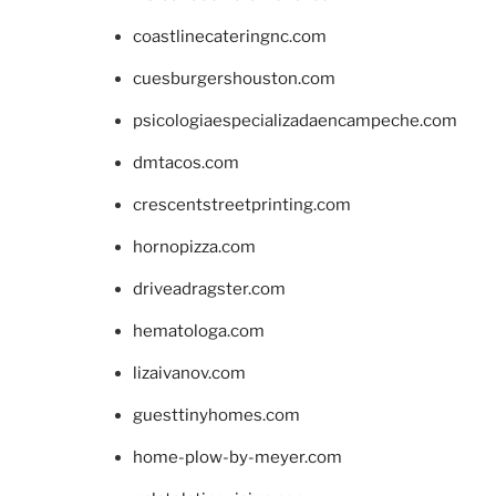
coastlinecateringnc.com
cuesburgershouston.com
psicologiaespecializadaencampeche.com
dmtacos.com
crescentstreetprinting.com
hornopizza.com
driveadragster.com
hematologa.com
lizaivanov.com
guesttinyhomes.com
home-plow-by-meyer.com