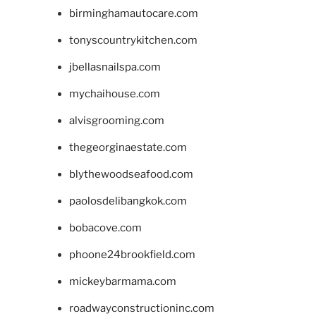
birminghamautocare.com
tonyscountrykitchen.com
jbellasnailspa.com
mychaihouse.com
alvisgrooming.com
thegeorginaestate.com
blythewoodseafood.com
paolosdelibangkok.com
bobacove.com
phoone24brookfield.com
mickeybarmama.com
roadwayconstructioninc.com