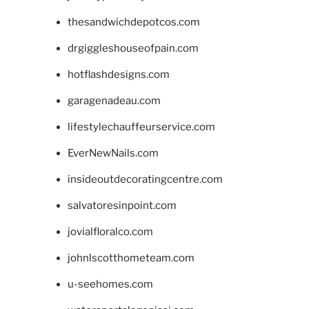
thesandwichdepotcos.com
drgiggleshouseofpain.com
hotflashdesigns.com
garagenadeau.com
lifestylechauffeurservice.com
EverNewNails.com
insideoutdecoratingcentre.com
salvatoresinpoint.com
jovialfloralco.com
johnlscotthometeam.com
u-seehomes.com