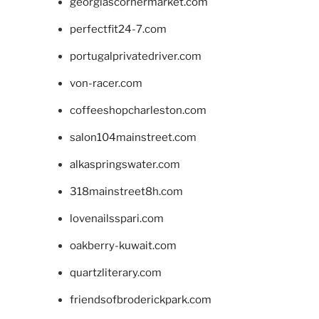
georgiascornermarket.com
perfectfit24-7.com
portugalprivatedriver.com
von-racer.com
coffeeshopcharleston.com
salon104mainstreet.com
alkaspringswater.com
318mainstreet8h.com
lovenailsspari.com
oakberry-kuwait.com
quartzliterary.com
friendsofbroderickpark.com