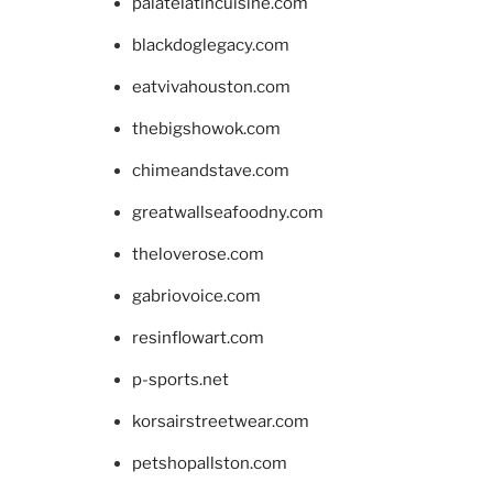
palatelatincuisine.com
blackdoglegacy.com
eatvivahouston.com
thebigshowok.com
chimeandstave.com
greatwallseafoodny.com
theloverose.com
gabriovoice.com
resinflowart.com
p-sports.net
korsairstreetwear.com
petshopallston.com