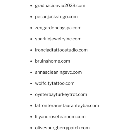
graduacionviu2023.com
pecanjackstogo.com
zengardendayspa.com
sparklejewelryinc.com
ironcladtattoostudio.com
bruinshome.com
annascleaningsvc.com
wolfcitytattoo.com
oysterbayturkeytrot.com
lafronterarestauranteybar.com
lilyandrosetearoom.com
olivesburgberrypatch.com