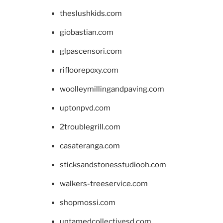
theslushkids.com
giobastian.com
glpascensori.com
rifloorepoxy.com
woolleymillingandpaving.com
uptonpvd.com
2troublegrill.com
casateranga.com
sticksandstonesstudiooh.com
walkers-treeservice.com
shopmossi.com
untamedcollectivesd.com