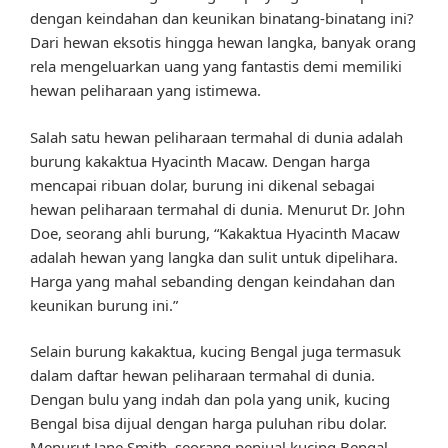
dengan keindahan dan keunikan binatang-binatang ini?
Dari hewan eksotis hingga hewan langka, banyak orang
rela mengeluarkan uang yang fantastis demi memiliki
hewan peliharaan yang istimewa.
Salah satu hewan peliharaan termahal di dunia adalah
burung kakaktua Hyacinth Macaw. Dengan harga
mencapai ribuan dolar, burung ini dikenal sebagai
hewan peliharaan termahal di dunia. Menurut Dr. John
Doe, seorang ahli burung, “Kakaktua Hyacinth Macaw
adalah hewan yang langka dan sulit untuk dipelihara.
Harga yang mahal sebanding dengan keindahan dan
keunikan burung ini.”
Selain burung kakaktua, kucing Bengal juga termasuk
dalam daftar hewan peliharaan termahal di dunia.
Dengan bulu yang indah dan pola yang unik, kucing
Bengal bisa dijual dengan harga puluhan ribu dolar.
Menurut Jane Smith, seorang penjual kucing Bengal,