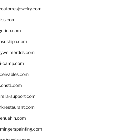
ccatorresjewelry.com
liss.com
gerico.com
nsushipa.com
yweimerdds.com
i-camp.com
eceivables.com
onst1.com
rella-support.com
inkrestaurant.com
rehuahin.com
ingerspainting.com
mypbeasley.com