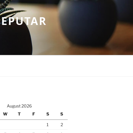
SEPUTAR
August 2026
W
T
F
S
S
1
2