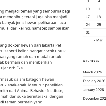
3
4
10
11
ng menjadi teman yang sempurna bagi
a menghibur, tetapi juga bisa menjadi
17
18
da banyak jenis hewan peliharaan lucu
24
25
ulai dari kelinci, hamster, sampai ikan
31
« Mar
rang dokter hewan dari Jakarta Pet
cu seperti kelinci sangat cocok untuk
hewan yang ramah dan mudah untuk
ARCHIVES
ajak bermain dan memberikan
ujar drh. Ika.
March 2026
 termasuk dalam kategori hewan
February 2026
ntuk anak-anak. Menurut penelitian
January 2026
mith dari Animal Behavior Institute,
ramah dan suka berinteraksi dengan
December 20
adi teman bermain yang