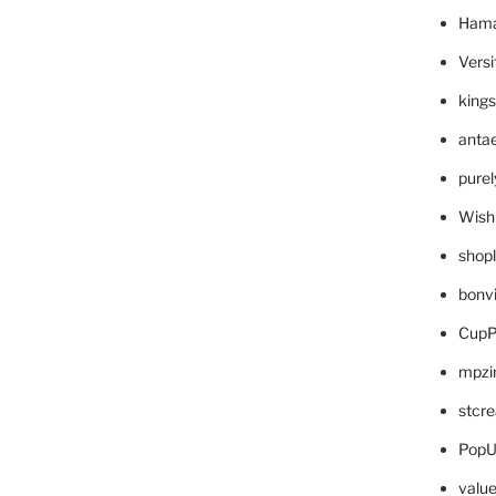
Hama
Versi
king
anta
pure
Wish
shop
bonv
CupP
mpzi
stcr
PopU
valu