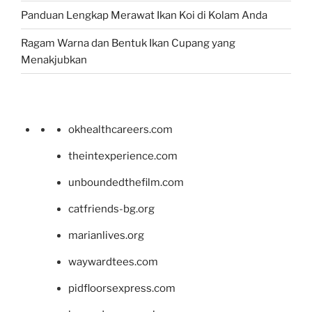
Panduan Lengkap Merawat Ikan Koi di Kolam Anda
Ragam Warna dan Bentuk Ikan Cupang yang
Menakjubkan
okhealthcareers.com
theintexperience.com
unboundedthefilm.com
catfriends-bg.org
marianlives.org
waywardtees.com
pidfloorsexpress.com