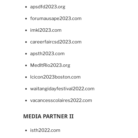
apsdfd2023.org
forumausape2023.com
imkl2023.com
careerfaircsd2023.com
apsth2023.com
MedItRio2023.org
lcicon2023boston.com
waitangidayfestival2022.com
vacancesscolaires2022.com
MEDIA PARTNER II
isth2022.com