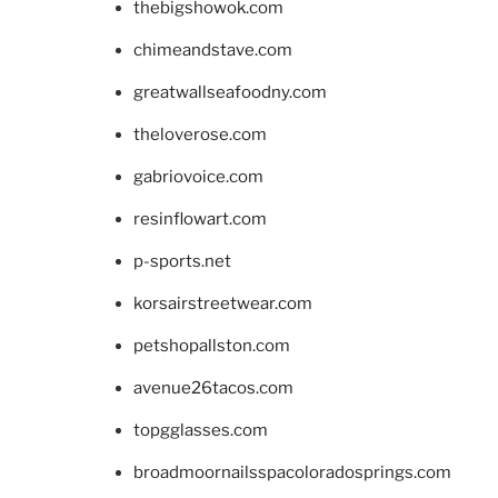
thebigshowok.com
chimeandstave.com
greatwallseafoodny.com
theloverose.com
gabriovoice.com
resinflowart.com
p-sports.net
korsairstreetwear.com
petshopallston.com
avenue26tacos.com
topgglasses.com
broadmoornailsspacoloradosprings.com