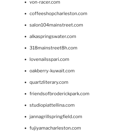
von-racer.com
coffeeshopcharleston.com
salon104mainstreet.com
alkaspringswater.com
318mainstreet8h.com
lovenailsspari.com
oakberry-kuwait.com
quartzliterary.com
friendsofbroderickpark.com
studiopiattellina.com
jannagrillspringfield.com
fujiyamacharleston.com