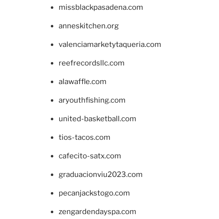
missblackpasadena.com
anneskitchen.org
valenciamarketytaqueria.com
reefrecordsllc.com
alawaffle.com
aryouthfishing.com
united-basketball.com
tios-tacos.com
cafecito-satx.com
graduacionviu2023.com
pecanjackstogo.com
zengardendayspa.com