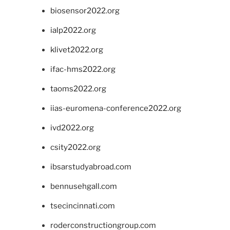
biosensor2022.org
ialp2022.org
klivet2022.org
ifac-hms2022.org
taoms2022.org
iias-euromena-conference2022.org
ivd2022.org
csity2022.org
ibsarstudyabroad.com
bennusehgall.com
tsecincinnati.com
roderconstructiongroup.com