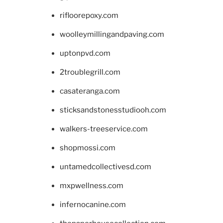
rifloorepoxy.com
woolleymillingandpaving.com
uptonpvd.com
2troublegrill.com
casateranga.com
sticksandstonesstudiooh.com
walkers-treeservice.com
shopmossi.com
untamedcollectivesd.com
mxpwellness.com
infernocanine.com