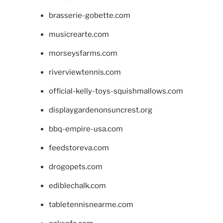
brasserie-gobette.com
musicrearte.com
morseysfarms.com
riverviewtennis.com
official-kelly-toys-squishmallows.com
displaygardenonsuncrest.org
bbq-empire-usa.com
feedstoreva.com
drogopets.com
ediblechalk.com
tabletennisnearme.com