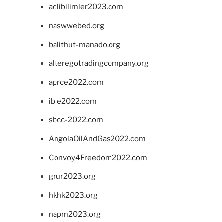
adlibilimler2023.com
naswwebed.org
balithut-manado.org
alteregotradingcompany.org
aprce2022.com
ibie2022.com
sbcc-2022.com
AngolaOilAndGas2022.com
Convoy4Freedom2022.com
grur2023.org
hkhk2023.org
napm2023.org