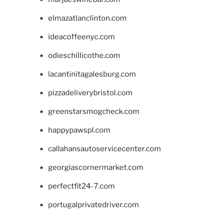
elmazatlanclinton.com
ideacoffeenyc.com
odieschillicothe.com
lacantinitagalesburg.com
pizzadeliverybristol.com
greenstarsmogcheck.com
happypawspl.com
callahansautoservicecenter.com
georgiascornermarket.com
perfectfit24-7.com
portugalprivatedriver.com