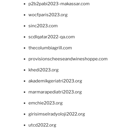
p2b2pabi2023-makassar.com
wocfparis2023.org
sinc2023.com
scdlqatar2022-qa.com
thecolumbiagrill.com
provisionscheeseandwineshoppe.com
khedi2023.org
akademikgeriatri2023.org
marmarapediatri2023.org
emchie2023.org
girisimselradyoloji2022.org
utcd2022.org