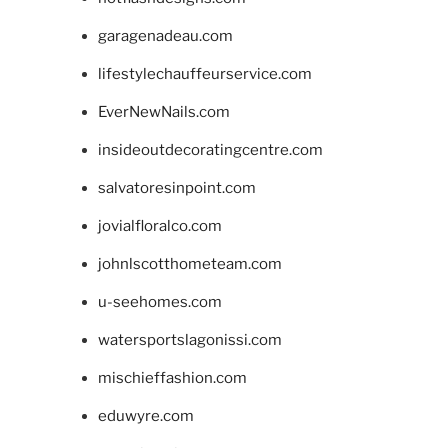
garagenadeau.com
lifestylechauffeurservice.com
EverNewNails.com
insideoutdecoratingcentre.com
salvatoresinpoint.com
jovialfloralco.com
johnlscotthometeam.com
u-seehomes.com
watersportslagonissi.com
mischieffashion.com
eduwyre.com