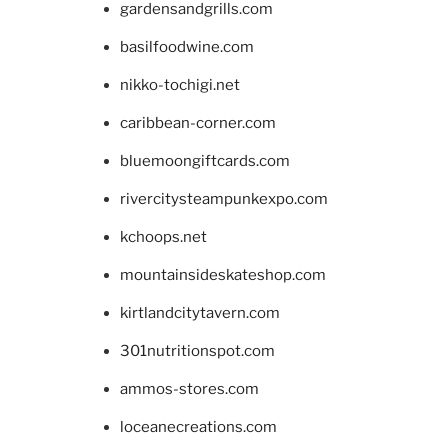
gardensandgrills.com
basilfoodwine.com
nikko-tochigi.net
caribbean-corner.com
bluemoongiftcards.com
rivercitysteampunkexpo.com
kchoops.net
mountainsideskateshop.com
kirtlandcitytavern.com
301nutritionspot.com
ammos-stores.com
loceanecreations.com