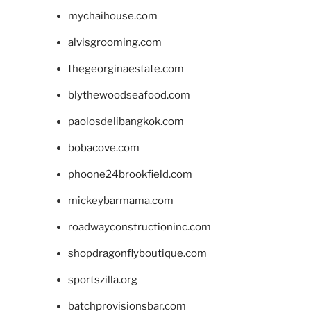
mychaihouse.com
alvisgrooming.com
thegeorginaestate.com
blythewoodseafood.com
paolosdelibangkok.com
bobacove.com
phoone24brookfield.com
mickeybarmama.com
roadwayconstructioninc.com
shopdragonflyboutique.com
sportszilla.org
batchprovisionsbar.com