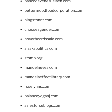
bancodevenezuelaen.com
bettermoodfoodcorporation.com
hingstonnt.com
chooseagender.com
hoverboardssale.com
alaskapolitics.com
stsmp.org
manoelneves.com
mandelaeffectlibrary.com
roselynns.com
balanceyoganj.com
salesforceblogs.com