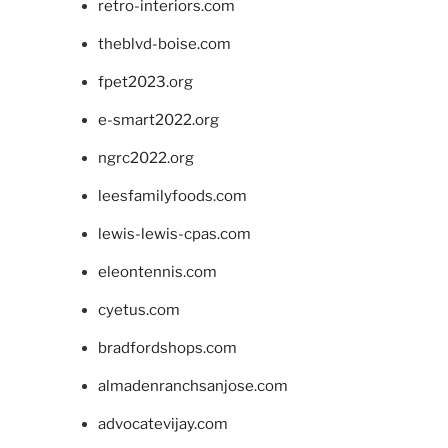
retro-interiors.com
theblvd-boise.com
fpet2023.org
e-smart2022.org
ngrc2022.org
leesfamilyfoods.com
lewis-lewis-cpas.com
eleontennis.com
cyetus.com
bradfordshops.com
almadenranchsanjose.com
advocatevijay.com