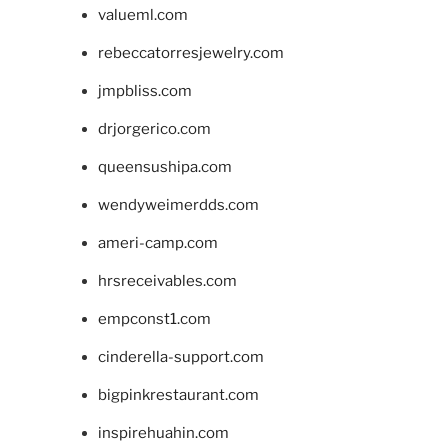
valueml.com
rebeccatorresjewelry.com
jmpbliss.com
drjorgerico.com
queensushipa.com
wendyweimerdds.com
ameri-camp.com
hrsreceivables.com
empconst1.com
cinderella-support.com
bigpinkrestaurant.com
inspirehuahin.com