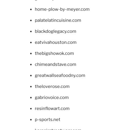
home-plow-by-meyer.com
palatelatincuisine.com
blackdoglegacy.com
eatvivahouston.com
thebigshowok.com
chimeandstave.com
greatwallseafoodny.com
theloverose.com
gabriovoice.com
resinflowart.com
p-sports.net