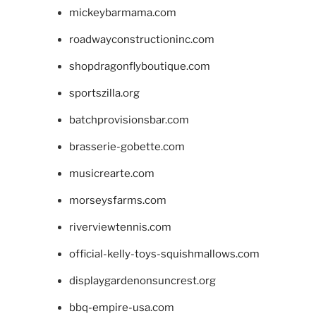
mickeybarmama.com
roadwayconstructioninc.com
shopdragonflyboutique.com
sportszilla.org
batchprovisionsbar.com
brasserie-gobette.com
musicrearte.com
morseysfarms.com
riverviewtennis.com
official-kelly-toys-squishmallows.com
displaygardenonsuncrest.org
bbq-empire-usa.com