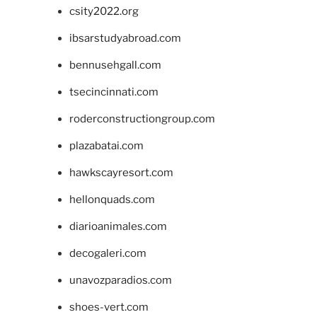
csity2022.org
ibsarstudyabroad.com
bennusehgall.com
tsecincinnati.com
roderconstructiongroup.com
plazabatai.com
hawkscayresort.com
hellonquads.com
diarioanimales.com
decogaleri.com
unavozparadios.com
shoes-vert.com