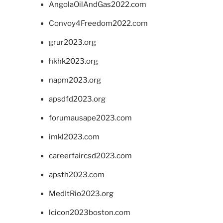
AngolaOilAndGas2022.com
Convoy4Freedom2022.com
grur2023.org
hkhk2023.org
napm2023.org
apsdfd2023.org
forumausape2023.com
imkl2023.com
careerfaircsd2023.com
apsth2023.com
MedItRio2023.org
lcicon2023boston.com