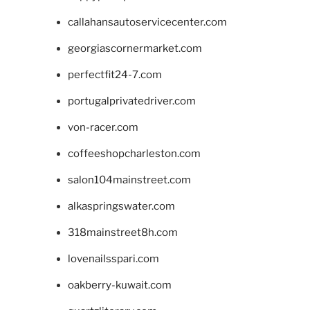
callahansautoservicecenter.com
georgiascornermarket.com
perfectfit24-7.com
portugalprivatedriver.com
von-racer.com
coffeeshopcharleston.com
salon104mainstreet.com
alkaspringswater.com
318mainstreet8h.com
lovenailsspari.com
oakberry-kuwait.com