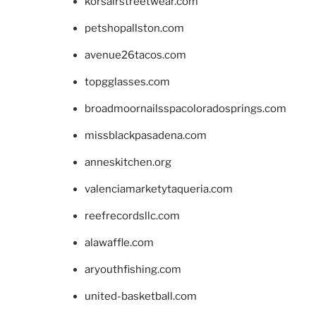
korsairstreetwear.com
petshopallston.com
avenue26tacos.com
topgglasses.com
broadmoornailsspacoloradosprings.com
missblackpasadena.com
anneskitchen.org
valenciamarketytaqueria.com
reefrecordsllc.com
alawaffle.com
aryouthfishing.com
united-basketball.com