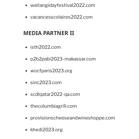
waitangidayfestival2022.com
vacancesscolaires2022.com
MEDIA PARTNER II
isth2022.com
p2b2pabi2023-makassar.com
wocfparis2023.org
sinc2023.com
scdlqatar2022-qa.com
thecolumbiagrill.com
provisionscheeseandwineshoppe.com
khedi2023.org