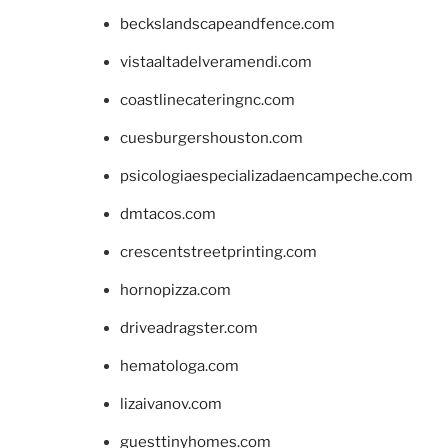
beckslandscapeandfence.com
vistaaltadelveramendi.com
coastlinecateringnc.com
cuesburgershouston.com
psicologiaespecializadaencampeche.com
dmtacos.com
crescentstreetprinting.com
hornopizza.com
driveadragster.com
hematologa.com
lizaivanov.com
guesttinyhomes.com