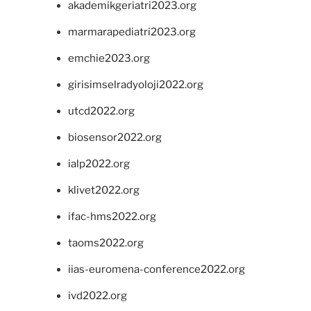
akademikgeriatri2023.org
marmarapediatri2023.org
emchie2023.org
girisimselradyoloji2022.org
utcd2022.org
biosensor2022.org
ialp2022.org
klivet2022.org
ifac-hms2022.org
taoms2022.org
iias-euromena-conference2022.org
ivd2022.org