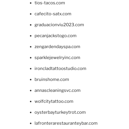
tios-tacos.com
cafecito-satx.com
graduacionviu2023.com
pecanjackstogo.com
zengardendayspa.com
sparklejewelryinc.com
ironcladtattoostudio.com
bruinshome.com
annascleaningsvc.com
wolfcitytattoo.com
oysterbayturkeytrot.com
lafronterarestauranteybar.com