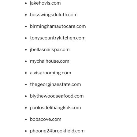
jakehovis.com
bosswingsduluth.com
birminghamautocare.com
tonyscountrykitchen.com
jbellasnailspa.com
mychaihouse.com
alvisgrooming.com
thegeorginaestate.com
blythewoodseafood.com
paolosdelibangkok.com
bobacove.com
phoone24brookfield.com