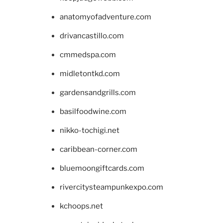
anatomyofadventure.com
drivancastillo.com
cmmedspa.com
midletontkd.com
gardensandgrills.com
basilfoodwine.com
nikko-tochigi.net
caribbean-corner.com
bluemoongiftcards.com
rivercitysteampunkexpo.com
kchoops.net