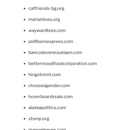
catfriends-bg.org
marianlives.org
waywardtees.com
pidfloorsexpress.com
bancodevenezuelaen.com
bettermoodfoodcorporation.com
hingstonnt.com
chooseagender.com
hoverboardssale.com
alaskapolitics.com
stsmp.org
manoelneves.com