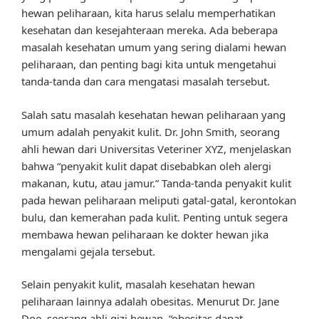
hewan peliharaan, kita harus selalu memperhatikan
kesehatan dan kesejahteraan mereka. Ada beberapa
masalah kesehatan umum yang sering dialami hewan
peliharaan, dan penting bagi kita untuk mengetahui
tanda-tanda dan cara mengatasi masalah tersebut.
Salah satu masalah kesehatan hewan peliharaan yang
umum adalah penyakit kulit. Dr. John Smith, seorang
ahli hewan dari Universitas Veteriner XYZ, menjelaskan
bahwa “penyakit kulit dapat disebabkan oleh alergi
makanan, kutu, atau jamur.” Tanda-tanda penyakit kulit
pada hewan peliharaan meliputi gatal-gatal, kerontokan
bulu, dan kemerahan pada kulit. Penting untuk segera
membawa hewan peliharaan ke dokter hewan jika
mengalami gejala tersebut.
Selain penyakit kulit, masalah kesehatan hewan
peliharaan lainnya adalah obesitas. Menurut Dr. Jane
Doe, seorang ahli gizi hewan, “obesitas dapat