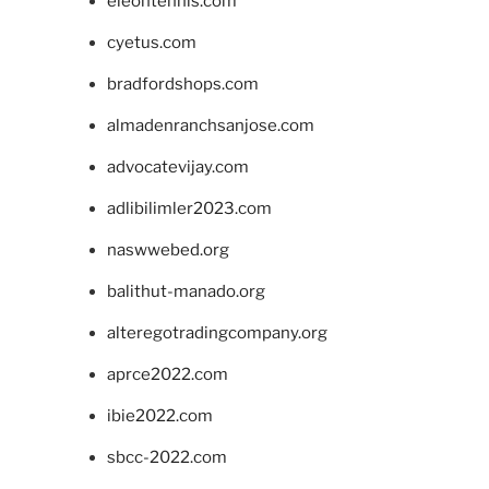
eleontennis.com
cyetus.com
bradfordshops.com
almadenranchsanjose.com
advocatevijay.com
adlibilimler2023.com
naswwebed.org
balithut-manado.org
alteregotradingcompany.org
aprce2022.com
ibie2022.com
sbcc-2022.com