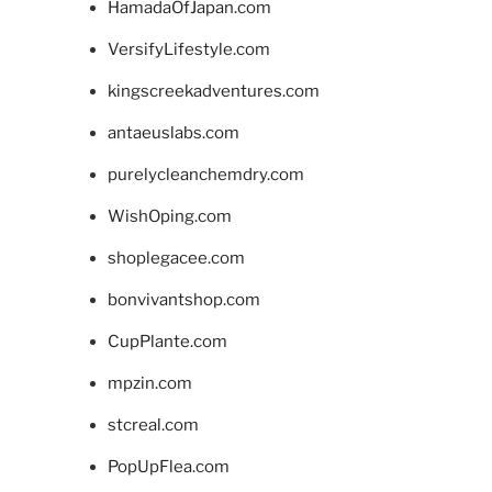
HamadaOfJapan.com
VersifyLifestyle.com
kingscreekadventures.com
antaeuslabs.com
purelycleanchemdry.com
WishOping.com
shoplegacee.com
bonvivantshop.com
CupPlante.com
mpzin.com
stcreal.com
PopUpFlea.com