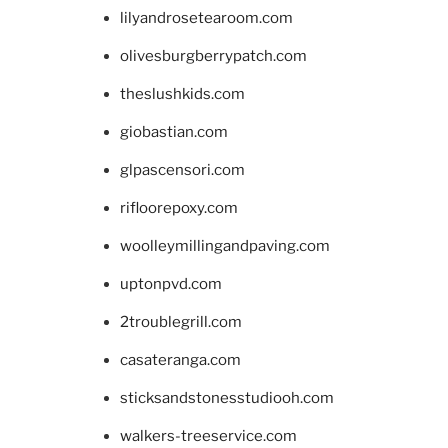
lilyandrosetearoom.com
olivesburgberrypatch.com
theslushkids.com
giobastian.com
glpascensori.com
rifloorepoxy.com
woolleymillingandpaving.com
uptonpvd.com
2troublegrill.com
casateranga.com
sticksandstonesstudiooh.com
walkers-treeservice.com