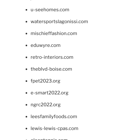
u-seehomes.com
watersportslagonissi.com
mischieffashion.com
eduwyre.com
retro-interiors.com
theblvd-boise.com
fpet2023.org
e-smart2022.org
ngrc2022.org
leesfamilyfoods.com
lewis-lewis-cpas.com