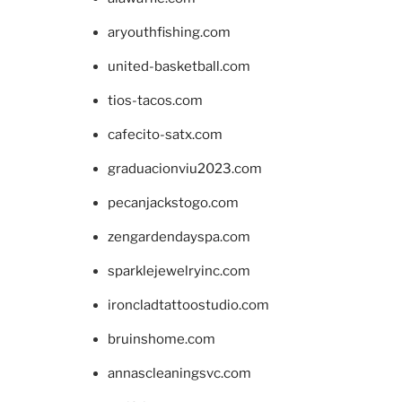
aryouthfishing.com
united-basketball.com
tios-tacos.com
cafecito-satx.com
graduacionviu2023.com
pecanjackstogo.com
zengardendayspa.com
sparklejewelryinc.com
ironcladtattoostudio.com
bruinshome.com
annascleaningsvc.com