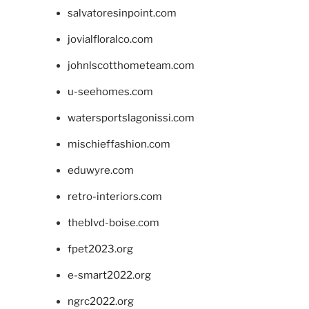
salvatoresinpoint.com
jovialfloralco.com
johnlscotthometeam.com
u-seehomes.com
watersportslagonissi.com
mischieffashion.com
eduwyre.com
retro-interiors.com
theblvd-boise.com
fpet2023.org
e-smart2022.org
ngrc2022.org