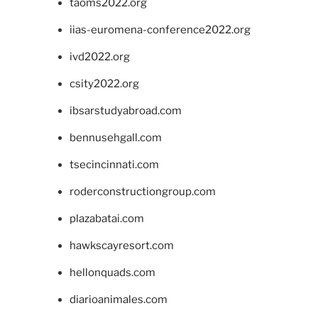
taoms2022.org
iias-euromena-conference2022.org
ivd2022.org
csity2022.org
ibsarstudyabroad.com
bennusehgall.com
tsecincinnati.com
roderconstructiongroup.com
plazabatai.com
hawkscayresort.com
hellonquads.com
diarioanimales.com