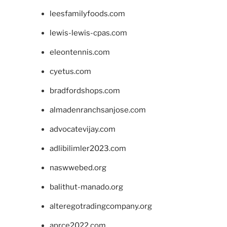
leesfamilyfoods.com
lewis-lewis-cpas.com
eleontennis.com
cyetus.com
bradfordshops.com
almadenranchsanjose.com
advocatevijay.com
adlibilimler2023.com
naswwebed.org
balithut-manado.org
alteregotradingcompany.org
aprce2022.com