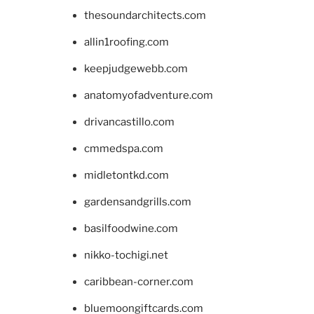
thesoundarchitects.com
allin1roofing.com
keepjudgewebb.com
anatomyofadventure.com
drivancastillo.com
cmmedspa.com
midletontkd.com
gardensandgrills.com
basilfoodwine.com
nikko-tochigi.net
caribbean-corner.com
bluemoongiftcards.com