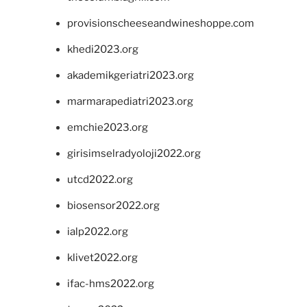
provisionscheeseandwineshoppe.com
khedi2023.org
akademikgeriatri2023.org
marmarapediatri2023.org
emchie2023.org
girisimselradyoloji2022.org
utcd2022.org
biosensor2022.org
ialp2022.org
klivet2022.org
ifac-hms2022.org