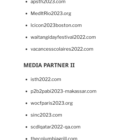
apsth2023.com
MedItRio2023.org
lcicon2023boston.com
waitangidayfestival2022.com
vacancesscolaires2022.com
MEDIA PARTNER II
isth2022.com
p2b2pabi2023-makassar.com
wocfparis2023.org
sinc2023.com
scdlqatar2022-qa.com
thecolumbiagrill.com