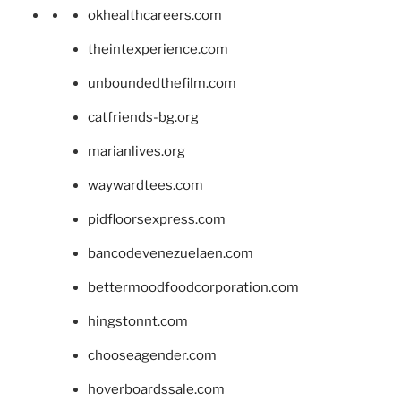
okhealthcareers.com
theintexperience.com
unboundedthefilm.com
catfriends-bg.org
marianlives.org
waywardtees.com
pidfloorsexpress.com
bancodevenezuelaen.com
bettermoodfoodcorporation.com
hingstonnt.com
chooseagender.com
hoverboardssale.com