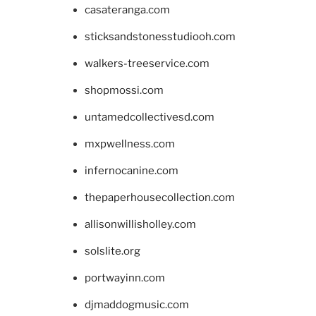
casateranga.com
sticksandstonesstudiooh.com
walkers-treeservice.com
shopmossi.com
untamedcollectivesd.com
mxpwellness.com
infernocanine.com
thepaperhousecollection.com
allisonwillisholley.com
solslite.org
portwayinn.com
djmaddogmusic.com