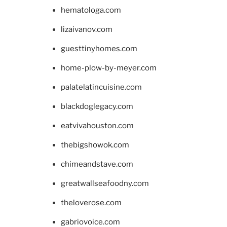
hematologa.com
lizaivanov.com
guesttinyhomes.com
home-plow-by-meyer.com
palatelatincuisine.com
blackdoglegacy.com
eatvivahouston.com
thebigshowok.com
chimeandstave.com
greatwallseafoodny.com
theloverose.com
gabriovoice.com