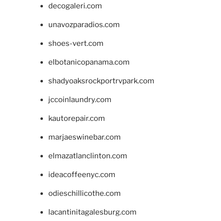
decogaleri.com
unavozparadios.com
shoes-vert.com
elbotanicopanama.com
shadyoaksrockportrvpark.com
jccoinlaundry.com
kautorepair.com
marjaeswinebar.com
elmazatlanclinton.com
ideacoffeenyc.com
odieschillicothe.com
lacantinitagalesburg.com