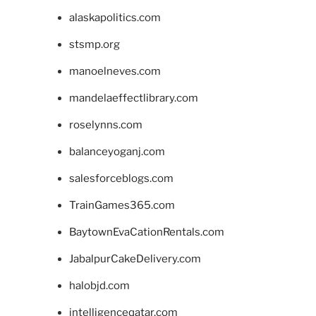
alaskapolitics.com
stsmp.org
manoelneves.com
mandelaeffectlibrary.com
roselynns.com
balanceyoganj.com
salesforceblogs.com
TrainGames365.com
BaytownEvaCationRentals.com
JabalpurCakeDelivery.com
halobjd.com
intelligenceqatar.com