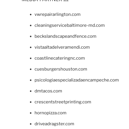
vwrepairarlington.com
cleaningservicebaltimore-md.com
beckslandscapeandfence.com
vistaaltadelveramendi.com
coastlinecateringnc.com
cuesburgershouston.com
psicologiaespecializadaencampeche.com
dmtacos.com
crescentstreetprinting.com
hornopizza.com
driveadragster.com