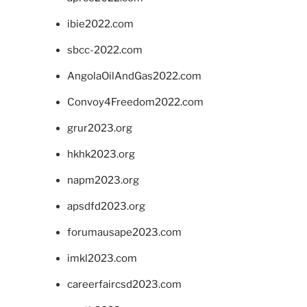
ibie2022.com
sbcc-2022.com
AngolaOilAndGas2022.com
Convoy4Freedom2022.com
grur2023.org
hkhk2023.org
napm2023.org
apsdfd2023.org
forumausape2023.com
imkl2023.com
careerfaircsd2023.com