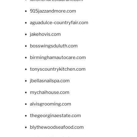
915jazzandmore.com
aguadulce-countryfair.com
jakehovis.com
bosswingsduluth.com
birminghamautocare.com
tonyscountrykitchen.com
jbellasnailspa.com
mychaihouse.com
alvisgrooming.com
thegeorginaestate.com
blythewoodseafood.com