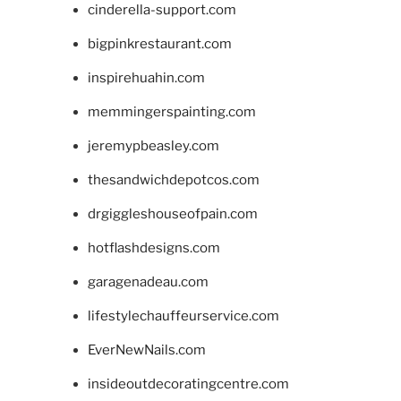
cinderella-support.com
bigpinkrestaurant.com
inspirehuahin.com
memmingerspainting.com
jeremypbeasley.com
thesandwichdepotcos.com
drgiggleshouseofpain.com
hotflashdesigns.com
garagenadeau.com
lifestylechauffeurservice.com
EverNewNails.com
insideoutdecoratingcentre.com