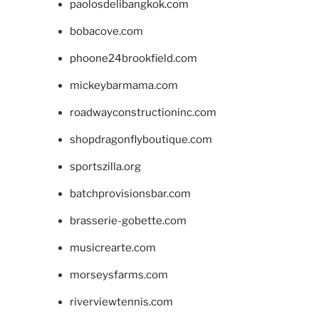
paolosdelibangkok.com
bobacove.com
phoone24brookfield.com
mickeybarmama.com
roadwayconstructioninc.com
shopdragonflyboutique.com
sportszilla.org
batchprovisionsbar.com
brasserie-gobette.com
musicrearte.com
morseysfarms.com
riverviewtennis.com