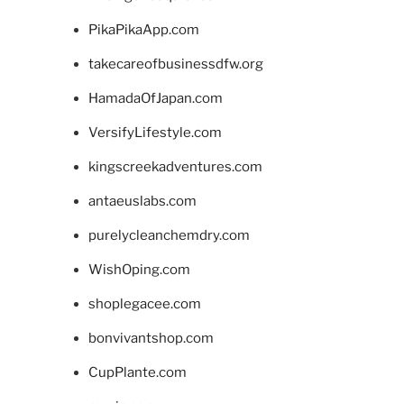
PikaPikaApp.com
takecareofbusinessdfw.org
HamadaOfJapan.com
VersifyLifestyle.com
kingscreekadventures.com
antaeuslabs.com
purelycleanchemdry.com
WishOping.com
shoplegacee.com
bonvivantshop.com
CupPlante.com