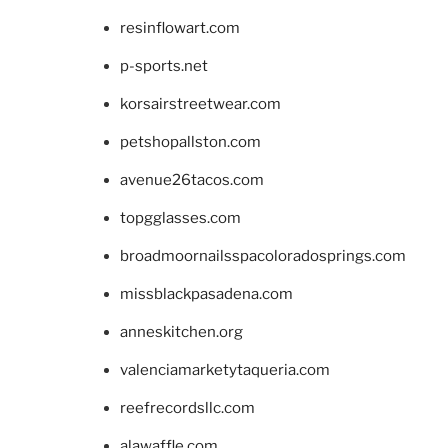
resinflowart.com
p-sports.net
korsairstreetwear.com
petshopallston.com
avenue26tacos.com
topgglasses.com
broadmoornailsspacoloradosprings.com
missblackpasadena.com
anneskitchen.org
valenciamarketytaqueria.com
reefrecordsllc.com
alawaffle.com