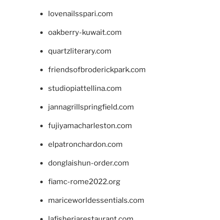
lovenailsspari.com
oakberry-kuwait.com
quartzliterary.com
friendsofbroderickpark.com
studiopiattellina.com
jannagrillspringfield.com
fujiyamacharleston.com
elpatronchardon.com
donglaishun-order.com
fiamc-rome2022.org
mariceworldessentials.com
lafisheriarestaurant.com