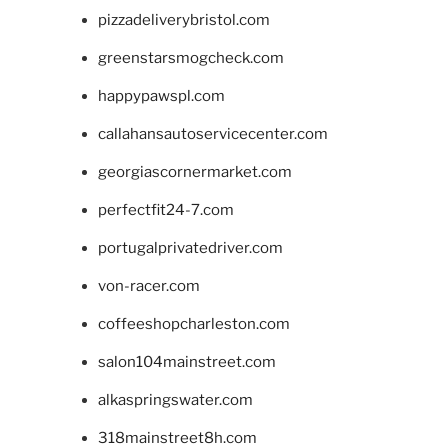
pizzadeliverybristol.com
greenstarsmogcheck.com
happypawspl.com
callahansautoservicecenter.com
georgiascornermarket.com
perfectfit24-7.com
portugalprivatedriver.com
von-racer.com
coffeeshopcharleston.com
salon104mainstreet.com
alkaspringswater.com
318mainstreet8h.com