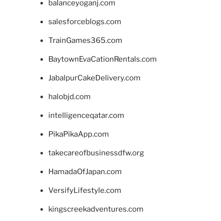
balanceyoganj.com
salesforceblogs.com
TrainGames365.com
BaytownEvaCationRentals.com
JabalpurCakeDelivery.com
halobjd.com
intelligenceqatar.com
PikaPikaApp.com
takecareofbusinessdfw.org
HamadaOfJapan.com
VersifyLifestyle.com
kingscreekadventures.com