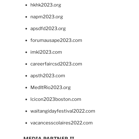
hkhk2023.org
napm2023.org
apsdfd2023.org
forumausape2023.com
imkl2023.com
careerfaircsd2023.com
apsth2023.com
MedItRio2023.org
lcicon2023boston.com
waitangidayfestival2022.com
vacancesscolaires2022.com
MEDIA PARTNER II