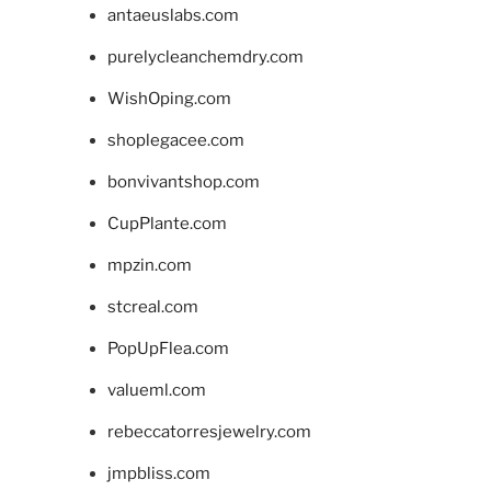
antaeuslabs.com
purelycleanchemdry.com
WishOping.com
shoplegacee.com
bonvivantshop.com
CupPlante.com
mpzin.com
stcreal.com
PopUpFlea.com
valueml.com
rebeccatorresjewelry.com
jmpbliss.com