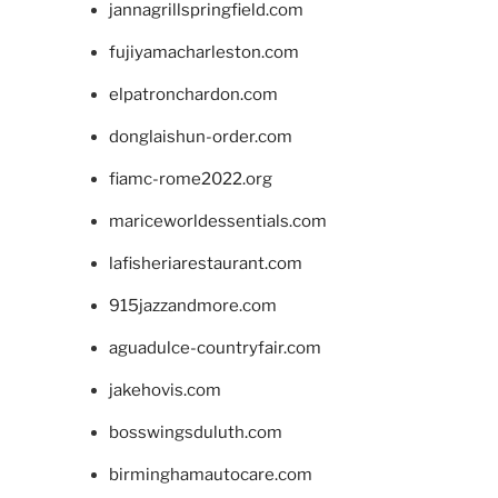
jannagrillspringfield.com
fujiyamacharleston.com
elpatronchardon.com
donglaishun-order.com
fiamc-rome2022.org
mariceworldessentials.com
lafisheriarestaurant.com
915jazzandmore.com
aguadulce-countryfair.com
jakehovis.com
bosswingsduluth.com
birminghamautocare.com