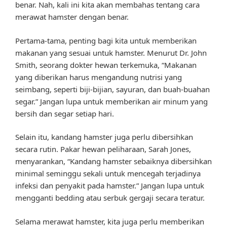
benar. Nah, kali ini kita akan membahas tentang cara
merawat hamster dengan benar.
Pertama-tama, penting bagi kita untuk memberikan
makanan yang sesuai untuk hamster. Menurut Dr. John
Smith, seorang dokter hewan terkemuka, “Makanan
yang diberikan harus mengandung nutrisi yang
seimbang, seperti biji-bijian, sayuran, dan buah-buahan
segar.” Jangan lupa untuk memberikan air minum yang
bersih dan segar setiap hari.
Selain itu, kandang hamster juga perlu dibersihkan
secara rutin. Pakar hewan peliharaan, Sarah Jones,
menyarankan, “Kandang hamster sebaiknya dibersihkan
minimal seminggu sekali untuk mencegah terjadinya
infeksi dan penyakit pada hamster.” Jangan lupa untuk
mengganti bedding atau serbuk gergaji secara teratur.
Selama merawat hamster, kita juga perlu memberikan