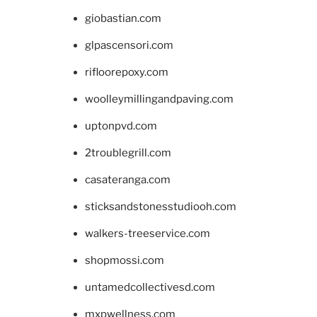
giobastian.com
glpascensori.com
rifloorepoxy.com
woolleymillingandpaving.com
uptonpvd.com
2troublegrill.com
casateranga.com
sticksandstonesstudiooh.com
walkers-treeservice.com
shopmossi.com
untamedcollectivesd.com
mxpwellness.com