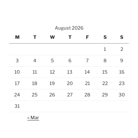
August 2026
M
T
W
T
F
S
S
1
2
3
4
5
6
7
8
9
10
11
12
13
14
15
16
17
18
19
20
21
22
23
24
25
26
27
28
29
30
31
« Mar