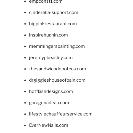
empconst1.com
cinderella-support.com
bigpinkrestaurant.com
inspirehuahin.com
memmingerspainting.com
jeremypbeasley.com
thesandwichdepotcos.com
drgiggleshouseofpain.com
hotflashdesigns.com
garagenadeau.com
lifestylechauffeurservice.com
EverNewNails.com