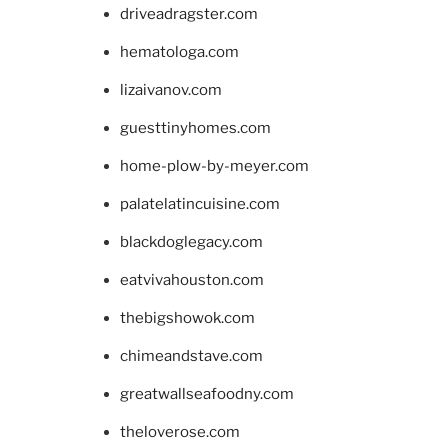
driveadragster.com
hematologa.com
lizaivanov.com
guesttinyhomes.com
home-plow-by-meyer.com
palatelatincuisine.com
blackdoglegacy.com
eatvivahouston.com
thebigshowok.com
chimeandstave.com
greatwallseafoodny.com
theloverose.com