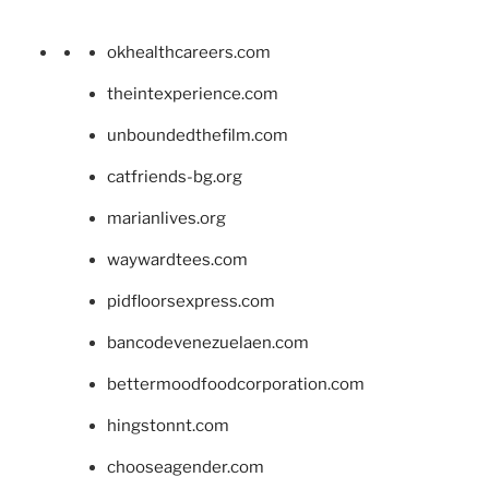
okhealthcareers.com
theintexperience.com
unboundedthefilm.com
catfriends-bg.org
marianlives.org
waywardtees.com
pidfloorsexpress.com
bancodevenezuelaen.com
bettermoodfoodcorporation.com
hingstonnt.com
chooseagender.com