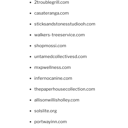
2troublegrill.com
casateranga.com
sticksandstonesstudiooh.com
walkers-treeservice.com
shopmossi.com
untamedcollectivesd.com
mxpwellness.com
infernocanine.com
thepaperhousecollection.com
allisonwillisholley.com
solslite.org
portwayinn.com