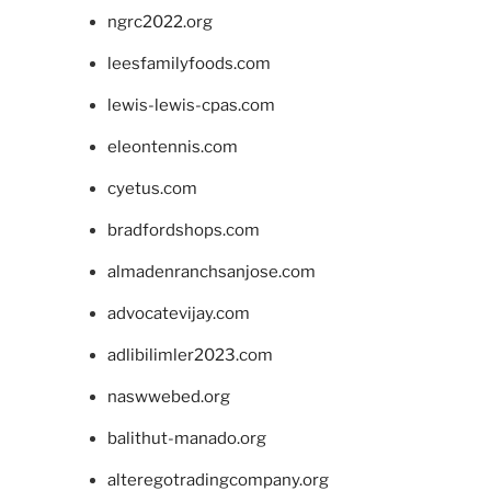
ngrc2022.org
leesfamilyfoods.com
lewis-lewis-cpas.com
eleontennis.com
cyetus.com
bradfordshops.com
almadenranchsanjose.com
advocatevijay.com
adlibilimler2023.com
naswwebed.org
balithut-manado.org
alteregotradingcompany.org