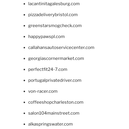
lacantinitagalesburg.com
pizzadeliverybristol.com
greenstarsmogcheck.com
happypawspl.com
callahansautoservicecenter.com
georgiascornermarket.com
perfectfit24-7.com
portugalprivatedriver.com
von-racer.com
coffeeshopcharleston.com
salon104mainstreet.com
alkaspringswater.com