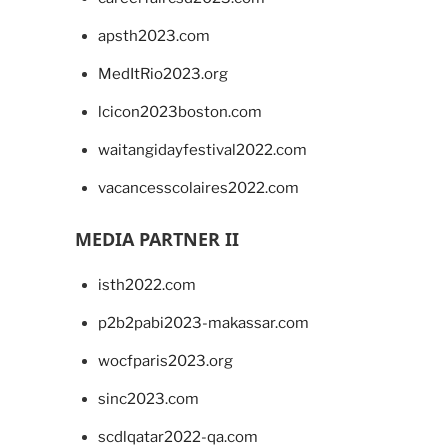
apsth2023.com
MedItRio2023.org
lcicon2023boston.com
waitangidayfestival2022.com
vacancesscolaires2022.com
MEDIA PARTNER II
isth2022.com
p2b2pabi2023-makassar.com
wocfparis2023.org
sinc2023.com
scdlqatar2022-qa.com