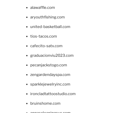
alawaffle.com
aryouthfishing.com
united-basketball.com
tios-tacos.com
cafecito-satx.com
graduacionviu2023.com
pecanjackstogo.com
zengardendayspa.com
sparklejewelryinc.com
ironcladtattoostudio.com
bruinshome.com
annascleaningsvc.com