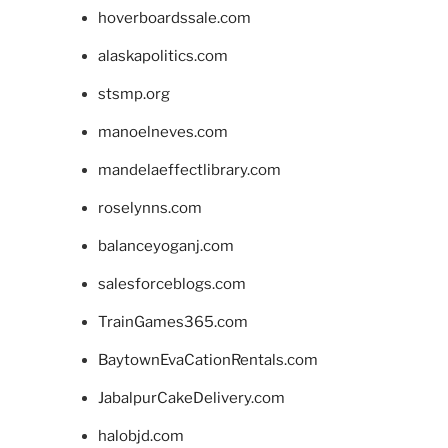
hoverboardssale.com
alaskapolitics.com
stsmp.org
manoelneves.com
mandelaeffectlibrary.com
roselynns.com
balanceyoganj.com
salesforceblogs.com
TrainGames365.com
BaytownEvaCationRentals.com
JabalpurCakeDelivery.com
halobjd.com