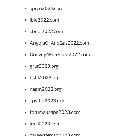
aprce2022.com
ibie2022.com
sbcc-2022.com
AngolaOilAndGas2022.com
Convoy4Freedom2022.com
grur2023.org
hkhk2023.org
napm2023.org
apsdfd2023.org
forumausape2023.com
imkl2023.com
careerfaircsd2023.com