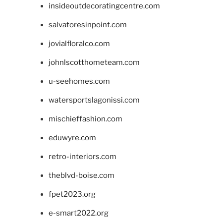
insideoutdecoratingcentre.com
salvatoresinpoint.com
jovialfloralco.com
johnlscotthometeam.com
u-seehomes.com
watersportslagonissi.com
mischieffashion.com
eduwyre.com
retro-interiors.com
theblvd-boise.com
fpet2023.org
e-smart2022.org