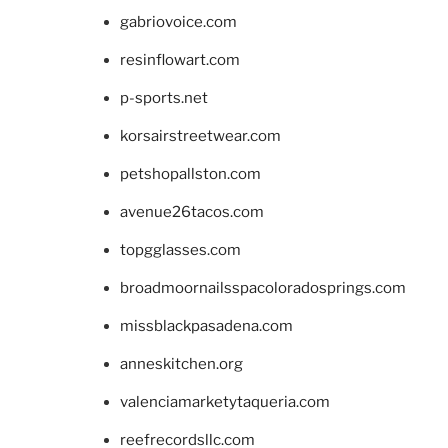
gabriovoice.com
resinflowart.com
p-sports.net
korsairstreetwear.com
petshopallston.com
avenue26tacos.com
topgglasses.com
broadmoornailsspacoloradosprings.com
missblackpasadena.com
anneskitchen.org
valenciamarketytaqueria.com
reefrecordsllc.com