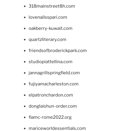
318mainstreet8h.com
lovenailsspari.com
oakberry-kuwait.com
quartzliterary.com
friendsofbroderickpark.com
studiopiattellina.com
jannagrillspringfield.com
fujiyamacharleston.com
elpatronchardon.com
donglaishun-order.com
fiamc-rome2022.org
mariceworldessentials.com