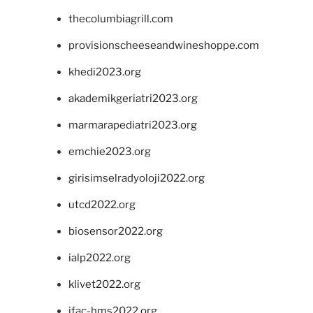
thecolumbiagrill.com
provisionscheeseandwineshoppe.com
khedi2023.org
akademikgeriatri2023.org
marmarapediatri2023.org
emchie2023.org
girisimselradyoloji2022.org
utcd2022.org
biosensor2022.org
ialp2022.org
klivet2022.org
ifac-hms2022.org