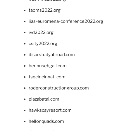
taoms2022.org
iias-euromena-conference2022.org
ivd2022.org
csity2022.org
ibsarstudyabroad.com
bennusehgall.com
tsecincinnati.com
roderconstructiongroup.com
plazabatai.com
hawkscayresort.com
hellonquads.com