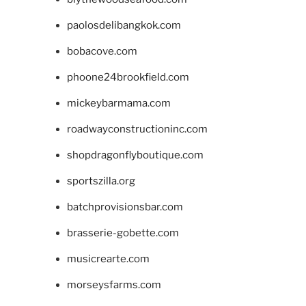
paolosdelibangkok.com
bobacove.com
phoone24brookfield.com
mickeybarmama.com
roadwayconstructioninc.com
shopdragonflyboutique.com
sportszilla.org
batchprovisionsbar.com
brasserie-gobette.com
musicrearte.com
morseysfarms.com