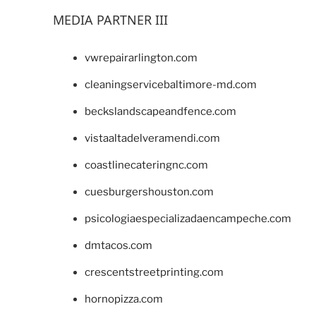
MEDIA PARTNER III
vwrepairarlington.com
cleaningservicebaltimore-md.com
beckslandscapeandfence.com
vistaaltadelveramendi.com
coastlinecateringnc.com
cuesburgershouston.com
psicologiaespecializadaencampeche.com
dmtacos.com
crescentstreetprinting.com
hornopizza.com