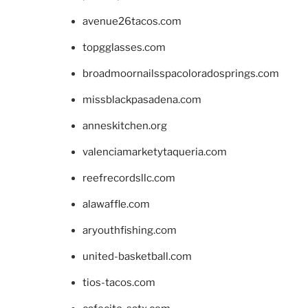
avenue26tacos.com
topgglasses.com
broadmoornailsspacoloradosprings.com
missblackpasadena.com
anneskitchen.org
valenciamarketytaqueria.com
reefrecordsllc.com
alawaffle.com
aryouthfishing.com
united-basketball.com
tios-tacos.com