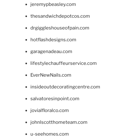
jeremypbeasley.com
thesandwichdepotcos.com
drgiggleshouseofpain.com
hotflashdesigns.com
garagenadeau.com
lifestylechauffeurservice.com
EverNewNails.com
insideoutdecoratingcentre.com
salvatoresinpoint.com
jovialfloralco.com
johnlscotthometeam.com
u-seehomes.com