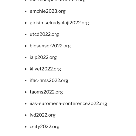
emchie2023.org
girisimselradyoloji2022.org
utcd2022.org
biosensor2022.org
ialp2022.org
klivet2022.org
ifac-hms2022.org
taoms2022.org
iias-euromena-conference2022.org
ivd2022.org
csity2022.org