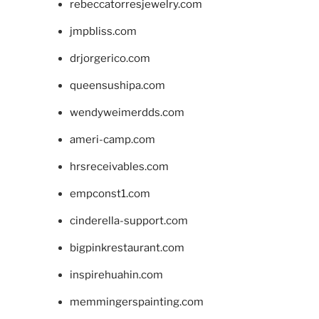
rebeccatorresjewelry.com
jmpbliss.com
drjorgerico.com
queensushipa.com
wendyweimerdds.com
ameri-camp.com
hrsreceivables.com
empconst1.com
cinderella-support.com
bigpinkrestaurant.com
inspirehuahin.com
memmingerspainting.com