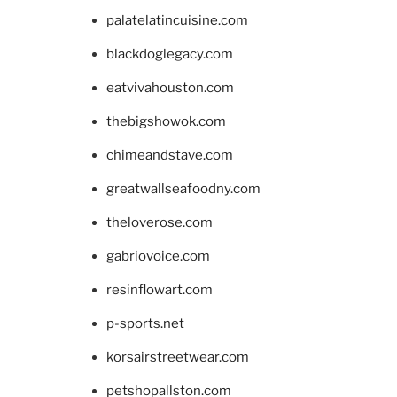
palatelatincuisine.com
blackdoglegacy.com
eatvivahouston.com
thebigshowok.com
chimeandstave.com
greatwallseafoodny.com
theloverose.com
gabriovoice.com
resinflowart.com
p-sports.net
korsairstreetwear.com
petshopallston.com