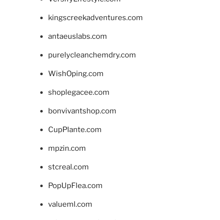
kingscreekadventures.com
antaeuslabs.com
purelycleanchemdry.com
WishOping.com
shoplegacee.com
bonvivantshop.com
CupPlante.com
mpzin.com
stcreal.com
PopUpFlea.com
valueml.com