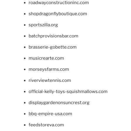
roadwayconstructioninc.com
shopdragonflyboutique.com
sportszilla.org
batchprovisionsbar.com
brasserie-gobette.com
musicrearte.com
morseysfarms.com
riverviewtennis.com
official-kelly-toys-squishmallows.com
displaygardenonsuncrest.org
bbq-empire-usa.com
feedstoreva.com