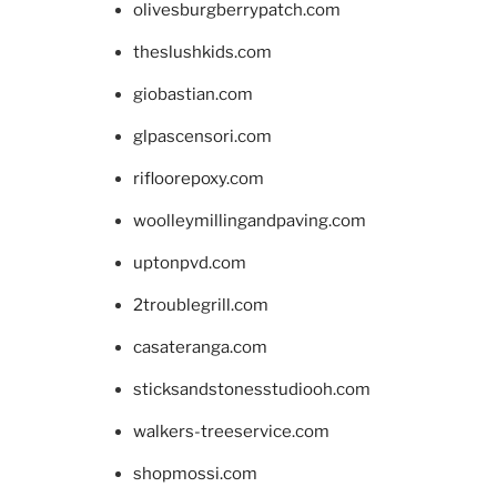
olivesburgberrypatch.com
theslushkids.com
giobastian.com
glpascensori.com
rifloorepoxy.com
woolleymillingandpaving.com
uptonpvd.com
2troublegrill.com
casateranga.com
sticksandstonesstudiooh.com
walkers-treeservice.com
shopmossi.com