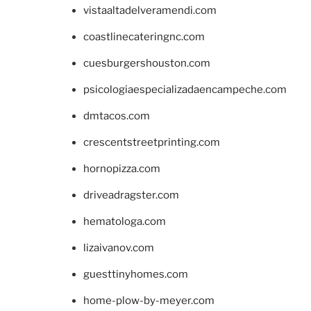
vistaaltadelveramendi.com
coastlinecateringnc.com
cuesburgershouston.com
psicologiaespecializadaencampeche.com
dmtacos.com
crescentstreetprinting.com
hornopizza.com
driveadragster.com
hematologa.com
lizaivanov.com
guesttinyhomes.com
home-plow-by-meyer.com