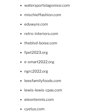
watersportslagonissi.com
mischieffashion.com
eduwyre.com
retro-interiors.com
theblvd-boise.com
fpet2023.org
e-smart2022.org
ngrc2022.org
leesfamilyfoods.com
lewis-lewis-cpas.com
eleontennis.com
cyetus.com