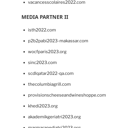
vacancesscolaires2022.com
MEDIA PARTNER II
isth2022.com
p2b2pabi2023-makassar.com
wocfparis2023.org
sinc2023.com
scdlqatar2022-qa.com
thecolumbiagrill.com
provisionscheeseandwineshoppe.com
khedi2023.org
akademikgeriatri2023.org
marmarapediatri2023.org