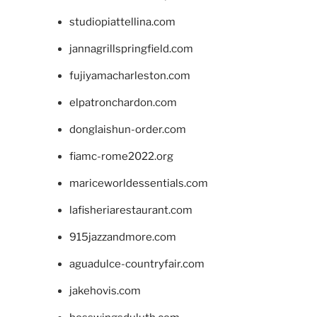
studiopiattellina.com
jannagrillspringfield.com
fujiyamacharleston.com
elpatronchardon.com
donglaishun-order.com
fiamc-rome2022.org
mariceworldessentials.com
lafisheriarestaurant.com
915jazzandmore.com
aguadulce-countryfair.com
jakehovis.com