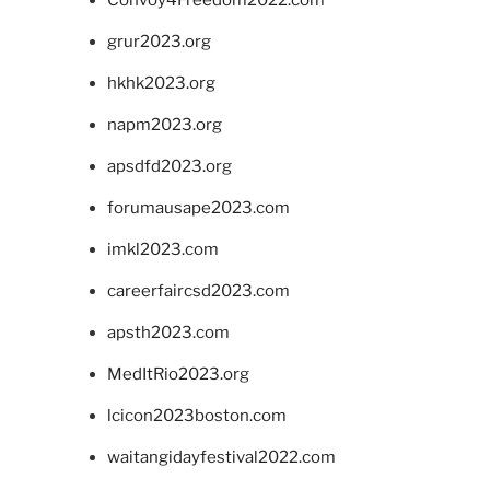
grur2023.org
hkhk2023.org
napm2023.org
apsdfd2023.org
forumausape2023.com
imkl2023.com
careerfaircsd2023.com
apsth2023.com
MedItRio2023.org
lcicon2023boston.com
waitangidayfestival2022.com