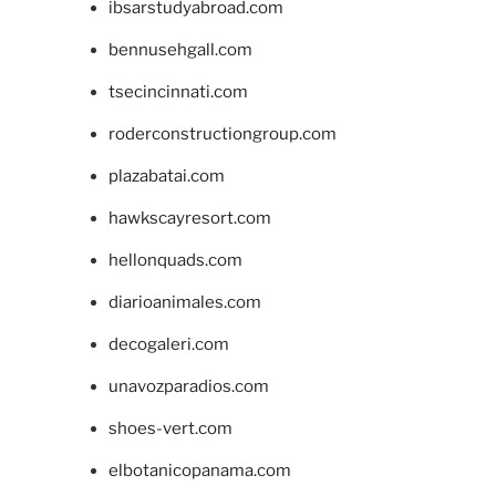
ibsarstudyabroad.com
bennusehgall.com
tsecincinnati.com
roderconstructiongroup.com
plazabatai.com
hawkscayresort.com
hellonquads.com
diarioanimales.com
decogaleri.com
unavozparadios.com
shoes-vert.com
elbotanicopanama.com