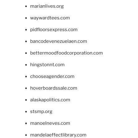
marianlives.org
waywardtees.com
pidfloorsexpress.com
bancodevenezuelaen.com
bettermoodfoodcorporation.com
hingstonnt.com
chooseagender.com
hoverboardssale.com
alaskapolitics.com
stsmp.org
manoelneves.com
mandelaeffectlibrary.com