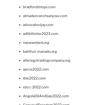
bradfordshops.com
almadenranchsanjose.com
advocatevijay.com
adlibilimler2023.com
naswwebed.org
balithut-manado.org
alteregotradingcompany.org
aprce2022.com
ibie2022.com
sbcc-2022.com
AngolaOilAndGas2022.com
Convoy4Freedom2022.com