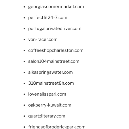
georgiascornermarket.com
perfectfit24-7.com
portugalprivatedriver.com
von-racer.com
coffeeshopcharleston.com
salon104mainstreet.com
alkaspringswater.com
318mainstreet8h.com
lovenailsspari.com
oakberry-kuwait.com
quartzliterary.com
friendsofbroderickpark.com