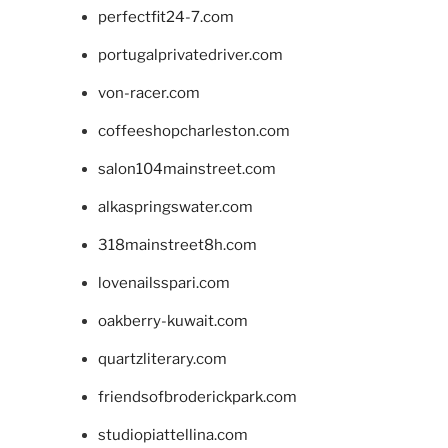
perfectfit24-7.com
portugalprivatedriver.com
von-racer.com
coffeeshopcharleston.com
salon104mainstreet.com
alkaspringswater.com
318mainstreet8h.com
lovenailsspari.com
oakberry-kuwait.com
quartzliterary.com
friendsofbroderickpark.com
studiopiattellina.com