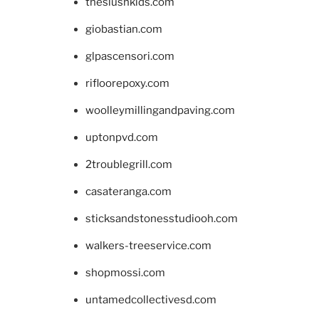
theslushkids.com
giobastian.com
glpascensori.com
rifloorepoxy.com
woolleymillingandpaving.com
uptonpvd.com
2troublegrill.com
casateranga.com
sticksandstonesstudiooh.com
walkers-treeservice.com
shopmossi.com
untamedcollectivesd.com