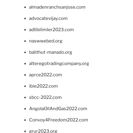
almadenranchsanjose.com
advocatevijay.com
adlibilimler2023.com
naswwebed.org
balithut-manado.org
alteregotradingcompany.org
aprce2022.com
ibie2022.com
sbcc-2022.com
AngolaOilAndGas2022.com
Convoy4Freedom2022.com
grur2023.org