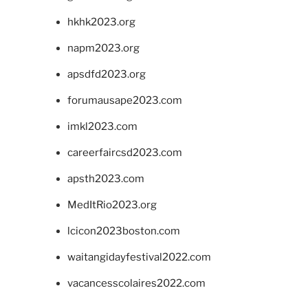
hkhk2023.org
napm2023.org
apsdfd2023.org
forumausape2023.com
imkl2023.com
careerfaircsd2023.com
apsth2023.com
MedItRio2023.org
lcicon2023boston.com
waitangidayfestival2022.com
vacancesscolaires2022.com