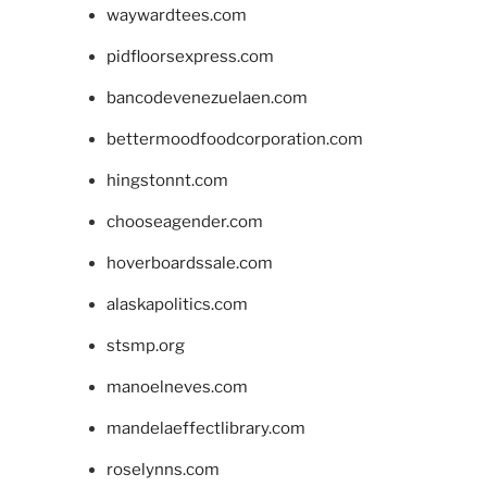
waywardtees.com
pidfloorsexpress.com
bancodevenezuelaen.com
bettermoodfoodcorporation.com
hingstonnt.com
chooseagender.com
hoverboardssale.com
alaskapolitics.com
stsmp.org
manoelneves.com
mandelaeffectlibrary.com
roselynns.com