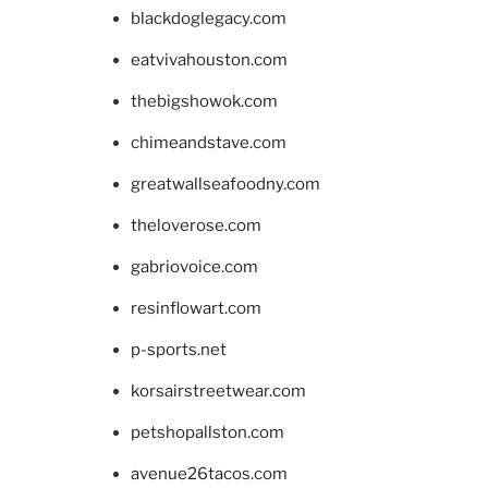
blackdoglegacy.com
eatvivahouston.com
thebigshowok.com
chimeandstave.com
greatwallseafoodny.com
theloverose.com
gabriovoice.com
resinflowart.com
p-sports.net
korsairstreetwear.com
petshopallston.com
avenue26tacos.com