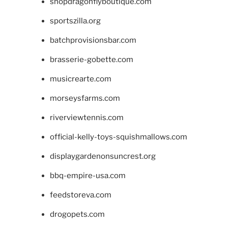
shopdragonflyboutique.com
sportszilla.org
batchprovisionsbar.com
brasserie-gobette.com
musicrearte.com
morseysfarms.com
riverviewtennis.com
official-kelly-toys-squishmallows.com
displaygardenonsuncrest.org
bbq-empire-usa.com
feedstoreva.com
drogopets.com