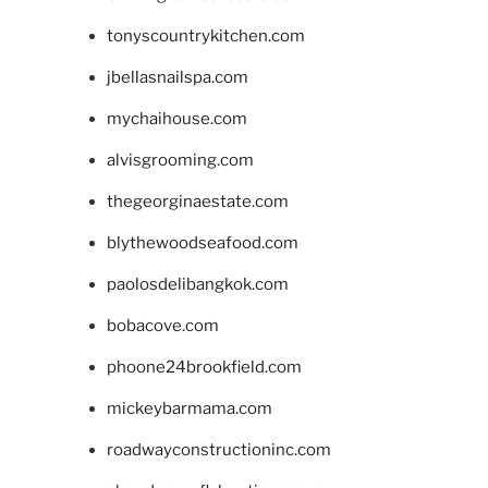
tonyscountrykitchen.com
jbellasnailspa.com
mychaihouse.com
alvisgrooming.com
thegeorginaestate.com
blythewoodseafood.com
paolosdelibangkok.com
bobacove.com
phoone24brookfield.com
mickeybarmama.com
roadwayconstructioninc.com