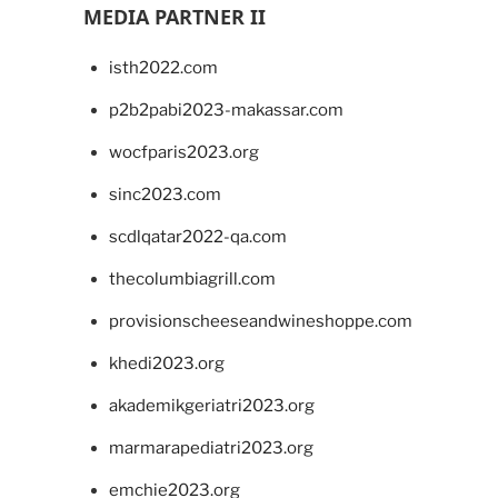
MEDIA PARTNER II
isth2022.com
p2b2pabi2023-makassar.com
wocfparis2023.org
sinc2023.com
scdlqatar2022-qa.com
thecolumbiagrill.com
provisionscheeseandwineshoppe.com
khedi2023.org
akademikgeriatri2023.org
marmarapediatri2023.org
emchie2023.org