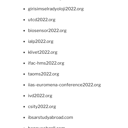
girisimselradyoloji2022.org
utcd2022.org
biosensor2022.org
ialp2022.org
klivet2022.org
ifac-hms2022.org
taoms2022.org
iias-euromena-conference2022.org
ivd2022.org
csity2022.org
ibsarstudyabroad.com