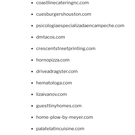
coastlinecateringnc.com
cuesburgershouston.com
psicologiaespecializadaencampeche.com
dmtacos.com
crescentstreetprinting.com
hornopizza.com
driveadragster.com
hematologa.com
lizaivanov.com
guesttinyhomes.com
home-plow-by-meyer.com
palatelatincuisine.com