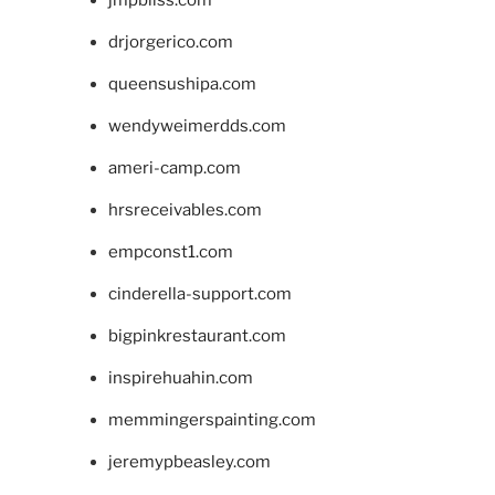
drjorgerico.com
queensushipa.com
wendyweimerdds.com
ameri-camp.com
hrsreceivables.com
empconst1.com
cinderella-support.com
bigpinkrestaurant.com
inspirehuahin.com
memmingerspainting.com
jeremypbeasley.com