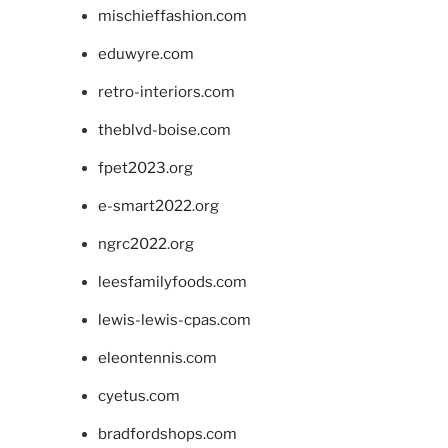
mischieffashion.com
eduwyre.com
retro-interiors.com
theblvd-boise.com
fpet2023.org
e-smart2022.org
ngrc2022.org
leesfamilyfoods.com
lewis-lewis-cpas.com
eleontennis.com
cyetus.com
bradfordshops.com