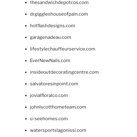
thesandwichdepotcos.com
drgiggleshouseofpain.com
hotflashdesigns.com
garagenadeau.com
lifestylechauffeurservice.com
EverNewNails.com
insideoutdecoratingcentre.com
salvatoresinpoint.com
jovialfloralco.com
johnlscotthometeam.com
u-seehomes.com
watersportslagonissi.com