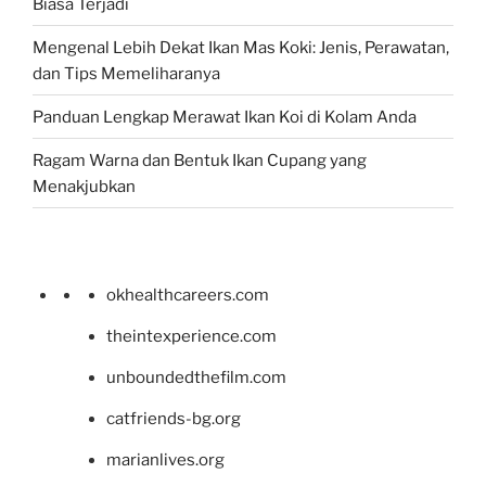
Biasa Terjadi
Mengenal Lebih Dekat Ikan Mas Koki: Jenis, Perawatan,
dan Tips Memeliharanya
Panduan Lengkap Merawat Ikan Koi di Kolam Anda
Ragam Warna dan Bentuk Ikan Cupang yang
Menakjubkan
okhealthcareers.com
theintexperience.com
unboundedthefilm.com
catfriends-bg.org
marianlives.org