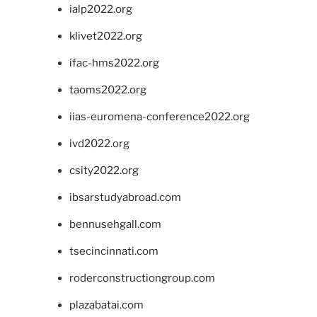
ialp2022.org
klivet2022.org
ifac-hms2022.org
taoms2022.org
iias-euromena-conference2022.org
ivd2022.org
csity2022.org
ibsarstudyabroad.com
bennusehgall.com
tsecincinnati.com
roderconstructiongroup.com
plazabatai.com