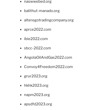
naswwebed.org
balithut-manado.org
alteregotradingcompany.org
aprce2022.com
ibie2022.com
sbcc-2022.com
AngolaOilAndGas2022.com
Convoy4Freedom2022.com
grur2023.org
hkhk2023.org
napm2023.org
apsdfd2023.org