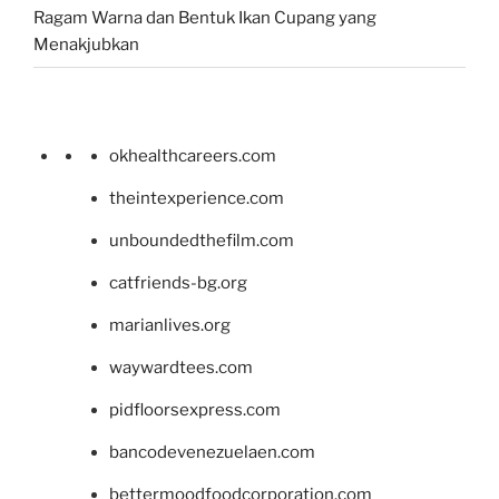
Ragam Warna dan Bentuk Ikan Cupang yang
Menakjubkan
okhealthcareers.com
theintexperience.com
unboundedthefilm.com
catfriends-bg.org
marianlives.org
waywardtees.com
pidfloorsexpress.com
bancodevenezuelaen.com
bettermoodfoodcorporation.com