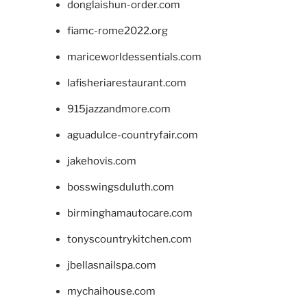
donglaishun-order.com
fiamc-rome2022.org
mariceworldessentials.com
lafisheriarestaurant.com
915jazzandmore.com
aguadulce-countryfair.com
jakehovis.com
bosswingsduluth.com
birminghamautocare.com
tonyscountrykitchen.com
jbellasnailspa.com
mychaihouse.com