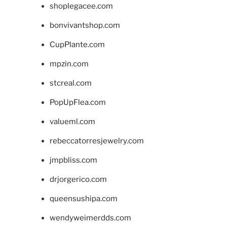
shoplegacee.com
bonvivantshop.com
CupPlante.com
mpzin.com
stcreal.com
PopUpFlea.com
valueml.com
rebeccatorresjewelry.com
jmpbliss.com
drjorgerico.com
queensushipa.com
wendyweimerdds.com