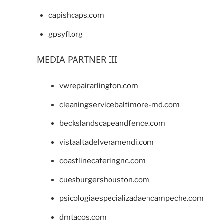
capishcaps.com
gpsyfl.org
MEDIA PARTNER III
vwrepairarlington.com
cleaningservicebaltimore-md.com
beckslandscapeandfence.com
vistaaltadelveramendi.com
coastlinecateringnc.com
cuesburgershouston.com
psicologiaespecializadaencampeche.com
dmtacos.com