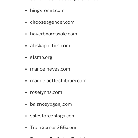
hingstonnt.com
chooseagender.com
hoverboardssale.com
alaskapolitics.com
stsmp.org
manoelneves.com
mandelaeffectlibrary.com
roselynns.com
balanceyoganj.com
salesforceblogs.com
TrainGames365.com