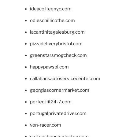
ideacoffeenyc.com
odieschillicothe.com
lacantinitagalesburg.com
pizzadeliverybristol.com
greenstarsmogcheck.com
happypawspl.com
callahansautoservicecenter.com
georgiascornermarket.com
perfectfit24-7.com
portugalprivatedriver.com
von-racer.com
coffeeshopcharleston.com