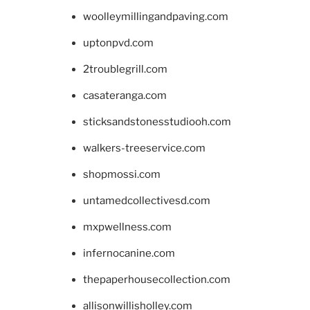
woolleymillingandpaving.com
uptonpvd.com
2troublegrill.com
casateranga.com
sticksandstonesstudiooh.com
walkers-treeservice.com
shopmossi.com
untamedcollectivesd.com
mxpwellness.com
infernocanine.com
thepaperhousecollection.com
allisonwillisholley.com