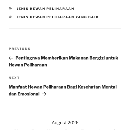
CATEGORIES
JENIS HEWAN PELIHARAAN
TAGS
JENIS HEWAN PELIHARAAN YANG BAIK
Post
Previous
PREVIOUS
navigation
Post
Pentingnya Memberikan Makanan Bergizi untuk
Hewan Peliharaan
Next
NEXT
Post
Manfaat Hewan Peliharaan Bagi Kesehatan Mental
dan Emosional
August 2026