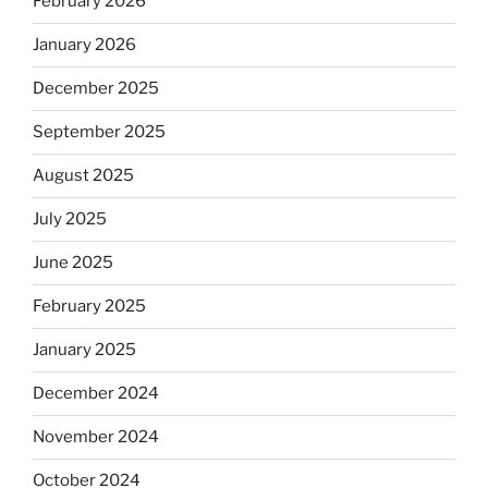
February 2026
January 2026
December 2025
September 2025
August 2025
July 2025
June 2025
February 2025
January 2025
December 2024
November 2024
October 2024