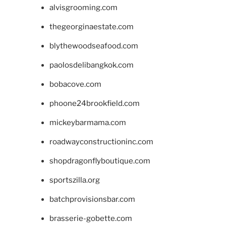
alvisgrooming.com
thegeorginaestate.com
blythewoodseafood.com
paolosdelibangkok.com
bobacove.com
phoone24brookfield.com
mickeybarmama.com
roadwayconstructioninc.com
shopdragonflyboutique.com
sportszilla.org
batchprovisionsbar.com
brasserie-gobette.com