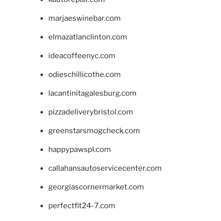
marjaeswinebar.com
elmazatlanclinton.com
ideacoffeenyc.com
odieschillicothe.com
lacantinitagalesburg.com
pizzadeliverybristol.com
greenstarsmogcheck.com
happypawspl.com
callahansautoservicecenter.com
georgiascornermarket.com
perfectfit24-7.com