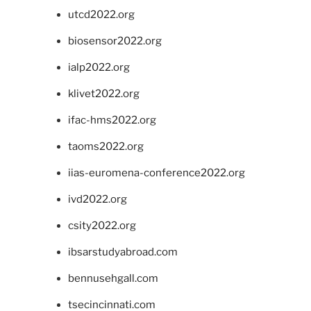
utcd2022.org
biosensor2022.org
ialp2022.org
klivet2022.org
ifac-hms2022.org
taoms2022.org
iias-euromena-conference2022.org
ivd2022.org
csity2022.org
ibsarstudyabroad.com
bennusehgall.com
tsecincinnati.com