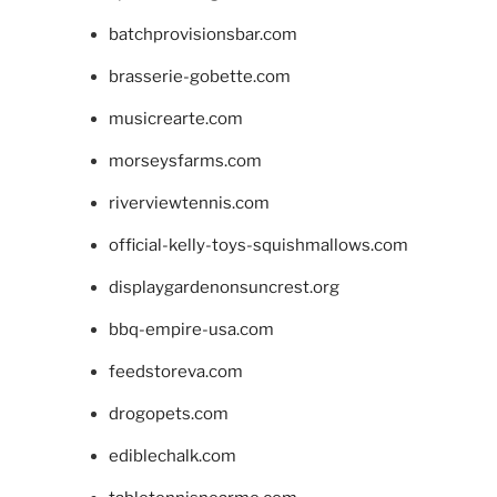
batchprovisionsbar.com
brasserie-gobette.com
musicrearte.com
morseysfarms.com
riverviewtennis.com
official-kelly-toys-squishmallows.com
displaygardenonsuncrest.org
bbq-empire-usa.com
feedstoreva.com
drogopets.com
ediblechalk.com