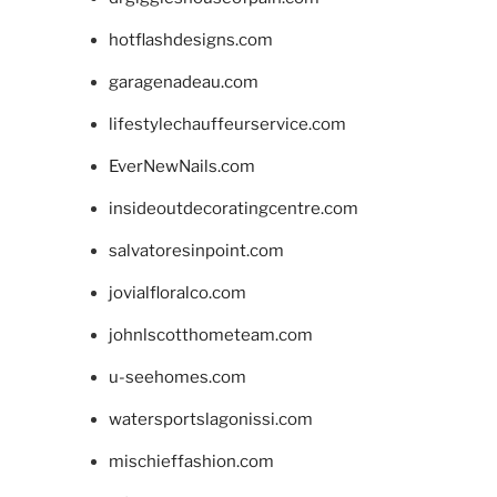
hotflashdesigns.com
garagenadeau.com
lifestylechauffeurservice.com
EverNewNails.com
insideoutdecoratingcentre.com
salvatoresinpoint.com
jovialfloralco.com
johnlscotthometeam.com
u-seehomes.com
watersportslagonissi.com
mischieffashion.com