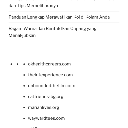
dan Tips Memeliharanya
Panduan Lengkap Merawat Ikan Koi di Kolam Anda
Ragam Warna dan Bentuk Ikan Cupang yang
Menakjubkan
okhealthcareers.com
theintexperience.com
unboundedthefilm.com
catfriends-bg.org
marianlives.org
waywardtees.com