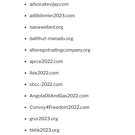
advocatevijay.com
adlibilimler2023.com
naswwebed.org
balithut-manado.org
alteregotradingcompany.org
aprce2022.com
ibie2022.com
sbcc-2022.com
AngolaOilAndGas2022.com
Convoy4Freedom2022.com
grur2023.org
hkhk2023.org