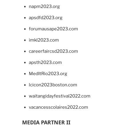
napm2023.org
apsdfd2023.org
forumausape2023.com
imkl2023.com
careerfaircsd2023.com
apsth2023.com
MedItRio2023.org
lcicon2023boston.com
waitangidayfestival2022.com
vacancesscolaires2022.com
MEDIA PARTNER II