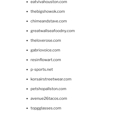
eatvivahouston.com
thebigshowok.com
chimeandstave.com
greatwallseafoodny.com
theloverose.com
gabriovoice.com
resinflowart.com
p-sports.net
korsairstreetwear.com
petshopallston.com
avenue26tacos.com
topgglasses.com