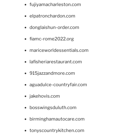
fujiyamacharleston.com
elpatronchardon.com
donglaishun-order.com
fiamc-rome2022.org
mariceworldessentials.com
lafisheriarestaurant.com
915jazzandmore.com
aguadulce-countryfair.com
jakehovis.com
bosswingsduluth.com
birminghamautocare.com
tonyscountrykitchen.com