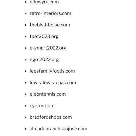
eduwyre.com
retro-interiors.com
theblvd-boise.com
fpet2023.org
e-smart2022.org
ngrc2022.org
leesfamilyfoods.com
lewis-lewis-cpas.com
eleontennis.com
cyetus.com
bradfordshops.com
almadenranchsanjose.com