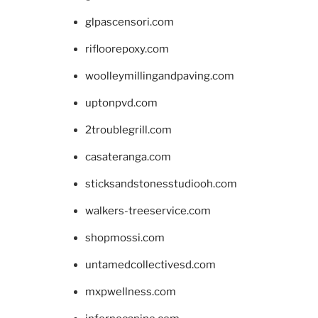
glpascensori.com
rifloorepoxy.com
woolleymillingandpaving.com
uptonpvd.com
2troublegrill.com
casateranga.com
sticksandstonesstudiooh.com
walkers-treeservice.com
shopmossi.com
untamedcollectivesd.com
mxpwellness.com