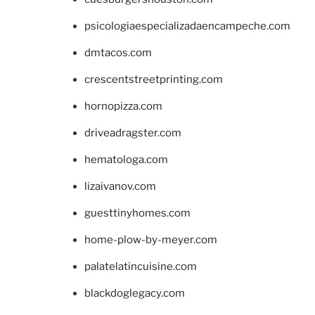
psicologiaespecializadaencampeche.com
dmtacos.com
crescentstreetprinting.com
hornopizza.com
driveadragster.com
hematologa.com
lizaivanov.com
guesttinyhomes.com
home-plow-by-meyer.com
palatelatincuisine.com
blackdoglegacy.com