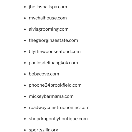
jbellasnailspa.com
mychaihouse.com
alvisgrooming.com
thegeorginaestate.com
blythewoodseafood.com
paolosdelibangkok.com
bobacove.com
phoone24brookfield.com
mickeybarmama.com
roadwayconstructioninc.com
shopdragonflyboutique.com
sportszilla.org