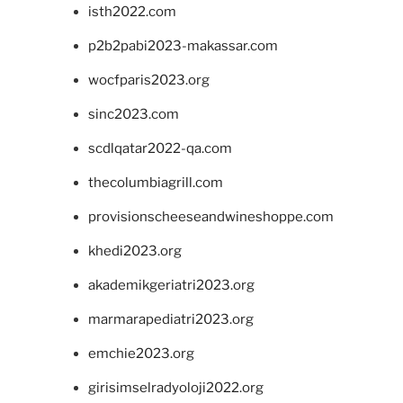
isth2022.com
p2b2pabi2023-makassar.com
wocfparis2023.org
sinc2023.com
scdlqatar2022-qa.com
thecolumbiagrill.com
provisionscheeseandwineshoppe.com
khedi2023.org
akademikgeriatri2023.org
marmarapediatri2023.org
emchie2023.org
girisimselradyoloji2022.org