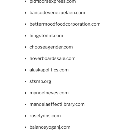
pidfloorsexpress.com
bancodevenezuelaen.com
bettermoodfoodcorporation.com
hingstonnt.com
chooseagender.com
hoverboardssale.com
alaskapolitics.com
stsmp.org
manoelneves.com
mandelaeffectlibrary.com
roselynns.com
balanceyoganj.com