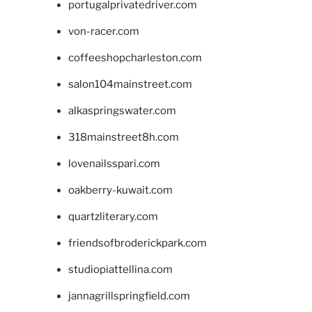
portugalprivatedriver.com
von-racer.com
coffeeshopcharleston.com
salon104mainstreet.com
alkaspringswater.com
318mainstreet8h.com
lovenailsspari.com
oakberry-kuwait.com
quartzliterary.com
friendsofbroderickpark.com
studiopiattellina.com
jannagrillspringfield.com