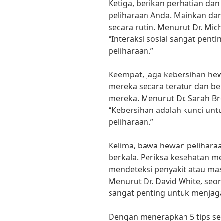
Ketiga, berikan perhatian da
peliharaan Anda. Mainkan dan
secara rutin. Menurut Dr. Mi
“Interaksi sosial sangat pent
peliharaan.”
Keempat, jaga kebersihan he
mereka secara teratur dan be
mereka. Menurut Dr. Sarah B
“Kebersihan adalah kunci un
peliharaan.”
Kelima, bawa hewan pelihara
berkala. Periksa kesehatan me
mendeteksi penyakit atau mas
Menurut Dr. David White, seo
sangat penting untuk menjag
Dengan menerapkan 5 tips se