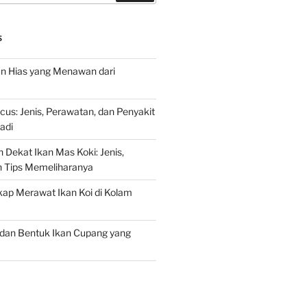
S
an Hias yang Menawan dari
s: Jenis, Perawatan, dan Penyakit
adi
 Dekat Ikan Mas Koki: Jenis,
n Tips Memeliharanya
ap Merawat Ikan Koi di Kolam
an Bentuk Ikan Cupang yang