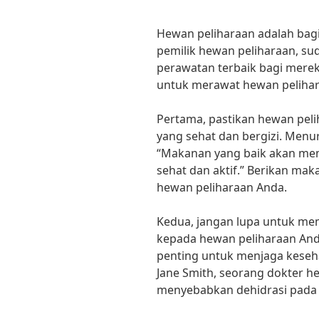
Hewan peliharaan adalah bagia
pemilik hewan peliharaan, s
perawatan terbaik bagi mereka
untuk merawat hewan pelihar
Pertama, pastikan hewan pe
yang sehat dan bergizi. Menur
“Makanan yang baik akan me
sehat dan aktif.” Berikan mak
hewan peliharaan Anda.
Kedua, jangan lupa untuk me
kepada hewan peliharaan And
penting untuk menjaga keseh
Jane Smith, seorang dokter 
menyebabkan dehidrasi pada 