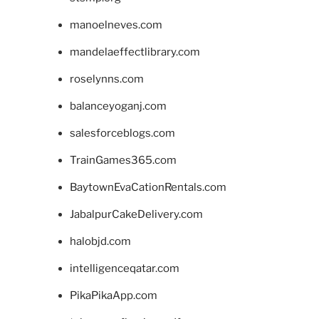
manoelneves.com
mandelaeffectlibrary.com
roselynns.com
balanceyoganj.com
salesforceblogs.com
TrainGames365.com
BaytownEvaCationRentals.com
JabalpurCakeDelivery.com
halobjd.com
intelligenceqatar.com
PikaPikaApp.com