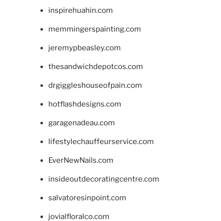
inspirehuahin.com
memmingerspainting.com
jeremypbeasley.com
thesandwichdepotcos.com
drgiggleshouseofpain.com
hotflashdesigns.com
garagenadeau.com
lifestylechauffeurservice.com
EverNewNails.com
insideoutdecoratingcentre.com
salvatoresinpoint.com
jovialfloralco.com