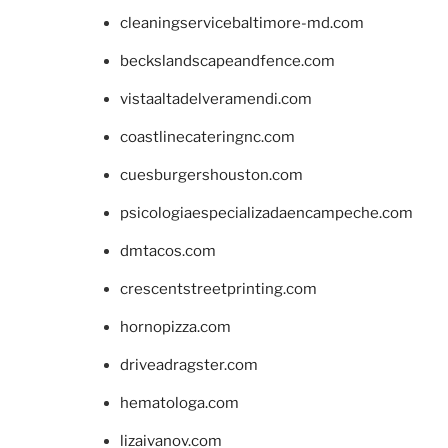
cleaningservicebaltimore-md.com
beckslandscapeandfence.com
vistaaltadelveramendi.com
coastlinecateringnc.com
cuesburgershouston.com
psicologiaespecializadaencampeche.com
dmtacos.com
crescentstreetprinting.com
hornopizza.com
driveadragster.com
hematologa.com
lizaivanov.com