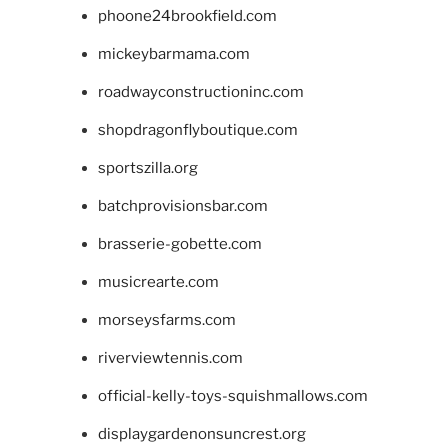
phoone24brookfield.com
mickeybarmama.com
roadwayconstructioninc.com
shopdragonflyboutique.com
sportszilla.org
batchprovisionsbar.com
brasserie-gobette.com
musicrearte.com
morseysfarms.com
riverviewtennis.com
official-kelly-toys-squishmallows.com
displaygardenonsuncrest.org