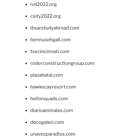
ivd2022.org
csity2022.org
ibsarstudyabroad.com
bennusehgall.com
tsecincinnati.com
roderconstructiongroup.com
plazabatai.com
hawkscayresort.com
hellonquads.com
diarioanimales.com
decogaleri.com
unavozparadios.com