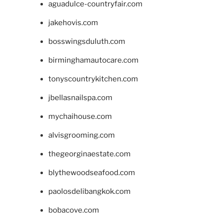
aguadulce-countryfair.com
jakehovis.com
bosswingsduluth.com
birminghamautocare.com
tonyscountrykitchen.com
jbellasnailspa.com
mychaihouse.com
alvisgrooming.com
thegeorginaestate.com
blythewoodseafood.com
paolosdelibangkok.com
bobacove.com