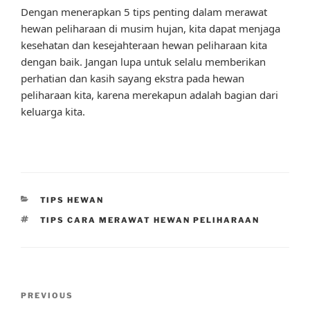
Dengan menerapkan 5 tips penting dalam merawat
hewan peliharaan di musim hujan, kita dapat menjaga
kesehatan dan kesejahteraan hewan peliharaan kita
dengan baik. Jangan lupa untuk selalu memberikan
perhatian dan kasih sayang ekstra pada hewan
peliharaan kita, karena merekapun adalah bagian dari
keluarga kita.
CATEGORIES
TIPS HEWAN
TAGS
TIPS CARA MERAWAT HEWAN PELIHARAAN
Post
Previous
PREVIOUS
navigation