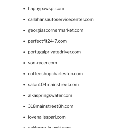
happypawspl.com
callahansautoservicecenter.com
georgiascornermarket.com
perfectfit24-7.com
portugalprivatedriver.com
von-racer.com
coffeeshopcharleston.com
salon104mainstreet.com
alkaspringswater.com
318mainstreet8h.com
lovenailsspari.com