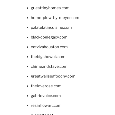
guesttinyhomes.com
home-plow-by-meyer.com
palatelatincuisine.com
blackdoglegacy.com
eatvivahouston.com
thebigshowok.com
chimeandstave.com
greatwallseafoodny.com
theloverose.com
gabriovoice.com
resinflowart.com