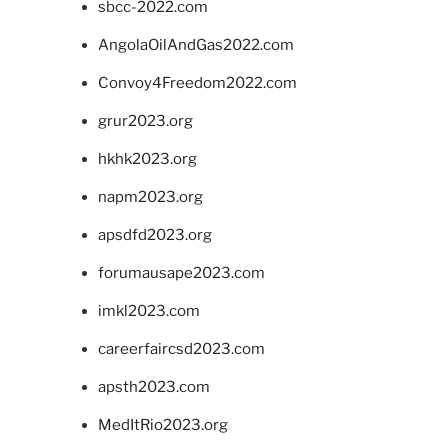
sbcc-2022.com
AngolaOilAndGas2022.com
Convoy4Freedom2022.com
grur2023.org
hkhk2023.org
napm2023.org
apsdfd2023.org
forumausape2023.com
imkl2023.com
careerfaircsd2023.com
apsth2023.com
MedItRio2023.org