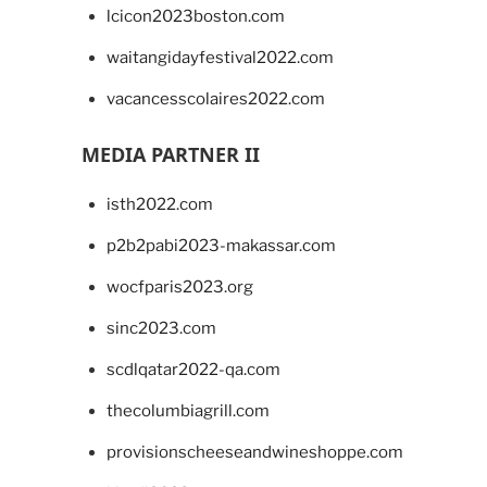
lcicon2023boston.com
waitangidayfestival2022.com
vacancesscolaires2022.com
MEDIA PARTNER II
isth2022.com
p2b2pabi2023-makassar.com
wocfparis2023.org
sinc2023.com
scdlqatar2022-qa.com
thecolumbiagrill.com
provisionscheeseandwineshoppe.com