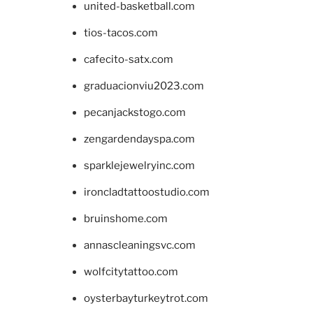
united-basketball.com
tios-tacos.com
cafecito-satx.com
graduacionviu2023.com
pecanjackstogo.com
zengardendayspa.com
sparklejewelryinc.com
ironcladtattoostudio.com
bruinshome.com
annascleaningsvc.com
wolfcitytattoo.com
oysterbayturkeytrot.com