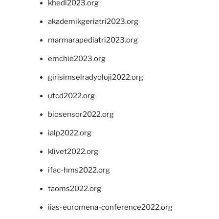
khedi2023.org
akademikgeriatri2023.org
marmarapediatri2023.org
emchie2023.org
girisimselradyoloji2022.org
utcd2022.org
biosensor2022.org
ialp2022.org
klivet2022.org
ifac-hms2022.org
taoms2022.org
iias-euromena-conference2022.org