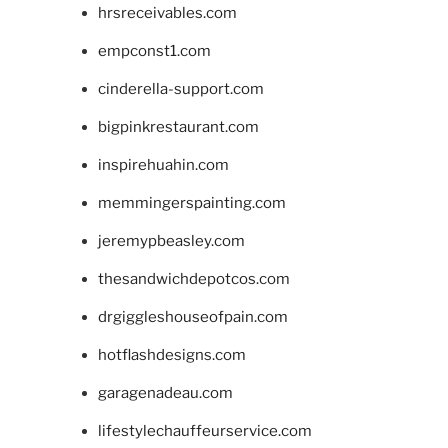
hrsreceivables.com
empconst1.com
cinderella-support.com
bigpinkrestaurant.com
inspirehuahin.com
memmingerspainting.com
jeremypbeasley.com
thesandwichdepotcos.com
drgiggleshouseofpain.com
hotflashdesigns.com
garagenadeau.com
lifestylechauffeurservice.com