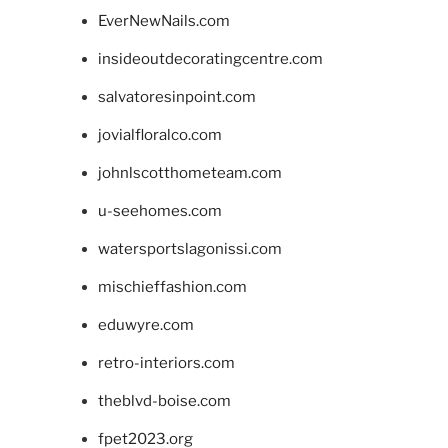
EverNewNails.com
insideoutdecoratingcentre.com
salvatoresinpoint.com
jovialfloralco.com
johnlscotthometeam.com
u-seehomes.com
watersportslagonissi.com
mischieffashion.com
eduwyre.com
retro-interiors.com
theblvd-boise.com
fpet2023.org