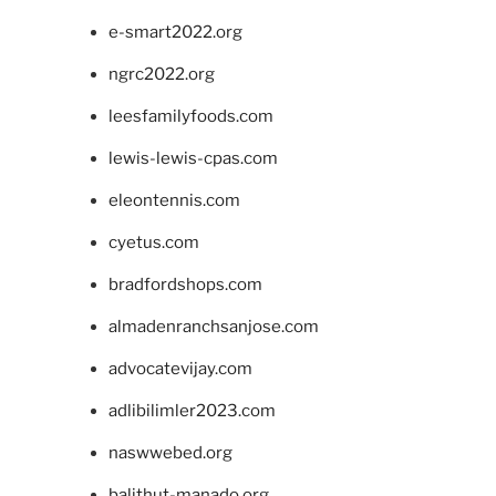
e-smart2022.org
ngrc2022.org
leesfamilyfoods.com
lewis-lewis-cpas.com
eleontennis.com
cyetus.com
bradfordshops.com
almadenranchsanjose.com
advocatevijay.com
adlibilimler2023.com
naswwebed.org
balithut-manado.org