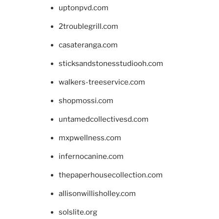
uptonpvd.com
2troublegrill.com
casateranga.com
sticksandstonesstudiooh.com
walkers-treeservice.com
shopmossi.com
untamedcollectivesd.com
mxpwellness.com
infernocanine.com
thepaperhousecollection.com
allisonwillisholley.com
solslite.org