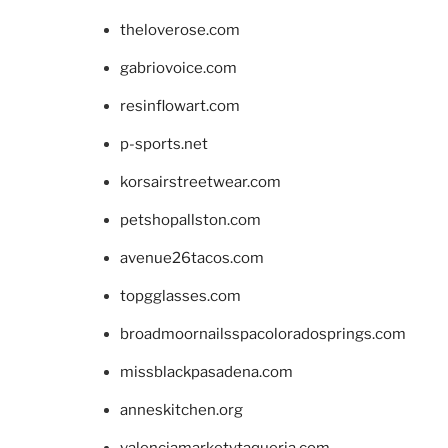
theloverose.com
gabriovoice.com
resinflowart.com
p-sports.net
korsairstreetwear.com
petshopallston.com
avenue26tacos.com
topgglasses.com
broadmoornailsspacoloradosprings.com
missblackpasadena.com
anneskitchen.org