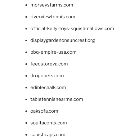
morseysfarms.com
riverviewtennis.com
official-kelly-toys-squishmallows.com
displaygardenonsuncrest.org
bbq-empire-usa.com
feedstoreva.com
drogopets.com
ediblechalk.com
tabletennisnearme.com
oaksofa.com
soultacohtx.com
capishcaps.com