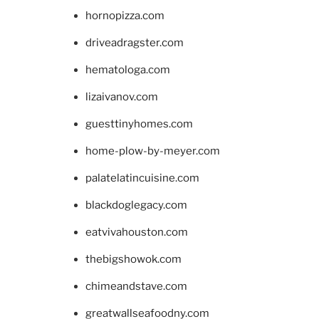
hornopizza.com
driveadragster.com
hematologa.com
lizaivanov.com
guesttinyhomes.com
home-plow-by-meyer.com
palatelatincuisine.com
blackdoglegacy.com
eatvivahouston.com
thebigshowok.com
chimeandstave.com
greatwallseafoodny.com