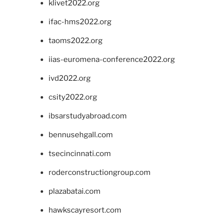
klivet2022.org
ifac-hms2022.org
taoms2022.org
iias-euromena-conference2022.org
ivd2022.org
csity2022.org
ibsarstudyabroad.com
bennusehgall.com
tsecincinnati.com
roderconstructiongroup.com
plazabatai.com
hawkscayresort.com