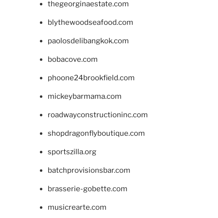
thegeorginaestate.com
blythewoodseafood.com
paolosdelibangkok.com
bobacove.com
phoone24brookfield.com
mickeybarmama.com
roadwayconstructioninc.com
shopdragonflyboutique.com
sportszilla.org
batchprovisionsbar.com
brasserie-gobette.com
musicrearte.com