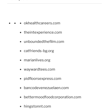
okhealthcareers.com
theintexperience.com
unboundedthefilm.com
catfriends-bg.org
marianlives.org
waywardtees.com
pidfloorsexpress.com
bancodevenezuelaen.com
bettermoodfoodcorporation.com
hingstonnt.com