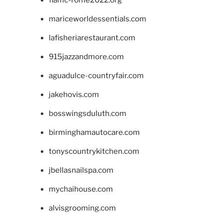
mariceworldessentials.com
lafisheriarestaurant.com
915jazzandmore.com
aguadulce-countryfair.com
jakehovis.com
bosswingsduluth.com
birminghamautocare.com
tonyscountrykitchen.com
jbellasnailspa.com
mychaihouse.com
alvisgrooming.com