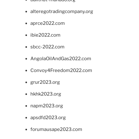
alteregotradingcompany.org
aprce2022.com
ibie2022.com
sbcc-2022.com
AngolaOilAndGas2022.com
Convoy4Freedom2022.com
grur2023.org
hkhk2023.org
napm2023.org
apsdfd2023.org
forumausape2023.com