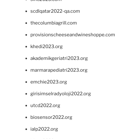
scdlqatar2022-qa.com
thecolumbiagrill.com
provisionscheeseandwineshoppe.com
khedi2023.org
akademikgeriatri2023.org
marmarapediatri2023.org
emchie2023.org
girisimselradyoloji2022.org
utcd2022.org
biosensor2022.org
ialp2022.org