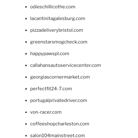
odieschillicothe.com
lacantinitagalesburg.com
pizzadeliverybristol.com
greenstarsmogcheck.com
happypawspl.com
callahansautoservicecenter.com
georgiascornermarket.com
perfectfit24-7.com
portugalprivatedriver.com
von-racer.com
coffeeshopcharleston.com
salon104mainstreet.com