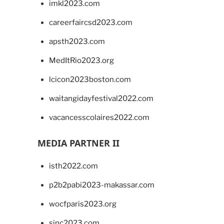
imkl2023.com
careerfaircsd2023.com
apsth2023.com
MedItRio2023.org
lcicon2023boston.com
waitangidayfestival2022.com
vacancesscolaires2022.com
MEDIA PARTNER II
isth2022.com
p2b2pabi2023-makassar.com
wocfparis2023.org
sinc2023.com