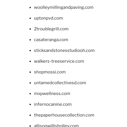
woolleymillingandpaving.com
uptonpvd.com
2troublegrill.com
casateranga.com
sticksandstonesstudiooh.com
walkers-treeservice.com
shopmossi.com
untamedcollectivesd.com
mxpwellness.com
infernocanine.com
thepaperhousecollection.com
allisonwillisholley.com