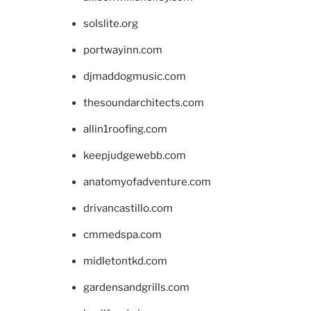
solslite.org
portwayinn.com
djmaddogmusic.com
thesoundarchitects.com
allin1roofing.com
keepjudgewebb.com
anatomyofadventure.com
drivancastillo.com
cmmedspa.com
midletontkd.com
gardensandgrills.com