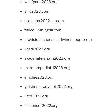
wocfparis2023.org
sinc2023.com
scdlqatar2022-qa.com
thecolumbiagrill.com
provisionscheeseandwineshoppe.com
khedi2023.org
akademikgeriatri2023.org
marmarapediatri2023.org
emchie2023.org
girisimselradyoloji2022.org
utcd2022.org
biosensor2022.org