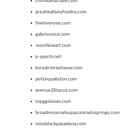
chimeandstave.com
greatwallseafoodny.com
theloverose.com
gabriovoice.com
resinflowart.com
p-sports.net
korsairstreetwear.com
petshopallston.com
avenue26tacos.com
topgglasses.com
broadmoornailsspacoloradosprings.com
missblackpasadena.com