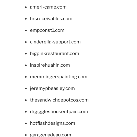
ameri-camp.com
hrsreceivables.com
empconst1.com
cinderella-support.com
bigpinkrestaurant.com
inspirehuahin.com
memmingerspainting.com
jeremypbeasley.com
thesandwichdepotcos.com
drgiggleshouseofpain.com
hotflashdesigns.com
garagenadeau.com