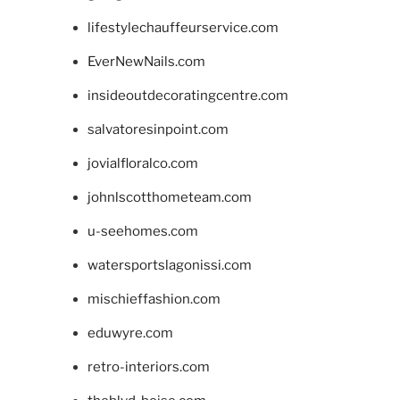
lifestylechauffeurservice.com
EverNewNails.com
insideoutdecoratingcentre.com
salvatoresinpoint.com
jovialfloralco.com
johnlscotthometeam.com
u-seehomes.com
watersportslagonissi.com
mischieffashion.com
eduwyre.com
retro-interiors.com