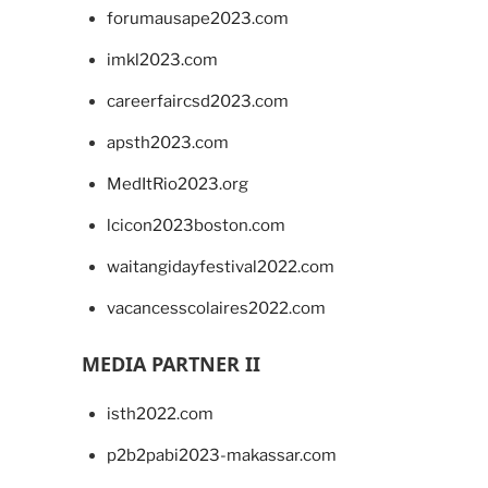
forumausape2023.com
imkl2023.com
careerfaircsd2023.com
apsth2023.com
MedItRio2023.org
lcicon2023boston.com
waitangidayfestival2022.com
vacancesscolaires2022.com
MEDIA PARTNER II
isth2022.com
p2b2pabi2023-makassar.com