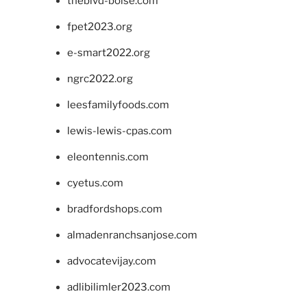
theblvd-boise.com
fpet2023.org
e-smart2022.org
ngrc2022.org
leesfamilyfoods.com
lewis-lewis-cpas.com
eleontennis.com
cyetus.com
bradfordshops.com
almadenranchsanjose.com
advocatevijay.com
adlibilimler2023.com