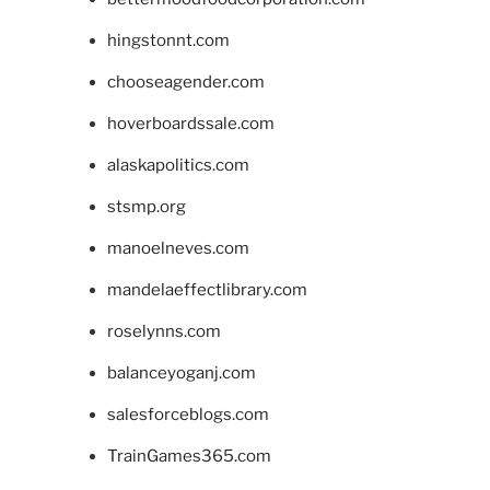
hingstonnt.com
chooseagender.com
hoverboardssale.com
alaskapolitics.com
stsmp.org
manoelneves.com
mandelaeffectlibrary.com
roselynns.com
balanceyoganj.com
salesforceblogs.com
TrainGames365.com