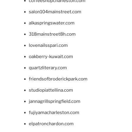
coffeeshopcharleston.com
salon104mainstreet.com
alkaspringswater.com
318mainstreet8h.com
lovenailsspari.com
oakberry-kuwait.com
quartzliterary.com
friendsofbroderickpark.com
studiopiattellina.com
jannagrillspringfield.com
fujiyamacharleston.com
elpatronchardon.com