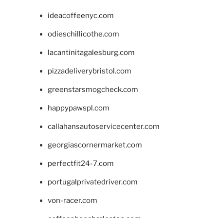
ideacoffeenyc.com
odieschillicothe.com
lacantinitagalesburg.com
pizzadeliverybristol.com
greenstarsmogcheck.com
happypawspl.com
callahansautoservicecenter.com
georgiascornermarket.com
perfectfit24-7.com
portugalprivatedriver.com
von-racer.com