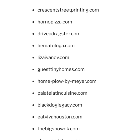
crescentstreetprinting.com
hornopizza.com
driveadragster.com
hematologa.com
lizaivanov.com
guesttinyhomes.com
home-plow-by-meyer.com
palatelatincuisine.com
blackdoglegacy.com
eatvivahouston.com
thebigshowok.com