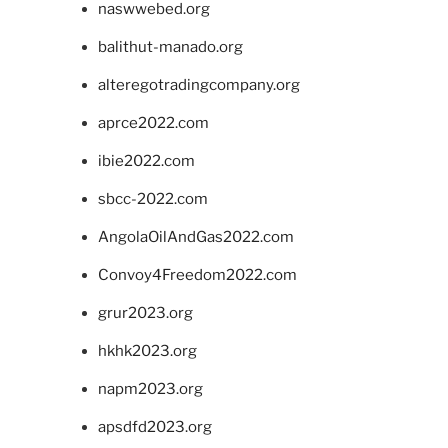
naswwebed.org
balithut-manado.org
alteregotradingcompany.org
aprce2022.com
ibie2022.com
sbcc-2022.com
AngolaOilAndGas2022.com
Convoy4Freedom2022.com
grur2023.org
hkhk2023.org
napm2023.org
apsdfd2023.org