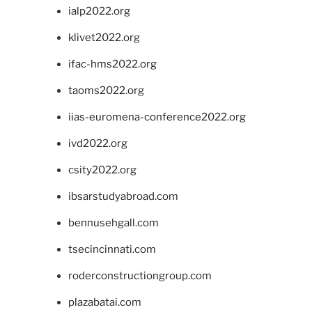
ialp2022.org
klivet2022.org
ifac-hms2022.org
taoms2022.org
iias-euromena-conference2022.org
ivd2022.org
csity2022.org
ibsarstudyabroad.com
bennusehgall.com
tsecincinnati.com
roderconstructiongroup.com
plazabatai.com