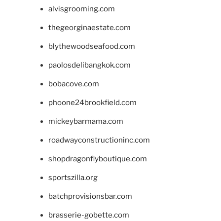
alvisgrooming.com
thegeorginaestate.com
blythewoodseafood.com
paolosdelibangkok.com
bobacove.com
phoone24brookfield.com
mickeybarmama.com
roadwayconstructioninc.com
shopdragonflyboutique.com
sportszilla.org
batchprovisionsbar.com
brasserie-gobette.com