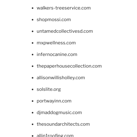
walkers-treeservice.com
shopmossi.com
untamedcollectivesd.com
mxpwellness.com
infernocanine.com
thepaperhousecollection.com
allisonwillisholley.com
solslite.org
portwayinn.com
djmaddogmusic.com
thesoundarchitects.com
allin1roofing.com