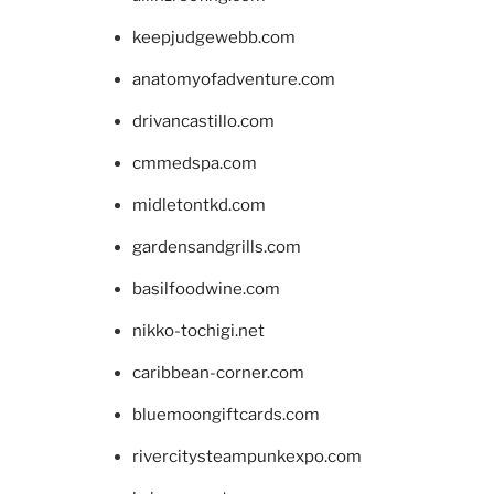
keepjudgewebb.com
anatomyofadventure.com
drivancastillo.com
cmmedspa.com
midletontkd.com
gardensandgrills.com
basilfoodwine.com
nikko-tochigi.net
caribbean-corner.com
bluemoongiftcards.com
rivercitysteampunkexpo.com