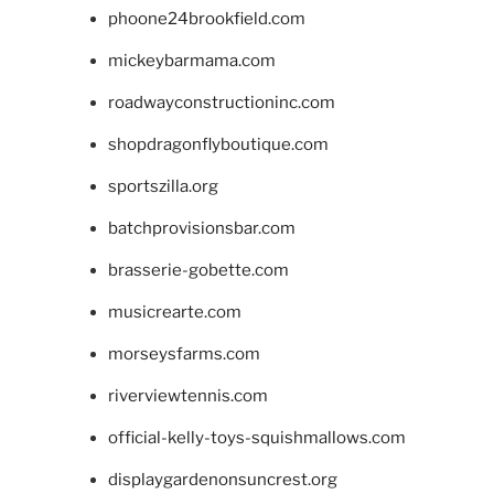
phoone24brookfield.com
mickeybarmama.com
roadwayconstructioninc.com
shopdragonflyboutique.com
sportszilla.org
batchprovisionsbar.com
brasserie-gobette.com
musicrearte.com
morseysfarms.com
riverviewtennis.com
official-kelly-toys-squishmallows.com
displaygardenonsuncrest.org