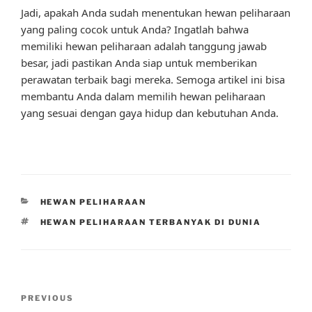
Jadi, apakah Anda sudah menentukan hewan peliharaan
yang paling cocok untuk Anda? Ingatlah bahwa
memiliki hewan peliharaan adalah tanggung jawab
besar, jadi pastikan Anda siap untuk memberikan
perawatan terbaik bagi mereka. Semoga artikel ini bisa
membantu Anda dalam memilih hewan peliharaan
yang sesuai dengan gaya hidup dan kebutuhan Anda.
CATEGORIES
HEWAN PELIHARAAN
TAGS
HEWAN PELIHARAAN TERBANYAK DI DUNIA
Post
Previous
PREVIOUS
navigation