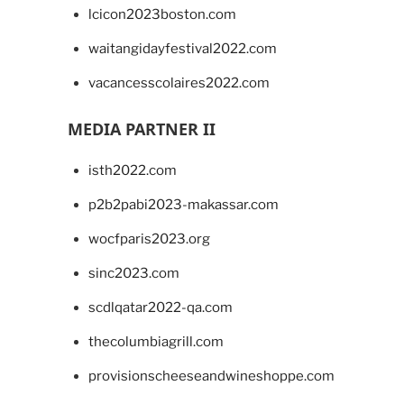
lcicon2023boston.com
waitangidayfestival2022.com
vacancesscolaires2022.com
MEDIA PARTNER II
isth2022.com
p2b2pabi2023-makassar.com
wocfparis2023.org
sinc2023.com
scdlqatar2022-qa.com
thecolumbiagrill.com
provisionscheeseandwineshoppe.com