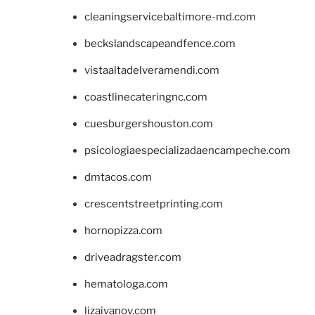
cleaningservicebaltimore-md.com
beckslandscapeandfence.com
vistaaltadelveramendi.com
coastlinecateringnc.com
cuesburgershouston.com
psicologiaespecializadaencampeche.com
dmtacos.com
crescentstreetprinting.com
hornopizza.com
driveadragster.com
hematologa.com
lizaivanov.com