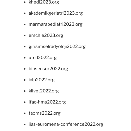
khedi2023.org
akademikgeriatri2023.org
marmarapediatri2023.org
emchie2023.org
girisimselradyoloji2022.org
utcd2022.org
biosensor2022.org
ialp2022.org
klivet2022.org
ifac-hms2022.org
taoms2022.org
iias-euromena-conference2022.org