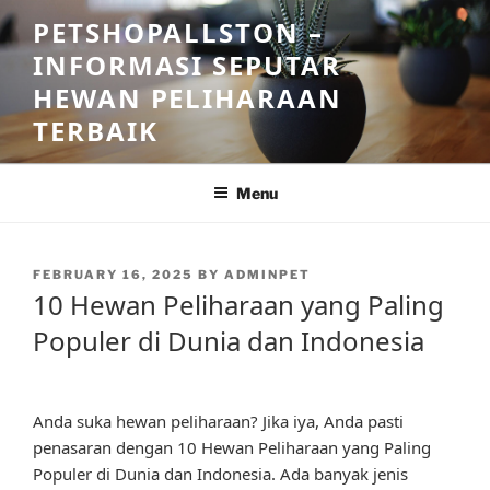
Skip
PETSHOPALLSTON –
to
INFORMASI SEPUTAR
content
HEWAN PELIHARAAN
TERBAIK
Menu
POSTED
FEBRUARY 16, 2025
BY
ADMINPET
ON
10 Hewan Peliharaan yang Paling
Populer di Dunia dan Indonesia
Anda suka hewan peliharaan? Jika iya, Anda pasti
penasaran dengan 10 Hewan Peliharaan yang Paling
Populer di Dunia dan Indonesia. Ada banyak jenis