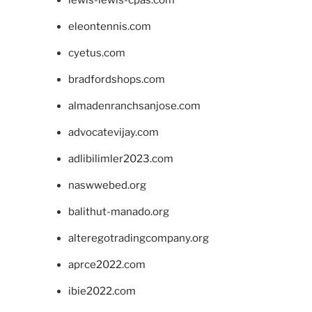
lewis-lewis-cpas.com
eleontennis.com
cyetus.com
bradfordshops.com
almadenranchsanjose.com
advocatevijay.com
adlibilimler2023.com
naswwebed.org
balithut-manado.org
alteregotradingcompany.org
aprce2022.com
ibie2022.com