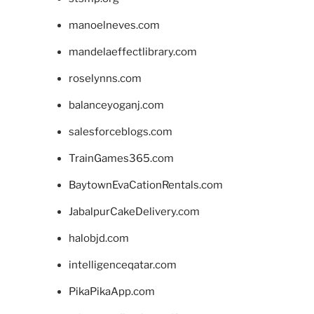
manoelneves.com
mandelaeffectlibrary.com
roselynns.com
balanceyoganj.com
salesforceblogs.com
TrainGames365.com
BaytownEvaCationRentals.com
JabalpurCakeDelivery.com
halobjd.com
intelligenceqatar.com
PikaPikaApp.com