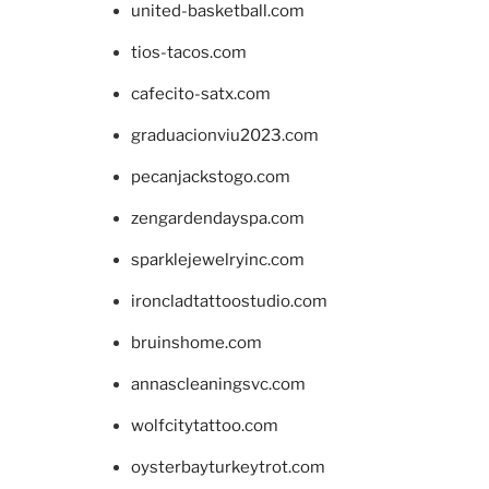
united-basketball.com
tios-tacos.com
cafecito-satx.com
graduacionviu2023.com
pecanjackstogo.com
zengardendayspa.com
sparklejewelryinc.com
ironcladtattoostudio.com
bruinshome.com
annascleaningsvc.com
wolfcitytattoo.com
oysterbayturkeytrot.com