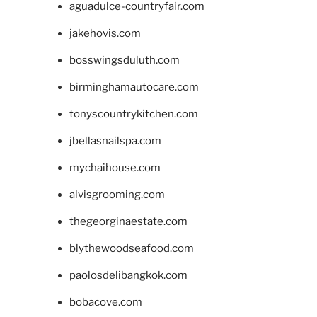
aguadulce-countryfair.com
jakehovis.com
bosswingsduluth.com
birminghamautocare.com
tonyscountrykitchen.com
jbellasnailspa.com
mychaihouse.com
alvisgrooming.com
thegeorginaestate.com
blythewoodseafood.com
paolosdelibangkok.com
bobacove.com