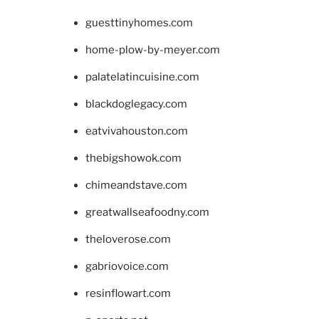
guesttinyhomes.com
home-plow-by-meyer.com
palatelatincuisine.com
blackdoglegacy.com
eatvivahouston.com
thebigshowok.com
chimeandstave.com
greatwallseafoodny.com
theloverose.com
gabriovoice.com
resinflowart.com