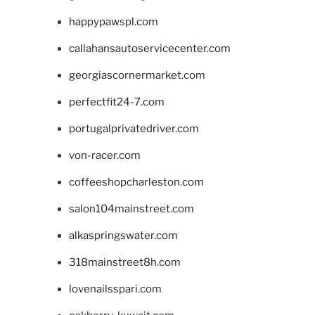
happypawspl.com
callahansautoservicecenter.com
georgiascornermarket.com
perfectfit24-7.com
portugalprivatedriver.com
von-racer.com
coffeeshopcharleston.com
salon104mainstreet.com
alkaspringswater.com
318mainstreet8h.com
lovenailsspari.com