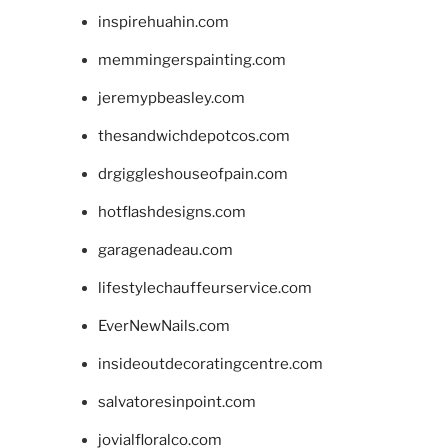
inspirehuahin.com
memmingerspainting.com
jeremypbeasley.com
thesandwichdepotcos.com
drgiggleshouseofpain.com
hotflashdesigns.com
garagenadeau.com
lifestylechauffeurservice.com
EverNewNails.com
insideoutdecoratingcentre.com
salvatoresinpoint.com
jovialfloralco.com