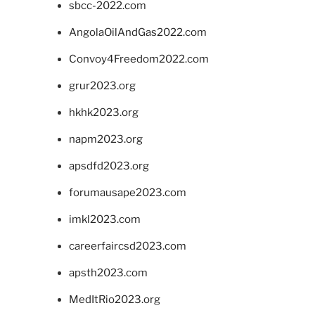
sbcc-2022.com
AngolaOilAndGas2022.com
Convoy4Freedom2022.com
grur2023.org
hkhk2023.org
napm2023.org
apsdfd2023.org
forumausape2023.com
imkl2023.com
careerfaircsd2023.com
apsth2023.com
MedItRio2023.org