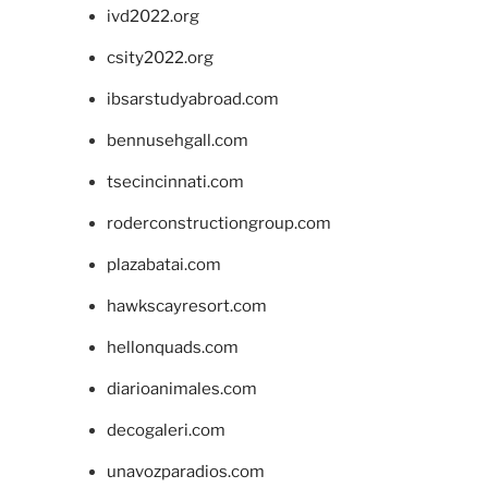
ivd2022.org
csity2022.org
ibsarstudyabroad.com
bennusehgall.com
tsecincinnati.com
roderconstructiongroup.com
plazabatai.com
hawkscayresort.com
hellonquads.com
diarioanimales.com
decogaleri.com
unavozparadios.com