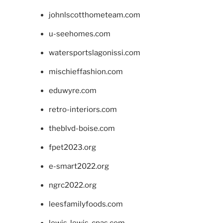
johnlscotthometeam.com
u-seehomes.com
watersportslagonissi.com
mischieffashion.com
eduwyre.com
retro-interiors.com
theblvd-boise.com
fpet2023.org
e-smart2022.org
ngrc2022.org
leesfamilyfoods.com