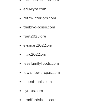
mischieffashion.com
eduwyre.com
retro-interiors.com
theblvd-boise.com
fpet2023.org
e-smart2022.org
ngrc2022.org
leesfamilyfoods.com
lewis-lewis-cpas.com
eleontennis.com
cyetus.com
bradfordshops.com