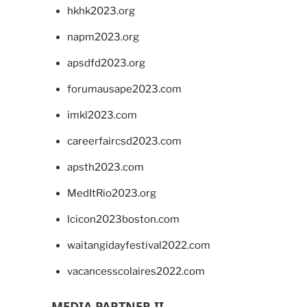
hkhk2023.org
napm2023.org
apsdfd2023.org
forumausape2023.com
imkl2023.com
careerfaircsd2023.com
apsth2023.com
MedItRio2023.org
lcicon2023boston.com
waitangidayfestival2022.com
vacancesscolaires2022.com
MEDIA PARTNER II