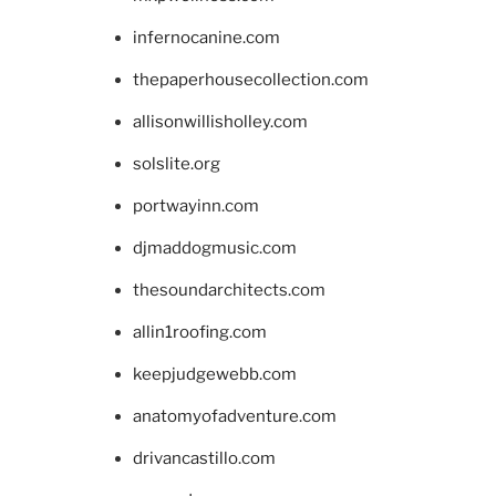
infernocanine.com
thepaperhousecollection.com
allisonwillisholley.com
solslite.org
portwayinn.com
djmaddogmusic.com
thesoundarchitects.com
allin1roofing.com
keepjudgewebb.com
anatomyofadventure.com
drivancastillo.com