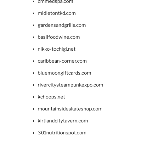
cmmedspa.com
midletontkd.com
gardensandgrills.com
basilfoodwine.com
nikko-tochigi.net
caribbean-corner.com
bluemoongiftcards.com
rivercitysteampunkexpo.com
kchoops.net
mountainsideskateshop.com
kirtlandcitytavern.com
301nutritionspot.com