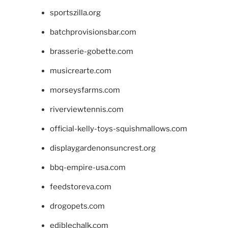
sportszilla.org
batchprovisionsbar.com
brasserie-gobette.com
musicrearte.com
morseysfarms.com
riverviewtennis.com
official-kelly-toys-squishmallows.com
displaygardenonsuncrest.org
bbq-empire-usa.com
feedstoreva.com
drogopets.com
ediblechalk.com