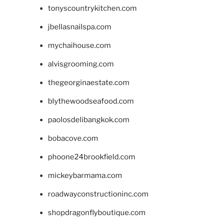
tonyscountrykitchen.com
jbellasnailspa.com
mychaihouse.com
alvisgrooming.com
thegeorginaestate.com
blythewoodseafood.com
paolosdelibangkok.com
bobacove.com
phoone24brookfield.com
mickeybarmama.com
roadwayconstructioninc.com
shopdragonflyboutique.com