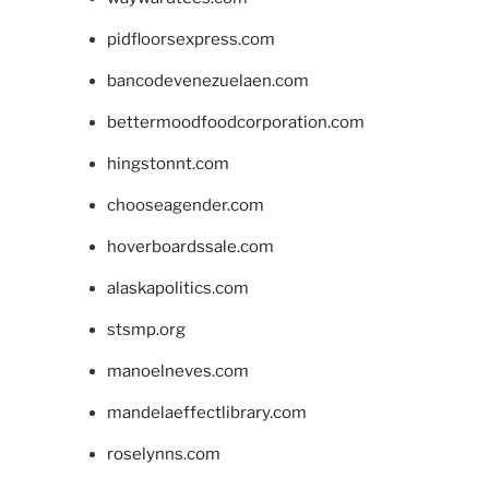
pidfloorsexpress.com
bancodevenezuelaen.com
bettermoodfoodcorporation.com
hingstonnt.com
chooseagender.com
hoverboardssale.com
alaskapolitics.com
stsmp.org
manoelneves.com
mandelaeffectlibrary.com
roselynns.com