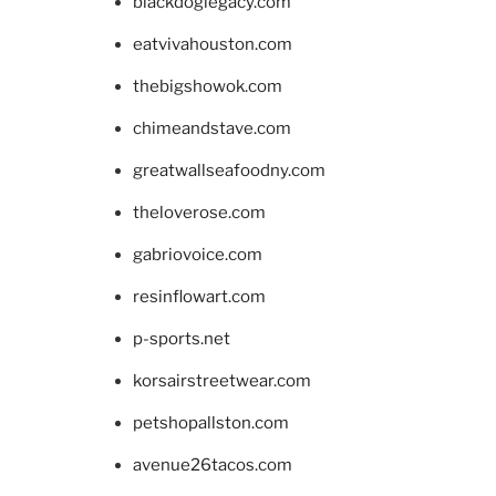
blackdoglegacy.com
eatvivahouston.com
thebigshowok.com
chimeandstave.com
greatwallseafoodny.com
theloverose.com
gabriovoice.com
resinflowart.com
p-sports.net
korsairstreetwear.com
petshopallston.com
avenue26tacos.com