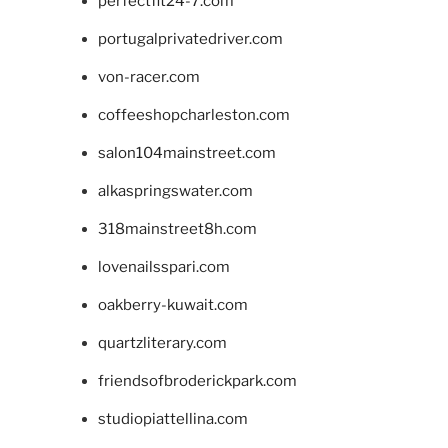
perfectfit24-7.com
portugalprivatedriver.com
von-racer.com
coffeeshopcharleston.com
salon104mainstreet.com
alkaspringswater.com
318mainstreet8h.com
lovenailsspari.com
oakberry-kuwait.com
quartzliterary.com
friendsofbroderickpark.com
studiopiattellina.com