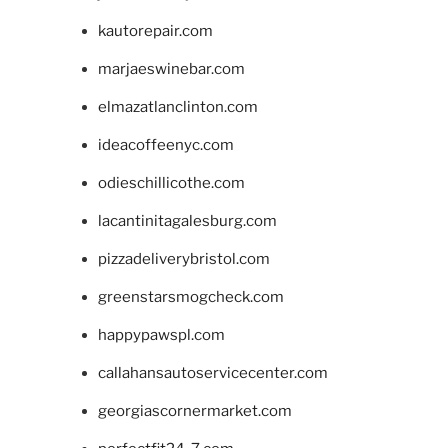
kautorepair.com
marjaeswinebar.com
elmazatlanclinton.com
ideacoffeenyc.com
odieschillicothe.com
lacantinitagalesburg.com
pizzadeliverybristol.com
greenstarsmogcheck.com
happypawspl.com
callahansautoservicecenter.com
georgiascornermarket.com