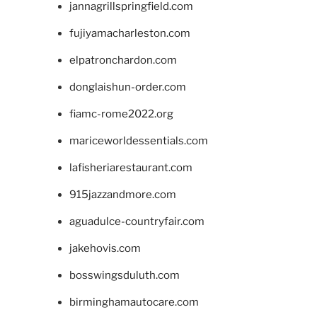
jannagrillspringfield.com
fujiyamacharleston.com
elpatronchardon.com
donglaishun-order.com
fiamc-rome2022.org
mariceworldessentials.com
lafisheriarestaurant.com
915jazzandmore.com
aguadulce-countryfair.com
jakehovis.com
bosswingsduluth.com
birminghamautocare.com